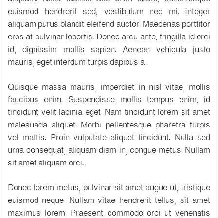
euismod hendrerit sed, vestibulum nec mi. Integer
aliquam purus blandit eleifend auctor. Maecenas porttitor
eros at pulvinar lobortis. Donec arcu ante, fringilla id orci
id, dignissim mollis sapien. Aenean vehicula justo
mauris, eget interdum turpis dapibus a.
Quisque massa mauris, imperdiet in nisl vitae, mollis
faucibus enim. Suspendisse mollis tempus enim, id
tincidunt velit lacinia eget. Nam tincidunt lorem sit amet
malesuada aliquet. Morbi pellentesque pharetra turpis
vel mattis. Proin vulputate aliquet tincidunt. Nulla sed
urna consequat, aliquam diam in, congue metus. Nullam
sit amet aliquam orci.
Donec lorem metus, pulvinar sit amet augue ut, tristique
euismod neque. Nullam vitae hendrerit tellus, sit amet
maximus lorem. Praesent commodo orci ut venenatis