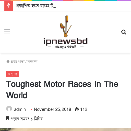
প্রকাশিত হতে যাচ্ছে দি রাবুগার নতুন গান ‘Baljanggi’
Menu
S
fo
প্রথম পাতা
/
অন্যান্য
অন্যান্য
Toughest Motor Races In The
World
admin
November 25, 2018
112
পড়ার সময়ঃ ১ মিনিট