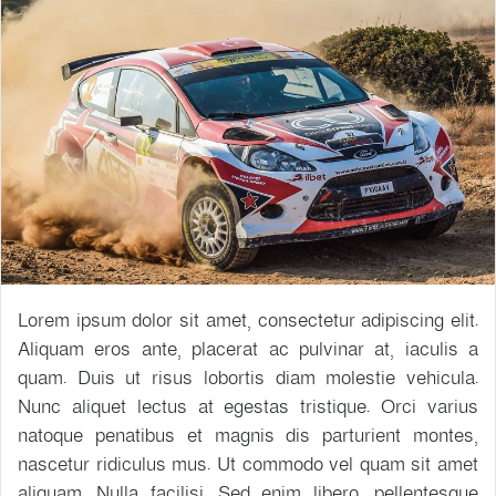
Lorem ipsum dolor sit amet, consectetur adipiscing elit.
Aliquam eros ante, placerat ac pulvinar at, iaculis a
quam. Duis ut risus lobortis diam molestie vehicula.
Nunc aliquet lectus at egestas tristique. Orci varius
natoque penatibus et magnis dis parturient montes,
nascetur ridiculus mus. Ut commodo vel quam sit amet
aliquam. Nulla facilisi. Sed enim libero, pellentesque