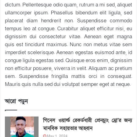
dictum. Pellentesque odio quam, rutrum a mi sed, aliquet
ullamcorper ipsum. Phasellus bibendum elit ligula, sed
placerat diam hendrerit non. Suspendisse commodo
tempus leo at congue. Curabitur aliquet efficitur nisi, eu
dignissim dui consectetur vitae. Aenean eget magna
quis est tincidunt maximus. Nunc non metus vitae sem
imperdiet scelerisque. Aenean egestas euismod ante, id
congue ligula egestas sed. Quisque eros enim, dignissim
non efficitur posuere, viverra in velit. Aliquam ac pretium
sem. Suspendisse fringilla mattis orci in consequat.
Mauris quis nulla sed dui volutpat semper eget at neque.
আরো পড়ুন
গিনেস ওয়ার্ল্ড রেকর্ডধারী প্রেনচ্যুং ম্রো’র জন্য
মানবিক সহায়তার আহ্বান
May 1, 2024