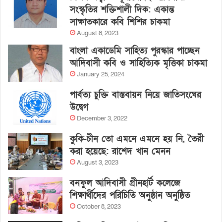
সংস্কৃতির শক্তিশালী দিক: একান্ত
সাক্ষাতকারে কবি শিশির চাকমা
August 8, 2023
বাংলা একাডেমি সাহিত্য পুরস্কার পাচ্ছেন
আদিবাসী কবি ও সাহিত্যিক মৃত্তিকা চাকমা
January 25, 2024
পার্বত্য চুক্তি বাস্তবায়ন নিয়ে জাতিসংঘের
উদ্বেগ
December 3, 2022
কুকি-চীন তো এমনে এমনে হয় নি, তৈরী
করা হয়েছে: রাশেদ খান মেনন
August 3, 2023
বনফুল আদিবাসী গ্রীনহার্ট কলেজে
শিক্ষার্থীদের পরিচিতি অনুষ্ঠান অনুষ্ঠিত
October 8, 2023