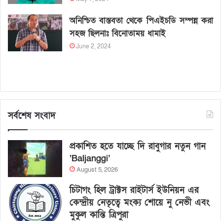
অনিশ্চিত বাস্তবতা থেকে পিএইচডি সম্পন্ন করা
সহজ ছিলনাঃ বিনোতাময় ধামাই
June 2, 2024
সর্বশেষ সংবাদ
প্রকাশিত হতে যাচ্ছে দি রাবুগার নতুন গান
‘Baljanggi’
August 5, 2026
চিটাগং হিল ট্রাক্টস রাইটার্স ইউনিয়ন এর
কেন্দ্রীয় নেতৃত্বে মংক্য শোয়ে নু নেভী এবং
মুকুল কান্তি ত্রিপুরা