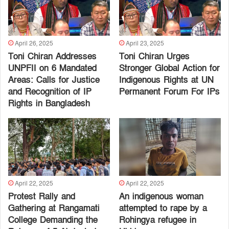
April 26, 2025
April 23, 2025
Toni Chiran Addresses
Toni Chiran Urges
UNPFII on 6 Mandated
Stronger Global Action for
Areas: Calls for Justice
Indigenous Rights at UN
and Recognition of IP
Permanent Forum For IPs
Rights in Bangladesh
April 22, 2025
April 22, 2025
Protest Rally and
An indigenous woman
Gathering at Rangamati
attempted to rape by a
College Demanding the
Rohingya refugee in