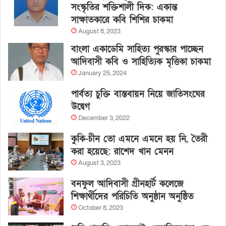
সংস্কৃতির শক্তিশালী দিক: একান্ত
সাক্ষাতকারে কবি শিশির চাকমা
August 8, 2023
বাংলা একাডেমি সাহিত্য পুরস্কার পাচ্ছেন
আদিবাসী কবি ও সাহিত্যিক মৃত্তিকা চাকমা
January 25, 2024
পার্বত্য চুক্তি বাস্তবায়ন নিয়ে জাতিসংঘের
উদ্বেগ
December 3, 2022
কুকি-চীন তো এমনে এমনে হয় নি, তৈরী
করা হয়েছে: রাশেদ খান মেনন
August 3, 2023
বনফুল আদিবাসী গ্রীনহার্ট কলেজে
শিক্ষার্থীদের পরিচিতি অনুষ্ঠান অনুষ্ঠিত
October 8, 2023