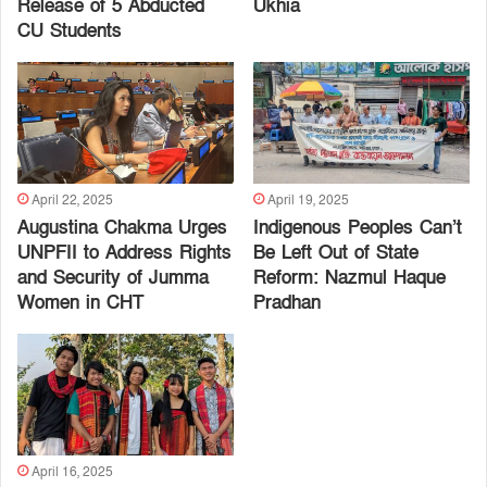
Release of 5 Abducted
Ukhia
CU Students
April 22, 2025
April 19, 2025
Augustina Chakma Urges
Indigenous Peoples Can’t
UNPFII to Address Rights
Be Left Out of State
and Security of Jumma
Reform: Nazmul Haque
Women in CHT
Pradhan
April 16, 2025