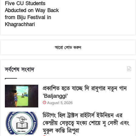
Five CU Students
Abducted on Way Back
from Biju Festival in
Khagrachhari
আরো লোড করুন
সর্বশেষ সংবাদ
প্রকাশিত হতে যাচ্ছে দি রাবুগার নতুন গান
‘Baljanggi’
August 5, 2026
চিটাগং হিল ট্রাক্টস রাইটার্স ইউনিয়ন এর
কেন্দ্রীয় নেতৃত্বে মংক্য শোয়ে নু নেভী এবং
মুকুল কান্তি ত্রিপুরা