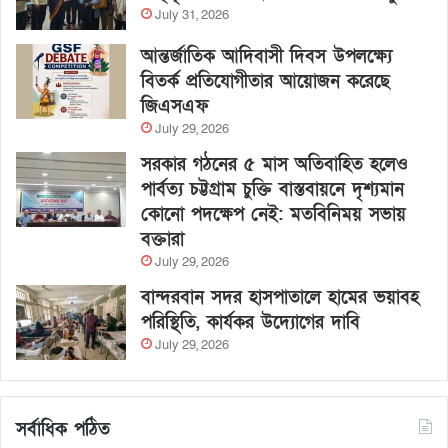
July 31, 2026
আন্তর্জাতিক আদিবাসী দিবস উপলক্ষ্যে
বিতর্ক প্রতিযোগীতার আয়োজন করেছে
জিএসএফ
July 29, 2026
সরকার গঠনের ৫ মাস অতিবাহিত হলেও
পার্বত্য চট্টগ্রাম চুক্তি বাস্তবায়নে দৃশ্যমান
কোনো পদক্ষেপ নেই: মতবিনিময় সভায়
বক্তারা
July 29, 2026
বান্দরবান সদর হাসপাতালে হামের ভয়াবহ
পরিস্থিতি, কার্যকর উদ্যোগের দাবি
July 29, 2026
সর্বাধিক পঠিত