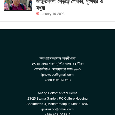
আত্মপ্রকাশ: নেতৃত্বে গৈরিকা, সুখেশ্বর ও
মথুরা
January 10, 2023
ভারপ্রাপ্ত সম্পাদকঃ আন্তনী রেমা
২৩/২৫ সালমা গার্ডেন, পিসি কালচার হাউজিং
শেখেরটেক-৪, মোহাম্মদপুর, ঢাকা-১২০৭
ipnewsbd@gmail.com
+880 1931073213
Acting Editor: Antani Rema
23/25 Salma Garden, PC Culture Housing
Shekhertek-4, Mohammadpur, Dhaka-1207
ipnewsbd@gmail.com
+880 1931073213