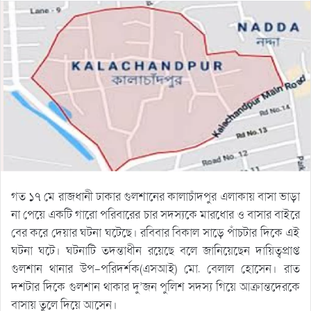
গত ১৭ মে রাজধানী ঢাকার গুলশানের কালাচাঁদপুর এলাকায় বাসা ভাড়া
না পেয়ে একটি গারো পরিবারের চার সদস্যকে মারধোর ও বাসার বাইরে
বের করে দেয়ার ঘটনা ঘটেছে। রবিবার বিকাল সাড়ে পাঁচটার দিকে এই
ঘটনা ঘটে। ঘটনাটি তদন্তাধীন রয়েছে বলে জানিয়েছেন দায়িত্বপ্রাপ্ত
গুলশান থানার উপ-পরিদর্শক(এসআই) মো. বেলাল হোসেন। রাত
দশটার দিকে গুলশান থাকার দু’জন পুলিশ সদস্য গিয়ে আক্রান্তদেরকে
বাসায় তুলে দিয়ে আসেন।