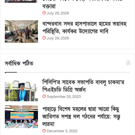
বক্তারা
July 29, 2026
বান্দরবান সদর হাসপাতালে হামের ভয়াবহ
পরিস্থিতি, কার্যকর উদ্যোগের দাবি
July 29, 2026
সর্বাধিক পঠিত
পিসিপি’র সাবেক সভাপতি বাবলু চাকমা’র
পিএইচডি ডিগ্রি অর্জন
September 20, 2023
পাহাড়ে বিশেষ মহলের দ্বারা আরো কিছু
জাতিগত সশস্ত্র দল গঠনের পর্যায়ে: সন্তু
লারমা
December 5, 2022