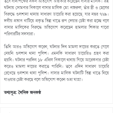
তবে বাদীপক্ষের সকল অভিযোগ অস্বীকার করেছেন বাসার মালিক। এই
ঘটনায় সোমবার বিকালে বাসার মালিক মো. নজরুল, তাঁর স্ত্রী ও ছেলের
বিরুদ্ধে গুলশানা থানায় সাধারণ ডায়েরি করা হয়েছে, যার নম্বর ৭৬৯।
দলীয় প্রভাব খাটিয়ে প্রকৃত ভিন্ন খাতে রূপ দেয়ার চেষ্টা করা হচ্ছে বলে
বাসার মালিকের বিরুদ্ধে অভিযোগ করেছেন হামলার শিকার গারো
পরিবারটির সদস্যরা।
তিনি আরও অভিযোগ করেন, ঘটনার দিন মামলা দায়ের করতে গেলে
নেয়নি গুলশান থানা পুলিশ। এমনকি সাধারণ ডায়েরিও গ্রহণ করা
হয়নি। ঘটনার পরদিন ১৮ এপ্রিল বিকালে থানায় গিয়ে আরেকবার চেষ্টা
করেও মামলা দায়ের করাতে পারিনি। তবে এদিন সাধারণ ডায়েরি
রেখেছে গুলশান থানা পুলিশ। বাসার মালিক ঘটনাটি ভিন্ন খাতে নিয়ে
যাওয়ার চেষ্টা করছে বলে অভিযোগ করেন শুভ্রা ঘাগ্রা।
তথ্যসূত্র: দৈনিক জনকণ্ঠ