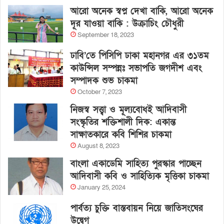
আরো অনেক স্বপ্ন দেখা বাকি, আরো অনেক
দূর যাওয়া বাকি : উক্রাচিং চৌধুরী
September 18, 2023
ঢাবি’তে পিসিপি ঢাকা মহানগর এর ৩১তম
কাউন্সিল সম্পন্নঃ সভাপতি জগদীশ এবং
সম্পাদক শুভ চাকমা
October 7, 2023
নিজস্ব সত্ত্বা ও মূল্যবোধই আদিবাসী
সংস্কৃতির শক্তিশালী দিক: একান্ত
সাক্ষাতকারে কবি শিশির চাকমা
August 8, 2023
বাংলা একাডেমি সাহিত্য পুরস্কার পাচ্ছেন
আদিবাসী কবি ও সাহিত্যিক মৃত্তিকা চাকমা
January 25, 2024
পার্বত্য চুক্তি বাস্তবায়ন নিয়ে জাতিসংঘের
উদ্বেগ