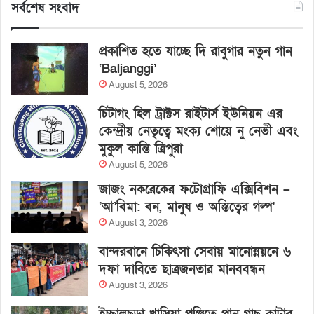
সর্বশেষ সংবাদ
প্রকাশিত হতে যাচ্ছে দি রাবুগার নতুন গান
‘Baljanggi’
August 5, 2026
চিটাগং হিল ট্রাক্টস রাইটার্স ইউনিয়ন এর
কেন্দ্রীয় নেতৃত্বে মংক্য শোয়ে নু নেভী এবং
মুকুল কান্তি ত্রিপুরা
August 5, 2026
জাজং নকরেকের ফটোগ্রাফি এক্সিবিশন –
‘আ’বিমা: বন, মানুষ ও অস্তিত্বের গল্প’
August 3, 2026
বান্দরবানে চিকিৎসা সেবায় মানোন্নয়নে ৬
দফা দাবিতে ছাত্রজনতার মানববন্ধন
August 3, 2026