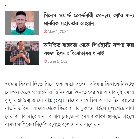
গিনেস ওয়ার্ল্ড রেকর্ডধারী প্রেনচ্যুং ম্রো’র জন্য
মানবিক সহায়তার আহ্বান
May 1, 2024
অনিশ্চিত বাস্তবতা থেকে পিএইচডি সম্পন্ন করা
সহজ ছিলনাঃ বিনোতাময় ধামাই
June 2, 2024
ঘটনার বিবরণ দিতে গিয়ে শুভ্রা ঘাগ্রা বলেন, রবিবার বিকালে নিকটস্থ
দোকান থেকে প্রয়োজনীয় জিনিসপত্র কিনতে বের হয় আমার দুই মেয়ে
ঝুমু ঘাগ্রা(১৭) ও মৌ ঘাগ্রা(২০)। তাদের সঙ্গে ছিল আমার তিন বছরের
নাতনি এরিসা। বাজার থেকে ফিরে বাসায় ঢুকতে চাইলে মূল গেটে বাঁধা
দেয় বাসার দারোয়ান। বাসায় ঢুকতে না দেয়ার কারণ জানতে চাইলে
বাসার মালিকের নির্দেশ রয়েছে বলে জানায় দারোয়ান।