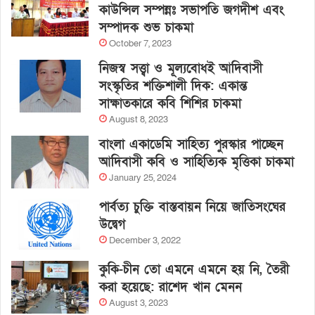
কাউন্সিল সম্পন্নঃ সভাপতি জগদীশ এবং
সম্পাদক শুভ চাকমা
October 7, 2023
নিজস্ব সত্ত্বা ও মূল্যবোধই আদিবাসী
সংস্কৃতির শক্তিশালী দিক: একান্ত
সাক্ষাতকারে কবি শিশির চাকমা
August 8, 2023
বাংলা একাডেমি সাহিত্য পুরস্কার পাচ্ছেন
আদিবাসী কবি ও সাহিত্যিক মৃত্তিকা চাকমা
January 25, 2024
পার্বত্য চুক্তি বাস্তবায়ন নিয়ে জাতিসংঘের
উদ্বেগ
December 3, 2022
কুকি-চীন তো এমনে এমনে হয় নি, তৈরী
করা হয়েছে: রাশেদ খান মেনন
August 3, 2023