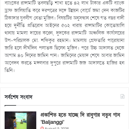
ব্যাংকের রাঙ্গামাটি তবলছড়ি শাখা হতে ৪২ লাখ টাকার একটি ব্যাংক
ড্রাফ জালিয়াতি করে দরপত্রের সঙ্গে উন্নয়ন বোর্ডে জমা দেন কাজটির
ঠিকাদার যুবলীগ নেতা মুজিব। বিষয়টির অনুসন্ধান শেষে গত বছর বাদী
হয়ে দুর্নীতি প্রতিরোধ আইনের ৫০২ ধারায় রাঙ্গামাটির কোতোয়ালি
থানায় মামলা দায়ের করেন, দুদকের রাঙ্গামাটি আঞ্চলিক কার্যালয়ের
উপ-পরিচালক মো. শফিকুর রহমান। মামলায় গ্রেফতারি পারোয়ানা
জারি হলে দীর্ঘদিন পলাতক ছিলেন মুজিব। পরে উচ্চ আদালত থেকে
আগাম ৪০ দিনের জামিন পান। জামিনের মেয়াদ শেষে আবার জামিন
আবেদন করতে মঙ্গলবার দুপুরে রাঙ্গামাটি জজ আদালতে হাজির হন
তিনি।
সর্বশেষ সংবাদ
প্রকাশিত হতে যাচ্ছে দি রাবুগার নতুন গান
‘Baljanggi’
August 5, 2026