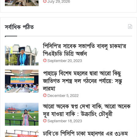
July 29, 2026
সর্বাধিক পঠিত
পিসিপি’র সাবেক সভাপতি বাবলু চাকমা’র
পিএইচডি ডিগ্রি অর্জন
September 20, 2023
পাহাড়ে বিশেষ মহলের দ্বারা আরো কিছু
জাতিগত সশস্ত্র দল গঠনের পর্যায়ে: সন্তু
লারমা
December 5, 2022
আরো অনেক স্বপ্ন দেখা বাকি, আরো অনেক
দূর যাওয়া বাকি : উক্রাচিং চৌধুরী
September 18, 2023
ঢাবি’তে পিসিপি ঢাকা মহানগর এর ৩১তম