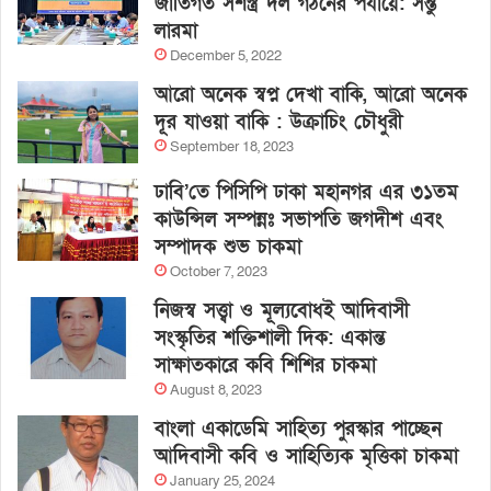
জাতিগত সশস্ত্র দল গঠনের পর্যায়ে: সন্তু
লারমা
December 5, 2022
আরো অনেক স্বপ্ন দেখা বাকি, আরো অনেক
দূর যাওয়া বাকি : উক্রাচিং চৌধুরী
September 18, 2023
ঢাবি’তে পিসিপি ঢাকা মহানগর এর ৩১তম
কাউন্সিল সম্পন্নঃ সভাপতি জগদীশ এবং
সম্পাদক শুভ চাকমা
October 7, 2023
নিজস্ব সত্ত্বা ও মূল্যবোধই আদিবাসী
সংস্কৃতির শক্তিশালী দিক: একান্ত
সাক্ষাতকারে কবি শিশির চাকমা
August 8, 2023
বাংলা একাডেমি সাহিত্য পুরস্কার পাচ্ছেন
আদিবাসী কবি ও সাহিত্যিক মৃত্তিকা চাকমা
January 25, 2024