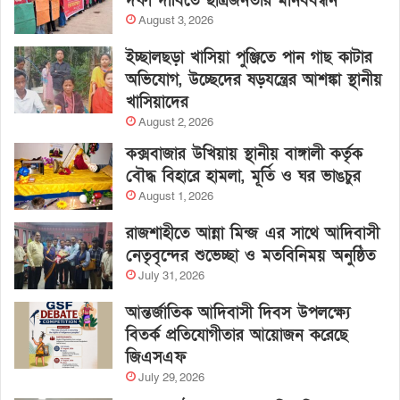
দফা দাবিতে ছাত্রজনতার মানববন্ধন
August 3, 2026
ইচ্ছালছড়া খাসিয়া পুঞ্জিতে পান গাছ কাটার
অভিযোগ, উচ্ছেদের ষড়যন্ত্রের আশঙ্কা স্থানীয়
খাসিয়াদের
August 2, 2026
কক্সবাজার উখিয়ায় স্থানীয় বাঙ্গালী কর্তৃক
বৌদ্ধ বিহারে হামলা, মূর্তি ও ঘর ভাঙচুর
August 1, 2026
রাজশাহীতে আন্না মিন্জ এর সাথে আদিবাসী
নেতৃবৃন্দের শুভেচ্ছা ও মতবিনিময় অনুষ্ঠিত
July 31, 2026
আন্তর্জাতিক আদিবাসী দিবস উপলক্ষ্যে
বিতর্ক প্রতিযোগীতার আয়োজন করেছে
জিএসএফ
July 29, 2026