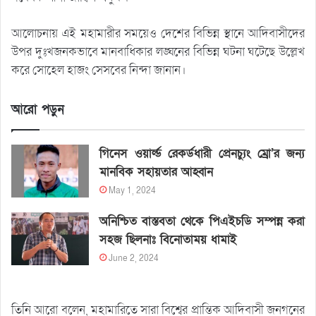
আলোচনায় এই মহামারীর সময়েও দেশের বিভিন্ন স্থানে আদিবাসীদের
উপর দুঃখজনকভাবে মানবাধিকার লঙ্ঘনের বিভিন্ন ঘটনা ঘটেছে উল্লেখ
করে সোহেল হাজং সেসবের নিন্দা জানান।
আরো পড়ুন
গিনেস ওয়ার্ল্ড রেকর্ডধারী প্রেনচ্যুং ম্রো’র জন্য
মানবিক সহায়তার আহ্বান
May 1, 2024
অনিশ্চিত বাস্তবতা থেকে পিএইচডি সম্পন্ন করা
সহজ ছিলনাঃ বিনোতাময় ধামাই
June 2, 2024
তিনি আরো বলেন, মহামারিতে সারা বিশ্বের প্রান্তিক আদিবাসী জনগনের