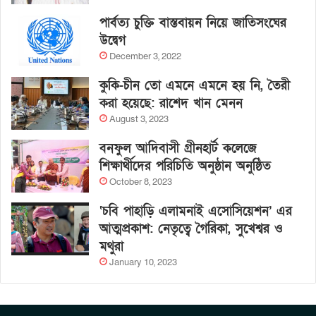
পার্বত্য চুক্তি বাস্তবায়ন নিয়ে জাতিসংঘের
উদ্বেগ
December 3, 2022
কুকি-চীন তো এমনে এমনে হয় নি, তৈরী
করা হয়েছে: রাশেদ খান মেনন
August 3, 2023
বনফুল আদিবাসী গ্রীনহার্ট কলেজে
শিক্ষার্থীদের পরিচিতি অনুষ্ঠান অনুষ্ঠিত
October 8, 2023
‘চবি পাহাড়ি এলামনাই এসোসিয়েশন’ এর
আত্মপ্রকাশ: নেতৃত্বে গৈরিকা, সুখেশ্বর ও
মথুরা
January 10, 2023