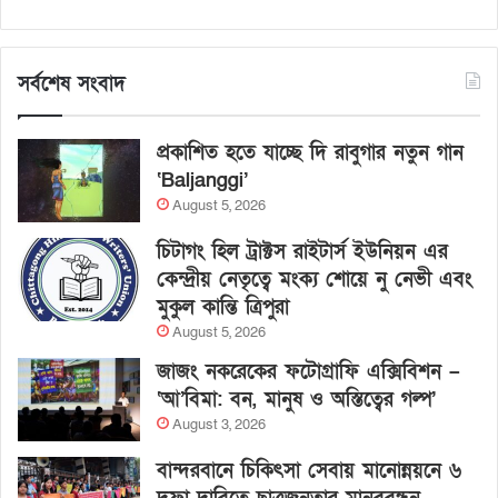
সর্বশেষ সংবাদ
প্রকাশিত হতে যাচ্ছে দি রাবুগার নতুন গান
‘Baljanggi’
August 5, 2026
চিটাগং হিল ট্রাক্টস রাইটার্স ইউনিয়ন এর
কেন্দ্রীয় নেতৃত্বে মংক্য শোয়ে নু নেভী এবং
মুকুল কান্তি ত্রিপুরা
August 5, 2026
জাজং নকরেকের ফটোগ্রাফি এক্সিবিশন –
‘আ’বিমা: বন, মানুষ ও অস্তিত্বের গল্প’
August 3, 2026
বান্দরবানে চিকিৎসা সেবায় মানোন্নয়নে ৬