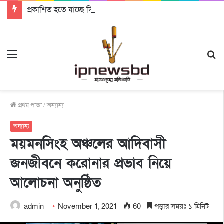
প্রকাশিত হতে যাচ্ছে দি রাবুগার নতুন গান ‘Baljanggi’
Menu
S
fo
প্রথম পাতা
/
অন্যান্য
অন্যান্য
ময়মনসিংহ অঞ্চলের আদিবাসী
জনজীবনে করোনার প্রভাব নিয়ে
আলোচনা অনুষ্ঠিত
admin
November 1, 2021
60
পড়ার সময়ঃ ১ মিনিট