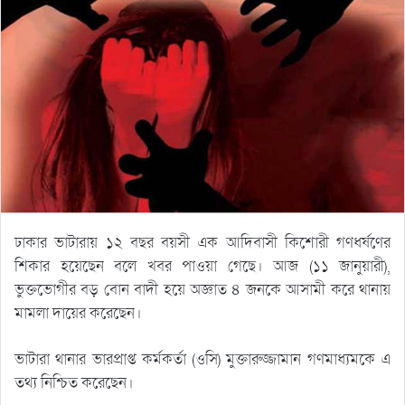
ঢাকার ভাটারায় ১২ বছর বয়সী এক আদিবাসী কিশোরী গণধর্ষণের
শিকার হয়েছেন বলে খবর পাওয়া গেছে। আজ (১১ জানুয়ারী),
ভুক্তভোগীর বড় বোন বাদী হয়ে অজ্ঞাত ৪ জনকে আসামী করে থানায়
মামলা দায়ের করেছেন।
ভাটারা থানার ভারপ্রাপ্ত কর্মকর্তা (ওসি) মুক্তারুজ্জামান গণমাধ্যমকে এ
তথ্য নিশ্চিত করেছেন।