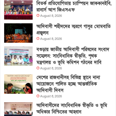
বিতর্ক প্রতিযোগিতায় চ্যাম্পিয়ন জাককানইবি,
রানার্স আপ জিএসএফ
August 8, 2026
আদিবাসী শহীদদের স্মরণে গাসুর মোমবাতি
প্রজ্বলন
August 8, 2026
বগুড়ায় জাতীয় আদিবাসী পরিষদের সংবাদ
সম্মেলন: সাংবিধানিক স্বীকৃতি, পৃথক
মন্ত্রণালয় ও ভূমি কমিশন গঠনের দাবি
August 8, 2026
দেশের রাজধানীসহ বিভিন্ন স্থানে নানা
আয়োজনে পালিত হচ্ছে আন্তর্জাতিক
আদিবাসী দিবস
August 8, 2026
আদিবাসীদের সাংবিধানিক স্বীকৃতি ও ভূমি
অধিকার নিশ্চিতের আহ্বান