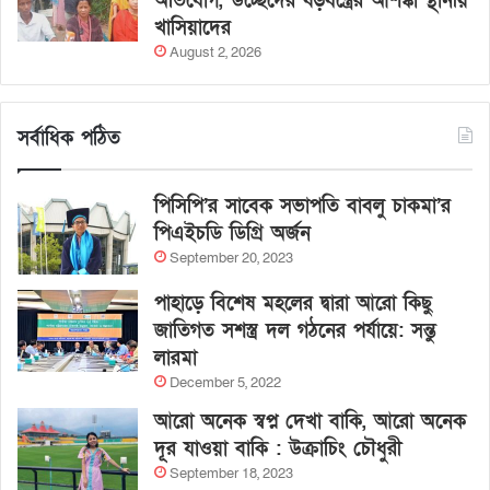
অভিযোগ, উচ্ছেদের ষড়যন্ত্রের আশঙ্কা স্থানীয়
খাসিয়াদের
August 2, 2026
সর্বাধিক পঠিত
পিসিপি’র সাবেক সভাপতি বাবলু চাকমা’র
পিএইচডি ডিগ্রি অর্জন
September 20, 2023
পাহাড়ে বিশেষ মহলের দ্বারা আরো কিছু
জাতিগত সশস্ত্র দল গঠনের পর্যায়ে: সন্তু
লারমা
December 5, 2022
আরো অনেক স্বপ্ন দেখা বাকি, আরো অনেক
দূর যাওয়া বাকি : উক্রাচিং চৌধুরী
September 18, 2023