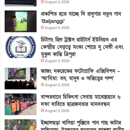
August 6, 2026
প্রকাশিত হতে যাচ্ছে দি রাবুগার নতুন গান
‘Baljanggi’
August 5, 2026
চিটাগং হিল ট্রাক্টস রাইটার্স ইউনিয়ন এর
কেন্দ্রীয় নেতৃত্বে মংক্য শোয়ে নু নেভী এবং
মুকুল কান্তি ত্রিপুরা
August 5, 2026
জাজং নকরেকের ফটোগ্রাফি এক্সিবিশন –
‘আ’বিমা: বন, মানুষ ও অস্তিত্বের গল্প’
August 3, 2026
বান্দরবানে চিকিৎসা সেবায় মানোন্নয়নে ৬
দফা দাবিতে ছাত্রজনতার মানববন্ধন
August 3, 2026
ইচ্ছালছড়া খাসিয়া পুঞ্জিতে পান গাছ কাটার