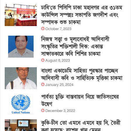
ঢাবি’তে পিসিপি ঢাকা মহানগর এর ৩১তম
কাউন্সিল সম্পন্নঃ সভাপতি জগদীশ এবং
সম্পাদক শুভ চাকমা
October 7, 2023
নিজস্ব সত্ত্বা ও মূল্যবোধই আদিবাসী
সংস্কৃতির শক্তিশালী দিক: একান্ত
সাক্ষাতকারে কবি শিশির চাকমা
August 8, 2023
বাংলা একাডেমি সাহিত্য পুরস্কার পাচ্ছেন
আদিবাসী কবি ও সাহিত্যিক মৃত্তিকা চাকমা
January 25, 2024
পার্বত্য চুক্তি বাস্তবায়ন নিয়ে জাতিসংঘের
উদ্বেগ
December 3, 2022
কুকি-চীন তো এমনে এমনে হয় নি, তৈরী
করা হয়েছে: রাশেদ খান মেনন