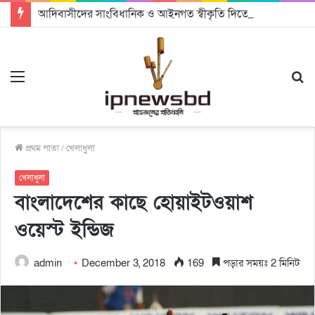
আদিবাসীদের সাংবিধানিক ও আইনগত স্বীকৃতি দিতে কার্যকর উদ্যোগ গ্রহণ করার আহবানঃ আন্তর্জাতিক আদিবাসী দিবসে বক্তারা
Menu
S
fo
প্রথম পাতা
/
খেলাধুলা
খেলাধুলা
বাংলাদেশের কাছে হোয়াইটওয়াশ
ওয়েস্ট ইন্ডিজ
admin
December 3, 2018
169
পড়ার সময়ঃ 2 মিনিট