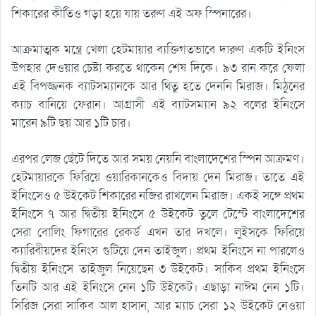
শিকারের কীর্তিও গড়া হয়ে যায় তরুণ এই অফ স্পিনারের।
আক্রমাত্মক মন্ত্রে খেলা হেটমায়ার ব্যক্তিগতভাবে দারুণ একটি ইনিংস
উপহার দেওয়ার চেষ্টা করতে থাকেন শেষ দিকে। ৯৩ রান করে ফেলা
এই বিপজ্জনক ব্যাটসম্যানকে আর থিতু হতে দেননি মিরাজ। মিঠুনের
ক্যাচ বানিয়ে ফেরান। আগ্রাসী এই ব্যাটসম্যান ৯২ বলের ইনিংসে
মারেন ৯টি ছয় আর ১টি চার।
এরপর লেজ ছেঁটে দিতে আর সময় নেয়নি বাংলাদেশের স্পিন আক্রমণ।
হেটমায়ারকে ফিরিয়ে ওয়ারিকানকেও বিদায় দেন মিরাজ। তাতে এই
ইনিংসেও ৫ উইকেট শিকারের নজির রাখলেন মিরাজ। একই সঙ্গে প্রথম
ইনিংসে ৭ আর দ্বিতীয় ইনিংসে ৫ উইকেট তুলে টেস্টে বাংলাদেশের
সেরা বোলিং ফিগারের রেকর্ড এখন তার দখলে। লুইসকে ফিরিয়ে
ক্যারিবীয়দের ইনিংস গুটিয়ে দেন তাইজুল। প্রথম ইনিংসে না পারলেও
দ্বিতীয় ইনিংসে তাইজুল নিয়েছেন ৩ উইকেট। সাকিব প্রথম ইনিংসে
তিনটি আর এই ইনিংসে নেন ১টি উইকেট। এছাড়া নাঈম নেন ১টি।
সিরিজ সেরা সাকিব আল হাসান, আর ম্যাচ সেরা ১২ উইকেট নেওয়া