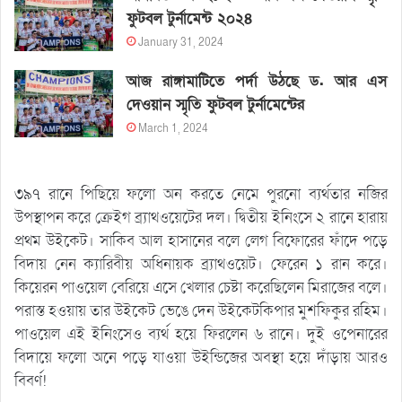
ফুটবল টুর্নামেন্ট ২০২৪
January 31, 2024
আজ রাঙ্গামাটিতে পর্দা উঠছে ড. আর এস
দেওয়ান স্মৃতি ফুটবল টুর্নামেন্টের
March 1, 2024
৩৯৭ রানে পিছিয়ে ফলো অন করতে নেমে পুরনো ব্যর্থতার নজির
উপস্থাপন করে ক্রেইগ ব্র্যাথওয়েটের দল। দ্বিতীয় ইনিংসে ২ রানে হারায়
প্রথম উইকেট। সাকিব আল হাসানের বলে লেগ বিফোরের ফাঁদে পড়ে
বিদায় নেন ক্যারিবীয় অধিনায়ক ব্র্যাথওয়েট। ফেরেন ১ রান করে।
কিয়েরন পাওয়েল বেরিয়ে এসে খেলার চেষ্টা করেছিলেন মিরাজের বলে।
পরাস্ত হওয়ায় তার উইকেট ভেঙে দেন উইকেটকিপার মুশফিকুর রহিম।
পাওয়েল এই ইনিংসেও ব্যর্থ হয়ে ফিরলেন ৬ রানে। দুই ওপেনারের
বিদায়ে ফলো অনে পড়ে যাওয়া উইন্ডিজের অবস্থা হয়ে দাঁড়ায় আরও
বিবর্ণ!