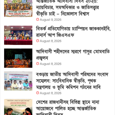
আন্তর্জাতিক আদিবাসী দিবস ২০২৬:
ন্যায়বিচার, সমঅধিকার ও জাতিসত্ত্বার
স্বীকৃতি চাই – নিকোলাস বিশ্বাস
August 9, 2026
বিতর্ক প্রতিযোগিতায় চ্যাম্পিয়ন জাককানইবি,
রানার্স আপ জিএসএফ
August 8, 2026
আদিবাসী শহীদদের স্মরণে গাসুর মোমবাতি
প্রজ্বলন
August 8, 2026
বগুড়ায় জাতীয় আদিবাসী পরিষদের সংবাদ
সম্মেলন: সাংবিধানিক স্বীকৃতি, পৃথক
মন্ত্রণালয় ও ভূমি কমিশন গঠনের দাবি
August 8, 2026
দেশের রাজধানীসহ বিভিন্ন স্থানে নানা
আয়োজনে পালিত হচ্ছে আন্তর্জাতিক