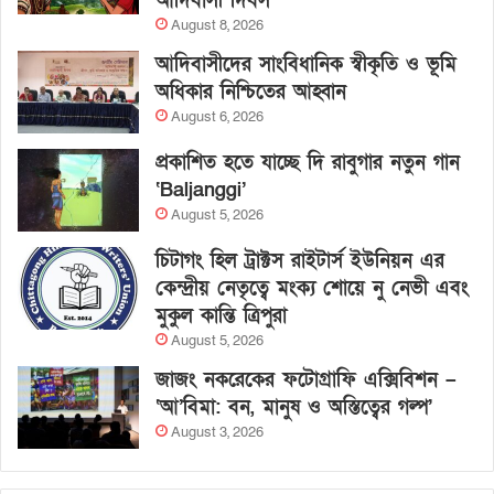
আদিবাসী দিবস
August 8, 2026
আদিবাসীদের সাংবিধানিক স্বীকৃতি ও ভূমি
অধিকার নিশ্চিতের আহ্বান
August 6, 2026
প্রকাশিত হতে যাচ্ছে দি রাবুগার নতুন গান
‘Baljanggi’
August 5, 2026
চিটাগং হিল ট্রাক্টস রাইটার্স ইউনিয়ন এর
কেন্দ্রীয় নেতৃত্বে মংক্য শোয়ে নু নেভী এবং
মুকুল কান্তি ত্রিপুরা
August 5, 2026
জাজং নকরেকের ফটোগ্রাফি এক্সিবিশন –
‘আ’বিমা: বন, মানুষ ও অস্তিত্বের গল্প’
August 3, 2026