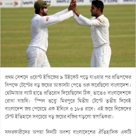
প্রথম সেশনে ওয়েস্ট ইন্ডিজের ৯ উইকেট পড়ে যাওয়ার পর প্রতিপক্ষের
বিপক্ষে টেস্টের বড় জয়ের আভাসটা পেতে শুরু করেছিলো বাংলাদেশ।
হেটমায়ার ব্যাট হাতে প্রতিরোধ দিয়েছিলেন ঠিক, তাতেও বাংলাদেশকে
রোখা যায়নি। ‘স্পিন তত্ত্বে’ মিরপুরে দ্বিতীয় টেস্টে তৃতীয় দিনেই
বাংলাদেশ জয় পেয়েছে এক ইনিংস ও ১৮৪ রানে। এই জয়ে নিজেদের
টেস্ট ইতিহাসে সবচেয়ে বড় জয়ের নজির গড়লো স্বাগতিকরা।
সফরকারীদের অপয়া দিনটি অবশ্য বাংলাদেশের ঐতিহাসিক একটি