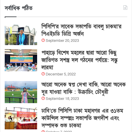
সর্বাধিক পঠিত
পিসিপি’র সাবেক সভাপতি বাবলু চাকমা’র
পিএইচডি ডিগ্রি অর্জন
September 20, 2023
পাহাড়ে বিশেষ মহলের দ্বারা আরো কিছু
জাতিগত সশস্ত্র দল গঠনের পর্যায়ে: সন্তু
লারমা
December 5, 2022
আরো অনেক স্বপ্ন দেখা বাকি, আরো অনেক
দূর যাওয়া বাকি : উক্রাচিং চৌধুরী
September 18, 2023
ঢাবি’তে পিসিপি ঢাকা মহানগর এর ৩১তম
কাউন্সিল সম্পন্নঃ সভাপতি জগদীশ এবং
সম্পাদক শুভ চাকমা