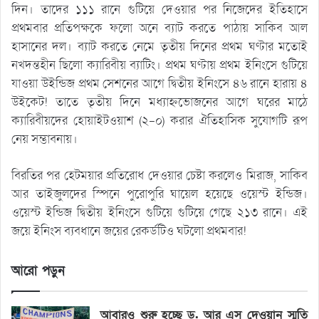
দিন। তাদের ১১১ রানে গুটিয়ে দেওয়ার পর নিজেদের ইতিহাসে
প্রথমবার প্রতিপক্ষকে ফলো অনে ব্যাট করতে পাঠায় সাকিব আল
হাসানের দল। ব্যাট করতে নেমে তৃতীয় দিনের প্রথম ঘণ্টার মতোই
নখদন্তহীন ছিলো ক্যারিবীয় ব্যাটিং। প্রথম ঘণ্টায় প্রথম ইনিংসে গুটিয়ে
যাওয়া উইন্ডিজ প্রথম সেশনের আগে দ্বিতীয় ইনিংসে ৪৬ রানে হারায় ৪
উইকেট! তাতে তৃতীয় দিনে মধ্যাহ্নভোজনের আগে ঘরের মাঠে
ক্যারিবীয়দের হোয়াইটওয়াশ (২-০) করার ঐতিহাসিক সুযোগটি রূপ
নেয় সম্ভাবনায়।
বিরতির পর হেটময়ার প্রতিরোধ দেওয়ার চেষ্টা করলেও মিরাজ, সাকিব
আর তাইজুলদের স্পিনে পুরোপুরি ঘায়েল হয়েছে ওয়েস্ট ইন্ডিজ।
ওয়েস্ট ইন্ডিজ দ্বিতীয় ইনিংসে গুটিয়ে গুটিয়ে গেছে ২১৩ রানে। এই
জয়ে ইনিংস ব্যবধানে জয়ের রেকর্ডটিও ঘটলো প্রথমবার!
আরো পড়ুন
আবারও শুরু হচ্ছে ড. আর এস দেওয়ান স্মৃতি