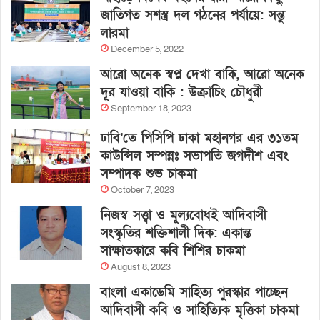
জাতিগত সশস্ত্র দল গঠনের পর্যায়ে: সন্তু
লারমা
December 5, 2022
আরো অনেক স্বপ্ন দেখা বাকি, আরো অনেক
দূর যাওয়া বাকি : উক্রাচিং চৌধুরী
September 18, 2023
ঢাবি’তে পিসিপি ঢাকা মহানগর এর ৩১তম
কাউন্সিল সম্পন্নঃ সভাপতি জগদীশ এবং
সম্পাদক শুভ চাকমা
October 7, 2023
নিজস্ব সত্ত্বা ও মূল্যবোধই আদিবাসী
সংস্কৃতির শক্তিশালী দিক: একান্ত
সাক্ষাতকারে কবি শিশির চাকমা
August 8, 2023
বাংলা একাডেমি সাহিত্য পুরস্কার পাচ্ছেন
আদিবাসী কবি ও সাহিত্যিক মৃত্তিকা চাকমা