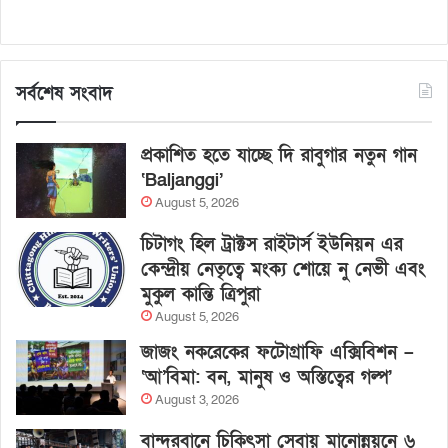
সর্বশেষ সংবাদ
প্রকাশিত হতে যাচ্ছে দি রাবুগার নতুন গান
‘Baljanggi’
August 5, 2026
চিটাগং হিল ট্রাক্টস রাইটার্স ইউনিয়ন এর
কেন্দ্রীয় নেতৃত্বে মংক্য শোয়ে নু নেভী এবং
মুকুল কান্তি ত্রিপুরা
August 5, 2026
জাজং নকরেকের ফটোগ্রাফি এক্সিবিশন –
‘আ’বিমা: বন, মানুষ ও অস্তিত্বের গল্প’
August 3, 2026
বান্দরবানে চিকিৎসা সেবায় মানোন্নয়নে ৬