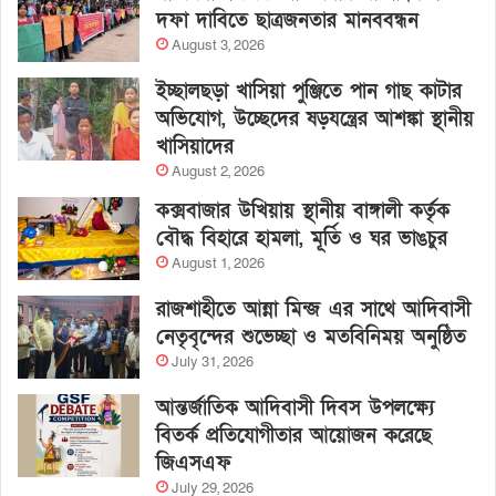
দফা দাবিতে ছাত্রজনতার মানববন্ধন
August 3, 2026
ইচ্ছালছড়া খাসিয়া পুঞ্জিতে পান গাছ কাটার
অভিযোগ, উচ্ছেদের ষড়যন্ত্রের আশঙ্কা স্থানীয়
খাসিয়াদের
August 2, 2026
কক্সবাজার উখিয়ায় স্থানীয় বাঙ্গালী কর্তৃক
বৌদ্ধ বিহারে হামলা, মূর্তি ও ঘর ভাঙচুর
August 1, 2026
রাজশাহীতে আন্না মিন্জ এর সাথে আদিবাসী
নেতৃবৃন্দের শুভেচ্ছা ও মতবিনিময় অনুষ্ঠিত
July 31, 2026
আন্তর্জাতিক আদিবাসী দিবস উপলক্ষ্যে
বিতর্ক প্রতিযোগীতার আয়োজন করেছে
জিএসএফ
July 29, 2026