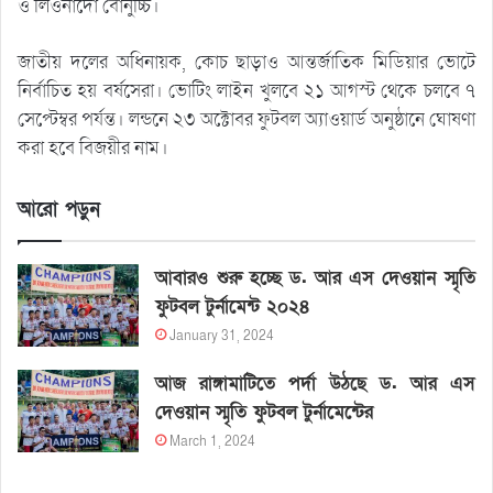
ও লিওনার্দো বোনুচ্চি।
জাতীয় দলের অধিনায়ক, কোচ ছাড়াও আন্তর্জাতিক মিডিয়ার ভোটে
নির্বাচিত হয় বর্ষসেরা। ভোটিং লাইন খুলবে ২১ আগস্ট থেকে চলবে ৭
সেপ্টেম্বর পর্যন্ত। লন্ডনে ২৩ অক্টোবর ফুটবল অ্যাওয়ার্ড অনুষ্ঠানে ঘোষণা
করা হবে বিজয়ীর নাম।
আরো পড়ুন
আবারও শুরু হচ্ছে ড. আর এস দেওয়ান স্মৃতি
ফুটবল টুর্নামেন্ট ২০২৪
January 31, 2024
আজ রাঙ্গামাটিতে পর্দা উঠছে ড. আর এস
দেওয়ান স্মৃতি ফুটবল টুর্নামেন্টের
March 1, 2024