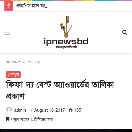
প্রকাশিত হতে যাচ্ছে দি রাবুগার নতুন গান ‘Baljanggi’
Menu
S
fo
প্রথম পাতা
/
খেলাধুলা
খেলাধুলা
ফিফা দ্য বেস্ট অ্যাওয়ার্ডের তালিকা
প্রকাশ
admin
August 18, 2017
135
পড়ার সময়ঃ ১ মিনিটের কম