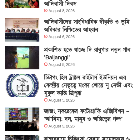
আদিবাসী দিবস
August 8, 2026
আদিবাসীদের সাংবিধানিক স্বীকৃতি ও ভূমি
অধিকার নিশ্চিতের আহ্বান
August 6, 2026
প্রকাশিত হতে যাচ্ছে দি রাবুগার নতুন গান
‘Baljanggi’
August 5, 2026
চিটাগং হিল ট্রাক্টস রাইটার্স ইউনিয়ন এর
কেন্দ্রীয় নেতৃত্বে মংক্য শোয়ে নু নেভী এবং
মুকুল কান্তি ত্রিপুরা
August 5, 2026
জাজং নকরেকের ফটোগ্রাফি এক্সিবিশন –
‘আ’বিমা: বন, মানুষ ও অস্তিত্বের গল্প’
August 3, 2026
বান্দরবানে চিকিৎসা সেবায় মানোন্নয়নে ৬