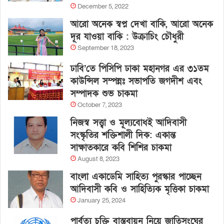
December 5, 2022
আরো অনেক স্বপ্ন দেখা বাকি, আরো অনেক
দূর যাওয়া বাকি : উক্রাচিং চৌধুরী
September 18, 2023
ঢাবি’তে পিসিপি ঢাকা মহানগর এর ৩১তম
কাউন্সিল সম্পন্নঃ সভাপতি জগদীশ এবং
সম্পাদক শুভ চাকমা
October 7, 2023
নিজস্ব সত্ত্বা ও মূল্যবোধই আদিবাসী
সংস্কৃতির শক্তিশালী দিক: একান্ত
সাক্ষাতকারে কবি শিশির চাকমা
August 8, 2023
বাংলা একাডেমি সাহিত্য পুরস্কার পাচ্ছেন
আদিবাসী কবি ও সাহিত্যিক মৃত্তিকা চাকমা
January 25, 2024
পার্বত্য চুক্তি বাস্তবায়ন নিয়ে জাতিসংঘের