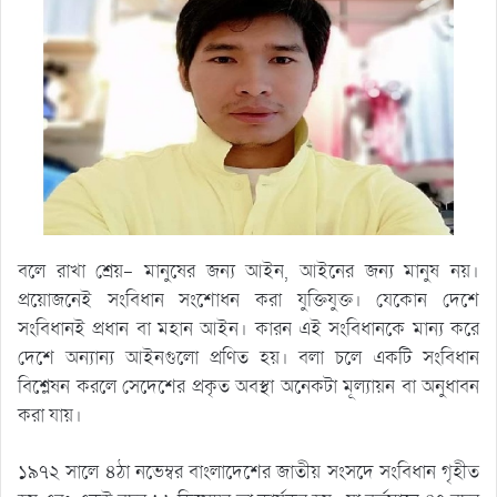
বলে রাখা শ্রেয়- মানুষের জন্য আইন, আইনের জন্য মানুষ নয়।
প্রয়োজনেই সংবিধান সংশোধন করা যুক্তিযুক্ত। যেকোন দেশে
সংবিধানই প্রধান বা মহান আইন। কারন এই সংবিধানকে মান্য করে
দেশে অন্যান্য আইনগুলো প্রণিত হয়। বলা চলে একটি সংবিধান
বিশ্লেষন করলে সেদেশের প্রকৃত অবস্থা অনেকটা মূল্যায়ন বা অনুধাবন
করা যায়।
১৯৭২ সালে ৪ঠা নভেম্বর বাংলাদেশের জাতীয় সংসদে সংবিধান গৃহীত