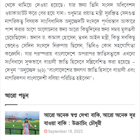
থেকে থামিয়ে দেওয়া হয়েছে। যার জন্য তিনি সংসদ অধিবেশন
ওয়াকআউট করে বের হয়ে যান। শুধুমাত্র প্রয়াত মন্ত্রী সুরঞ্জিত সেনগুপ্ত
নাগরিকত্ব বিষয়ক সাংবিধানিক অনুচ্ছেদটি সংসদে পূর্ণপ্রস্তাব আকারে
পাশ করার আগে আলোচনার জন্য আরো কিছুদিনের জন্য সময় মুলতবী
চেয়েছিলেন। জনাব ড. কামাল হোসেন, তখন আইন মন্ত্রী, কিন্তু সবকিছু
জেনেও সেদিন সংসদে নিরুপায় ছিলেন, তিনিও কোন সহযোগিতা
করেননি। যার পরস্পরায় বাংলাদেশে অপরাপর জাতিসত্বাকে এখনো
সংবিধানে সুক্ষভাবে বাঙালী জাতি হিসেবে সন্নিবেশিত করা হয়েছে –
দেখুন “অনুচ্ছেদ ৬(২) “বাংলাদেশের জনগণ জাতি হিসাবে বাঙালী এবং
নাগরিকগণ বাংলাদেশী বলিয়া পরিচিত হইবেন”।
আরো পড়ুন
আরো অনেক স্বপ্ন দেখা বাকি, আরো অনেক দূর
যাওয়া বাকি : উক্রাচিং চৌধুরী
September 18, 2023