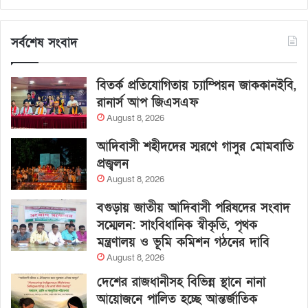
সর্বশেষ সংবাদ
বিতর্ক প্রতিযোগিতায় চ্যাম্পিয়ন জাককানইবি,
রানার্স আপ জিএসএফ
August 8, 2026
আদিবাসী শহীদদের স্মরণে গাসুর মোমবাতি
প্রজ্বলন
August 8, 2026
বগুড়ায় জাতীয় আদিবাসী পরিষদের সংবাদ
সম্মেলন: সাংবিধানিক স্বীকৃতি, পৃথক
মন্ত্রণালয় ও ভূমি কমিশন গঠনের দাবি
August 8, 2026
দেশের রাজধানীসহ বিভিন্ন স্থানে নানা
আয়োজনে পালিত হচ্ছে আন্তর্জাতিক