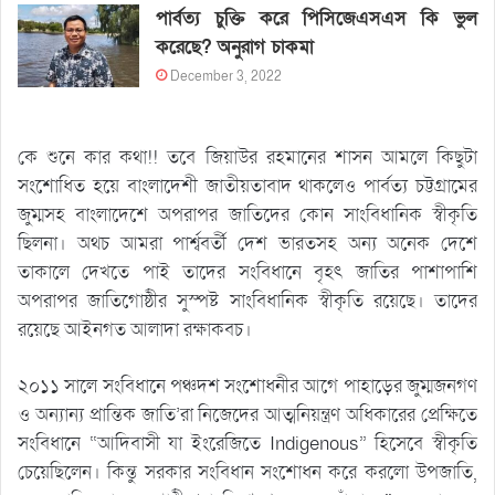
পার্বত্য চুক্তি করে পিসিজেএসএস কি ভুল
করেছে? অনুরাগ চাকমা
December 3, 2022
কে শুনে কার কথা!! তবে জিয়াউর রহমানের শাসন আমলে কিছুটা
সংশোধিত হয়ে বাংলাদেশী জাতীয়তাবাদ থাকলেও পার্বত্য চট্টগ্রামের
জুম্মসহ বাংলাদেশে অপরাপর জাতিদের কোন সাংবিধানিক স্বীকৃতি
ছিলনা। অথচ আমরা পার্শ্ববর্তী দেশ ভারতসহ অন্য অনেক দেশে
তাকালে দেখতে পাই তাদের সংবিধানে বৃহৎ জাতির পাশাপাশি
অপরাপর জাতিগোষ্ঠীর সুস্পষ্ট সাংবিধানিক স্বীকৃতি রয়েছে। তাদের
রয়েছে আইনগত আলাদা রক্ষাকবচ।
২০১১ সালে সংবিধানে পঞ্চদশ সংশোধনীর আগে পাহাড়ের জুম্মজনগণ
ও অন্যান্য প্রান্তিক জাতি’রা নিজেদের আত্মনিয়ন্ত্রণ অধিকারের প্রেক্ষিতে
সংবিধানে “আদিবাসী যা ইংরেজিতে Indigenous” হিসেবে স্বীকৃতি
চেয়েছিলেন। কিন্তু সরকার সংবিধান সংশোধন করে করলো উপজাতি,