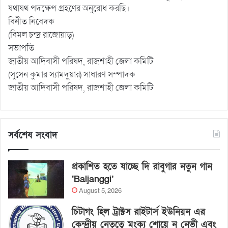
যথাযথ পদক্ষেপ গ্রহণের অনুরোধ করছি।
বিনীত নিবেদক
(বিমল চন্দ্র রাজোয়াড়)
সভাপতি
জাতীয় আদিবাসী পরিষদ, রাজশাহী জেলা কমিটি
(সুসেন কুমার স্যামদুয়ার) সাধারণ সম্পাদক
জাতীয় আদিবাসী পরিষদ, রাজশাহী জেলা কমিটি
সর্বশেষ সংবাদ
প্রকাশিত হতে যাচ্ছে দি রাবুগার নতুন গান
‘Baljanggi’
August 5, 2026
চিটাগং হিল ট্রাক্টস রাইটার্স ইউনিয়ন এর
কেন্দ্রীয় নেতৃত্বে মংক্য শোয়ে নু নেভী এবং