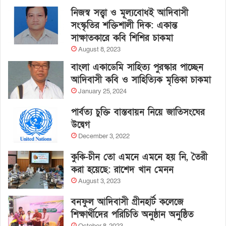
নিজস্ব সত্ত্বা ও মূল্যবোধই আদিবাসী
সংস্কৃতির শক্তিশালী দিক: একান্ত
সাক্ষাতকারে কবি শিশির চাকমা
August 8, 2023
বাংলা একাডেমি সাহিত্য পুরস্কার পাচ্ছেন
আদিবাসী কবি ও সাহিত্যিক মৃত্তিকা চাকমা
January 25, 2024
পার্বত্য চুক্তি বাস্তবায়ন নিয়ে জাতিসংঘের
উদ্বেগ
December 3, 2022
কুকি-চীন তো এমনে এমনে হয় নি, তৈরী
করা হয়েছে: রাশেদ খান মেনন
August 3, 2023
বনফুল আদিবাসী গ্রীনহার্ট কলেজে
শিক্ষার্থীদের পরিচিতি অনুষ্ঠান অনুষ্ঠিত
October 8, 2023