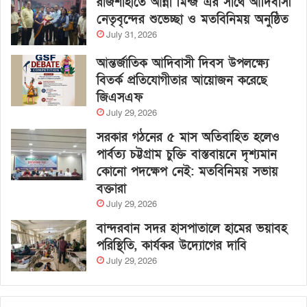
রাজশাহীতে আন্না মিন্জ এর সাথে আদিবাসী
নেতৃবৃন্দের শুভেচ্ছা ও মতবিনিময় অনুষ্ঠিত
July 31, 2026
আন্তর্জাতিক আদিবাসী দিবস উপলক্ষ্যে
বিতর্ক প্রতিযোগীতার আয়োজন করেছে
জিএসএফ
July 29, 2026
সরকার গঠনের ৫ মাস অতিবাহিত হলেও
পার্বত্য চট্টগ্রাম চুক্তি বাস্তবায়নে দৃশ্যমান
কোনো পদক্ষেপ নেই: মতবিনিময় সভায়
বক্তারা
July 29, 2026
বান্দরবান সদর হাসপাতালে হামের ভয়াবহ
পরিস্থিতি, কার্যকর উদ্যোগের দাবি
July 29, 2026