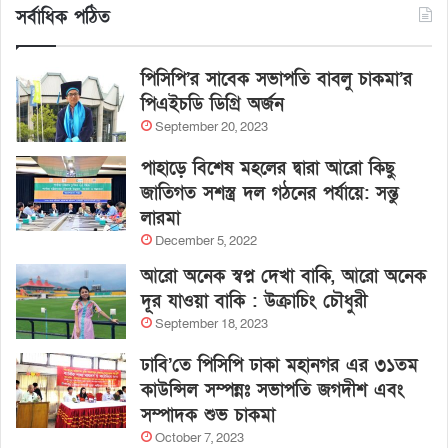
সর্বাধিক পঠিত
পিসিপি’র সাবেক সভাপতি বাবলু চাকমা’র
পিএইচডি ডিগ্রি অর্জন
September 20, 2023
পাহাড়ে বিশেষ মহলের দ্বারা আরো কিছু
জাতিগত সশস্ত্র দল গঠনের পর্যায়ে: সন্তু
লারমা
December 5, 2022
আরো অনেক স্বপ্ন দেখা বাকি, আরো অনেক
দূর যাওয়া বাকি : উক্রাচিং চৌধুরী
September 18, 2023
ঢাবি’তে পিসিপি ঢাকা মহানগর এর ৩১তম
কাউন্সিল সম্পন্নঃ সভাপতি জগদীশ এবং
সম্পাদক শুভ চাকমা
October 7, 2023