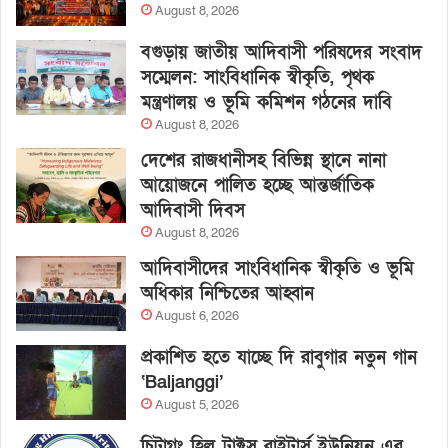
August 8, 2026
বগুড়ায় জাতীয় আদিবাসী পরিষদের সংবাদ
সম্মেলন: সাংবিধানিক স্বীকৃতি, পৃথক
মন্ত্রণালয় ও ভূমি কমিশন গঠনের দাবি
August 8, 2026
দেশের রাজধানীসহ বিভিন্ন স্থানে নানা
আয়োজনে পালিত হচ্ছে আন্তর্জাতিক
আদিবাসী দিবস
August 8, 2026
আদিবাসীদের সাংবিধানিক স্বীকৃতি ও ভূমি
অধিকার নিশ্চিতের আহ্বান
August 6, 2026
প্রকাশিত হতে যাচ্ছে দি রাবুগার নতুন গান
‘Baljanggi’
August 5, 2026
চিটাগং হিল ট্রাক্টস রাইটার্স ইউনিয়ন এর