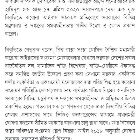
সাধারণ সম্পদক মোশরেফা মিশু, সমাজতান্ত্রিক আন্দোলনের আহ্বায়ক
হামিদুল হক আজ ১৭ এপ্রিল ২০২০ সংবাদপত্রে দেয়া এক যুক্ত
বিবৃতিতে করোনা ভাইরাস সংক্রমণ প্রতিরোধে সরকারের বিভিন্ন
মন্ত্রণালয় ও দপ্তরের সমন্বয়হীনতায় গভীর উদ্বেগ ও ক্ষোভ প্রকাশ
করেন।
বিবৃতিতে নেতৃবৃন্দ বলেন, বিশ্ব স্বাস্থ্য সংস্থা ঘোষিত বৈশ্বিক মহামারী
করোনা ভাইরাসের সংক্রমণ মোকাবেলায় যেখানে দরকার দেশের সকল
রাজনৈতিক দল, সামাজিক শক্তি, বিশেষজ্ঞ, ব্যক্তি-গোষ্ঠীকে ঐক্যবদ্ধ
করে সমন্বিত জাতীয় উদ্যোগ গ্রহণ করা সেখানে সরকার একদিকে
দলীয় সংকীর্ণতা ও একগুয়েমী মনোভাবের দ্বারা পরিচালিত হয়ে করোনা
সংক্রমণ পরিস্থিতি মোকাবেলায় চরম ব্যর্থতার পরিচয় দিচ্ছে। অন্যদিকে
সরকারের বিভিন্ন মন্ত্রণালয় ও দপ্তরের সমন্বয়হীনতা ও অস্থিরতার চিত্রও
প্রকাশিত হচ্ছে। গতকাল সকালে গণভবন থেকে ঢাকা বিভাগীয় বিভিন্ন
জেলার প্রশাসনের সাথে ভিডিও কনফারেন্সের মাধ্যমে প্রধানমন্ত্রী
ঘোষণা করলেন সীমিত আকারে কারখানা চালু রাখা যাবে। আর বিকেলে
স্বাস্থ্য অধিদপ্তর সংক্রমণ রোগ নিয়ন্ত্রণ আইন ২০১৮ অনুযায়ী ঘোষণা
করলেন ‘সারাদেশ ঝুঁকিপূর্ণ’ হিসেবে।