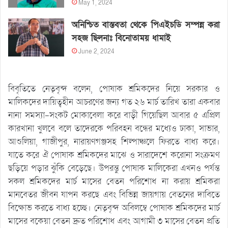
May 1, 2024
অনিশ্চিত বাস্তবতা থেকে পিএইচডি সম্পন্ন করা
সহজ ছিলনাঃ বিনোতাময় ধামাই
June 2, 2024
বিবৃতিতে নেতৃবৃন্দ বলেন, পোষাক শ্রমিকদের নিয়ে সরকার ও
মালিকদের দায়িত্বহীন আচরণের জন্য গত ২৬ মার্চ তারিখ তারা একবার
নানা সমস্যা-সংকট মোকাবেলা করে বাড়ী গিয়েছিল আবার ৫ এপ্রিল
কারখানা খুলবে বলে তাদেরকে পরিবহন বন্ধের মধ্যেও ঢাকা, সাভার,
আশুলিয়া, গাজীপুর, নারায়ণগঞ্জসহ শিল্পাঞ্চলে ফিরতে বাধ্য করে।
যাতে করে ঐ পোষাক শ্রমিকদের মাঝে ও সারাদেশে করোনা সংক্রমণ
ছড়িয়ে পড়ার ঝুঁকি বেড়েছে। উপরন্তু পোষাক মালিকেরা এখনও পর্যন্ত
সকল শ্রমিকদের মার্চ মাসের বেতন পরিশোধ না করায় শ্রমিকরা
মানবেতর জীবন যাপন করছে এবং বিভিন্ন জায়গায় বেতনের দাবিতে
বিক্ষোভ করতে বাধ্য হচ্ছে। নেতৃবৃন্দ অবিলম্বে পোষাক শ্রমিকদের মার্চ
মাসের বকেয়া বেতন দ্রুত পরিশোধ এবং আগামী ৩ মাসের বেতন প্রতি