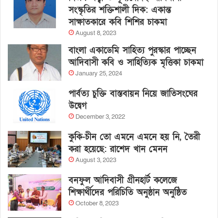
সংস্কৃতির শক্তিশালী দিক: একান্ত
সাক্ষাতকারে কবি শিশির চাকমা
August 8, 2023
বাংলা একাডেমি সাহিত্য পুরস্কার পাচ্ছেন
আদিবাসী কবি ও সাহিত্যিক মৃত্তিকা চাকমা
January 25, 2024
পার্বত্য চুক্তি বাস্তবায়ন নিয়ে জাতিসংঘের
উদ্বেগ
December 3, 2022
কুকি-চীন তো এমনে এমনে হয় নি, তৈরী
করা হয়েছে: রাশেদ খান মেনন
August 3, 2023
বনফুল আদিবাসী গ্রীনহার্ট কলেজে
শিক্ষার্থীদের পরিচিতি অনুষ্ঠান অনুষ্ঠিত
October 8, 2023