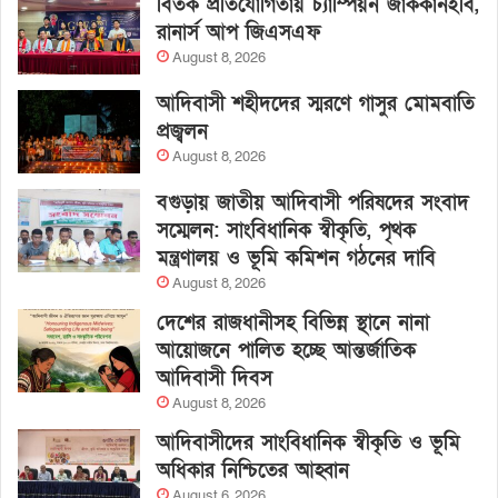
বিতর্ক প্রতিযোগিতায় চ্যাম্পিয়ন জাককানইবি,
রানার্স আপ জিএসএফ
August 8, 2026
আদিবাসী শহীদদের স্মরণে গাসুর মোমবাতি
প্রজ্বলন
August 8, 2026
বগুড়ায় জাতীয় আদিবাসী পরিষদের সংবাদ
সম্মেলন: সাংবিধানিক স্বীকৃতি, পৃথক
মন্ত্রণালয় ও ভূমি কমিশন গঠনের দাবি
August 8, 2026
দেশের রাজধানীসহ বিভিন্ন স্থানে নানা
আয়োজনে পালিত হচ্ছে আন্তর্জাতিক
আদিবাসী দিবস
August 8, 2026
আদিবাসীদের সাংবিধানিক স্বীকৃতি ও ভূমি
অধিকার নিশ্চিতের আহ্বান
August 6, 2026