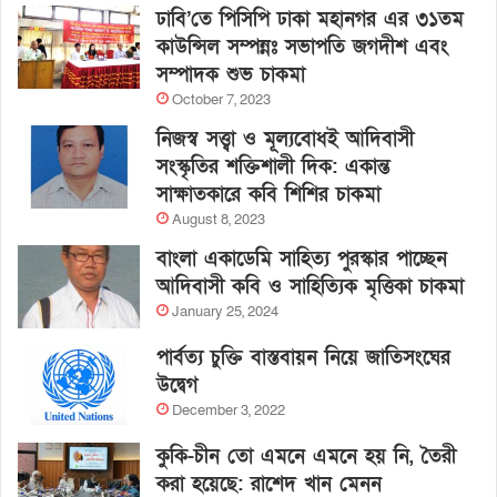
ঢাবি’তে পিসিপি ঢাকা মহানগর এর ৩১তম
কাউন্সিল সম্পন্নঃ সভাপতি জগদীশ এবং
সম্পাদক শুভ চাকমা
October 7, 2023
নিজস্ব সত্ত্বা ও মূল্যবোধই আদিবাসী
সংস্কৃতির শক্তিশালী দিক: একান্ত
সাক্ষাতকারে কবি শিশির চাকমা
August 8, 2023
বাংলা একাডেমি সাহিত্য পুরস্কার পাচ্ছেন
আদিবাসী কবি ও সাহিত্যিক মৃত্তিকা চাকমা
January 25, 2024
পার্বত্য চুক্তি বাস্তবায়ন নিয়ে জাতিসংঘের
উদ্বেগ
December 3, 2022
কুকি-চীন তো এমনে এমনে হয় নি, তৈরী
করা হয়েছে: রাশেদ খান মেনন