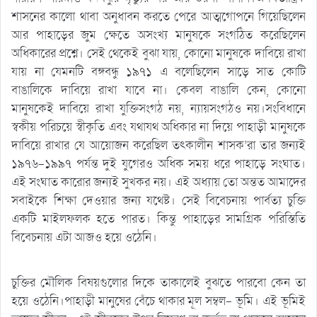
শাসনের কালো থাবা অনুধাবন করতে পেরে আত্মগোপনে গিয়েছিলেন
আর পাহাড়ের জুম ক্ষেতে অসংখ্য মানুষকে সংগঠিত করেছিলেন
অধিকারের প্রশ্নে। সেই থেকেই বুঝা যায়, কোনো মানুষকে দাবিয়ে রাখা
যায় না যেমনটি বঙ্গবন্ধু ১৯৭১ এ বলেছিলেন সাড়ে সাত কোটি
বাঙালিকে দাবিয়ে রাখা যাবে না। কেবল বাঙালি কেন, কোনো
মানুষকেই দাবিয়ে রাখা যুক্তিসংগঠ নয়, ন্যায়সংগঠও নয়।সংবিধানে
স্বকীয় পরিচয়ে স্বীকৃতি এবং যথাযথ অধিকার না দিয়ে পাহাড়ী মানুষকে
দাবিয়ে রাখার যে আয়োজন করেছিল তৎকালীন শাসক’রা তার জন্যই
১৯৭৬-১৯৯৭ পর্যন্ত দুই যুগেরও অধিক সময় ধরে পাহাড়ে সংঘাত।
এই সংঘাত কারোর জন্যই সুখকর নয়। এই অধ্যায় তো অন্তত আমাদের
সবাইকে শিক্ষা দেওয়ার জন্য যথেষ্ট। সেই বিবেচনায় পার্বত্য চুক্তি
একটি মাইলফলক হতে পারত। কিন্তু পাহাড়ের সামগ্রিক পরিস্তিতি
বিবেচনায় এটা আজও হয়ে ওঠেনি।
চুক্তির মৌলিক বিষয়গুলোর দিকে তাকালেই বুঝতে পারবো কেন তা
হয়ে ওঠেনি।পাহাড়ী মানুষের বেঁচে থাকার মূল সম্বল- ভূমি। এই ভূমিই