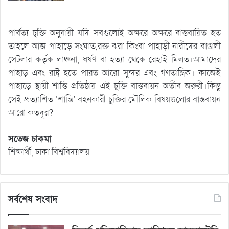
পার্বত্য চুক্তি অনুযায়ী যদি সবগুলোই অক্ষরে অক্ষরে বাস্তবায়িত হত
তাহলে আজ পাহাড়ে সংঘাত,রক্ত ঝরা কিংবা পাহাড়ী নারীদের বাঙালী
সেটলার কর্তৃক লাঞ্চনা, ধর্ষণ বা হত্যা থেকে রেহাই মিলত।আমাদের
পাহাড় এবং রাষ্ট্র হতে পারত আরো সুন্দর এবং গণতান্ত্রিক। কাজেই
পাহাড়ে স্থায়ী শান্তি প্রতিষ্ঠায় এই চুক্তি বাস্তবায়ন অতীব জরুরী।কিন্তু
সেই প্রত্যাশিত ‘শান্তি’ বহনকারী চুক্তির মৌলিক বিষয়গুলোর বাস্তবায়ন
আরো কতদূর?
সতেজ চাকমা
শিক্ষার্থী, ঢাকা বিশ্ববিদ্যালয়
সর্বশেষ সংবাদ