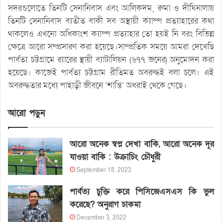
সদরগুলোতে তিনটি সেনানিবাস এবং আলিকদম, রুমা ও দীঘিনালায়
তিনটি সেনানিবাস ব্যতীত বাকী সব অস্থায়ী ক্যাম্প প্রত্যাহারের কথা
থাকলেও এখনো অধিকাংশ ক্যাম্প প্রত্যাহার তো হয়ই নি বরং বিভিন্ন
ক্ষেত্রে আরো সম্প্রসারণ করা হয়েছে।সাম্প্রতিক সময়ে আমরা দেখেছি
পার্বত্য চট্টগ্রামে র‌্যারের স্থায়ী ব্যাটালিয়ন (৬৭৭ জনের) অনুমোদন করা
হয়েছে। কাজেই পার্বত্য চট্টগ্রাম রীতিমত অবরুদ্ধই বলা চলে। এই
অবরুদ্ধতার মধ্যে পাহাড়ী জীবনে ‘শান্তি’ অধরাই থেকে গেছে।
আরো পড়ুন
আরো অনেক স্বপ্ন দেখা বাকি, আরো অনেক দূর
যাওয়া বাকি : উক্রাচিং চৌধুরী
September 18, 2023
পার্বত্য চুক্তি করে পিসিজেএসএস কি ভুল
করেছে? অনুরাগ চাকমা
December 3, 2022