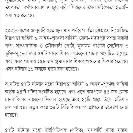
তৎপরতা, ধর্মান্তরকরণ ও জুম্ম নারী-শিশুদের উপর সহিংসতা ইত্যাদি
অব্যাহত রয়েছে।
২০২৬ সালের জানুয়ারি হতে জুন মাস পর্যন্ত পার্বত্য চট্টগ্রামে নিয়োজিত
নিরাপত্তা বাহিনী ও আইন-শৃঙ্খলা বাহিনী, সেনা-মদদপুষ্ট সশস্ত্র সন্ত্রাসী
গ্রুপ, সাম্প্রদায়িক ও মৌলবাদী গোষ্ঠী, মুসলিম বাঙালি সেটেলার ও
ভূমিদস্যুদের দ্বারা ৫৭টি মানবাধিকার লঙ্ঘনের ঘটনা সংঘটিত হয়েছে
এবং এসব ঘটনায় ১৫৪ জন জুম্ম মানবাধিকার লঙ্ঘনের শিকার হয়েছে।
এসব ঘটনায় ১০ জনকে হত্যা করা হয়েছে।
সংঘটিত ৫৭টি ঘটনার মধ্যে নিরাপত্তা বাহিনী ও আইন-শৃঙ্খলা বাহিনী
কর্তৃক ২৪টি ঘটনা সংঘটিত হয়েছে এবং এতে কমপক্ষে ৪৫ জন লোক
মানবাধিকার লঙ্ঘনের শিকার হয়েছে এবং ২১টি গ্রামে টহল অভিযান
চালানো হয়। নতুন করে ৩৪টি বিজিবি ক্যাম্প স্থাপনের উদ্যোগ নেয়া
হয়েছে।
৫৭টি ঘটনার মধ্যে ইউপিডিএফ (প্রসিত), মগপার্টি খ্যাত মারমা