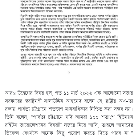
আরও উদ্বেগের বিষয় হল, গত ১১ মার্চ ২০২৬ এক আলোচনা সভায়
সরকারের স্বরাষ্ট্রমন্ত্রী সালাউদ্দিন আহমেদ বলেন যে, রাষ্ট্রীয় অখ-তা
রক্ষায় পার্বত্য চট্টগ্রামে শতভাগ মানবাধিকার নিশ্চিত করা সম্ভব নয়।
তিনি বলেন, “পার্বত্য চট্টগ্রামে যদি আমরা ১০০ শতাংশ হিউম্যান
রাইটস ভায়োলেশনের বিষয়টা নজরে নিয়ে আসি, তাহলে আমাদের
ডিফেন্স ফোর্সকে অনেক কিছু প্রয়োগ করতে দিতে পারব না।”