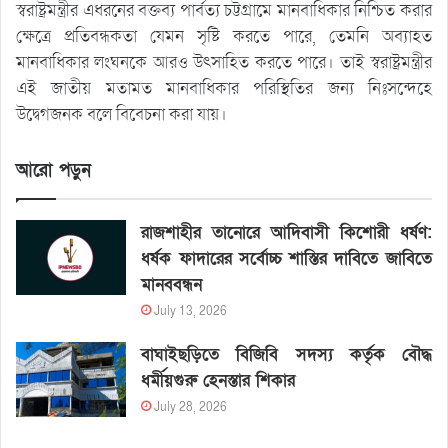
স্বরাষ্ট্রমন্ত্রীর এধরনের বক্তব্য পার্বত্য চট্টগ্রামে মানবাধিকার নিশ্চিত করার
ক্ষেত্রে প্রতিবন্ধকতা যেমন সৃষ্টি করতে পারে, তেমনি অব্যাহত
মানবাধিকার লংঘনকে আরও উৎসাহিত করতে পারে। তাই স্বরাষ্ট্রমন্ত্রীর
এই জাতীয় মতামত মানবাধিকার পরিস্থিতির জন্য নিঃসন্দেহে
উদ্বেগজনক বলে বিবেচনা করা যায়।
আরো পড়ুন
রাজশাহীর তানোরে আদিবাসী কিশোরী ধর্ষণ:
ধর্ষক ফাদারের সর্বোচ্চ শাস্তির দাবিতে জাবিতে
মানববন্ধন
July 13, 2026
বাঘাইছড়িতে বিজিবি সদস্য কর্তৃক বৌদ্ধ
ধর্মীয়গুরু হেনস্তার শিকার
July 28, 2026