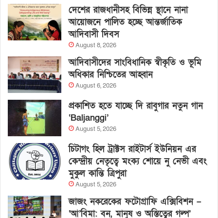
দেশের রাজধানীসহ বিভিন্ন স্থানে নানা
আয়োজনে পালিত হচ্ছে আন্তর্জাতিক
আদিবাসী দিবস
August 8, 2026
আদিবাসীদের সাংবিধানিক স্বীকৃতি ও ভূমি
অধিকার নিশ্চিতের আহ্বান
August 6, 2026
প্রকাশিত হতে যাচ্ছে দি রাবুগার নতুন গান
‘Baljanggi’
August 5, 2026
চিটাগং হিল ট্রাক্টস রাইটার্স ইউনিয়ন এর
কেন্দ্রীয় নেতৃত্বে মংক্য শোয়ে নু নেভী এবং
মুকুল কান্তি ত্রিপুরা
August 5, 2026
জাজং নকরেকের ফটোগ্রাফি এক্সিবিশন –
‘আ’বিমা: বন, মানুষ ও অস্তিত্বের গল্প’