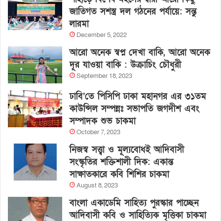
জাতিগত সশস্ত্র দল গঠনের পর্যায়ে: সন্তু
লারমা
December 5, 2022
আরো অনেক স্বপ্ন দেখা বাকি, আরো অনেক
দূর যাওয়া বাকি : উক্রাচিং চৌধুরী
September 18, 2023
ঢাবি’তে পিসিপি ঢাকা মহানগর এর ৩১তম
কাউন্সিল সম্পন্নঃ সভাপতি জগদীশ এবং
সম্পাদক শুভ চাকমা
October 7, 2023
নিজস্ব সত্ত্বা ও মূল্যবোধই আদিবাসী
সংস্কৃতির শক্তিশালী দিক: একান্ত
সাক্ষাতকারে কবি শিশির চাকমা
August 8, 2023
বাংলা একাডেমি সাহিত্য পুরস্কার পাচ্ছেন
আদিবাসী কবি ও সাহিত্যিক মৃত্তিকা চাকমা