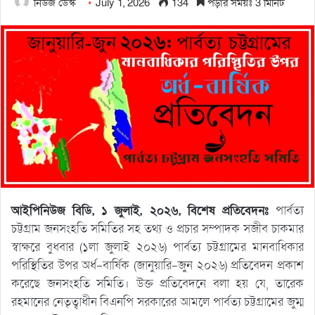
নিউজ ডেস্ক
July 1, 2026
134
পড়ার সময়ঃ 3 মিনিট
আইপিনিউজ বিডি, ১ জুলাই, ২০২৬, বিশেষ প্রতিবেদনঃ
পার্বত্য
চট্টগ্রাম জনসংহতি সমিতির সহ তথ্য ও প্রচার সম্পাদক সজীব চাকমার
স্বাক্ষরে বুধবার (১লা জুলাই ২০২৬) পার্বত্য চট্টগ্রামের মানবাধিকার
পরিস্থিতির উপর অর্ধ-বার্ষিক (জানুয়ারি-জুন ২০২৬) প্রতিবেদন প্রকাশ
করেছে জনসংহতি সমিতি। উক্ত প্রতিবেদনে বলা হয় যে, তারেক
রহমানের নেতৃত্বাধীন বিএনপি সরকারের আমলে পার্বত্য চট্টগ্রামের জুম্ম