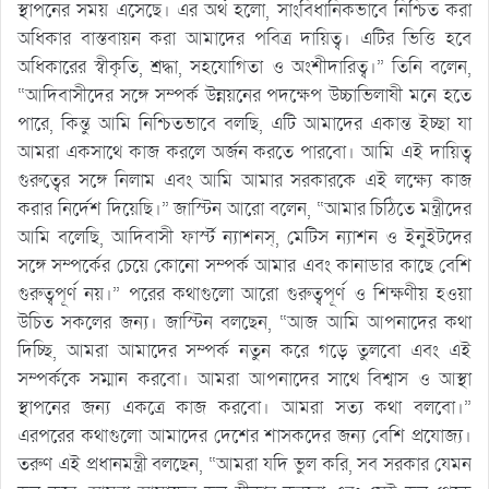
স্থাপনের সময় এসেছে। এর অর্থ হলো, সাংবিধানিকভাবে নিশ্চিত করা
অধিকার বাস্তবায়ন করা আমাদের পবিত্র দায়িত্ব। এটির ভিত্তি হবে
অধিকারের স্বীকৃতি, শ্রদ্ধা, সহযোগিতা ও অংশীদারিত্ব।” তিনি বলেন,
“আদিবাসীদের সঙ্গে সম্পর্ক উন্নয়নের পদক্ষেপ উচ্চাভিলাষী মনে হতে
পারে, কিন্তু আমি নিশ্চিতভাবে বলছি, এটি আমাদের একান্ত ইচ্ছা যা
আমরা একসাথে কাজ করলে অর্জন করতে পারবো। আমি এই দায়িত্ব
গুরুত্বের সঙ্গে নিলাম এবং আমি আমার সরকারকে এই লক্ষ্যে কাজ
করার নির্দেশ দিয়েছি।” জাস্টিন আরো বলেন, “আমার চিঠিতে মন্ত্রীদের
আমি বলেছি, আদিবাসী ফার্স্ট ন্যাশনস্‌, মেটিস ন্যাশন ও ইনুইটদের
সঙ্গে সম্পর্কের চেয়ে কোনো সম্পর্ক আমার এবং কানাডার কাছে বেশি
গুরুত্বপূর্ণ নয়।” পরের কথাগুলো আরো গুরুত্বপূর্ণ ও শিক্ষণীয় হওয়া
উচিত সকলের জন্য। জাস্টিন বলছেন, “আজ আমি আপনাদের কথা
দিচ্ছি, আমরা আমাদের সম্পর্ক নতুন করে গড়ে তুলবো এবং এই
সম্পর্ককে সম্মান করবো। আমরা আপনাদের সাথে বিশ্বাস ও আস্থা
স্থাপনের জন্য একত্রে কাজ করবো। আমরা সত্য কথা বলবো।”
এরপরের কথাগুলো আমাদের দেশের শাসকদের জন্য বেশি প্রযোজ্য।
তরুণ এই প্রধানমন্ত্রী বলছেন, “আমরা যদি ভুল করি, সব সরকার যেমন