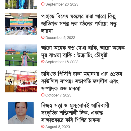
September 20, 2023
পাহাড়ে বিশেষ মহলের দ্বারা আরো কিছু
জাতিগত সশস্ত্র দল গঠনের পর্যায়ে: সন্তু
লারমা
December 5, 2022
আরো অনেক স্বপ্ন দেখা বাকি, আরো অনেক
দূর যাওয়া বাকি : উক্রাচিং চৌধুরী
September 18, 2023
ঢাবি’তে পিসিপি ঢাকা মহানগর এর ৩১তম
কাউন্সিল সম্পন্নঃ সভাপতি জগদীশ এবং
সম্পাদক শুভ চাকমা
October 7, 2023
নিজস্ব সত্ত্বা ও মূল্যবোধই আদিবাসী
সংস্কৃতির শক্তিশালী দিক: একান্ত
সাক্ষাতকারে কবি শিশির চাকমা
August 8, 2023