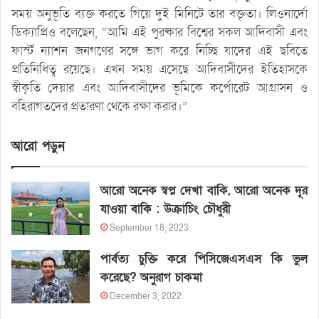
সময় অনুভূতি ব্যক্ত করতে গিয়ে দুই মিনিটে তার বক্তৃতা। লিওনার্দো
ডিক্যাপ্রিও বলেছেন, “আমি এই পুরষ্কার বিশ্বের সকল আদিবাসী এবং
ফার্স্ট ন্যাশন জনগণের সঙ্গে ভাগ করে নিচ্ছি যাদের এই ছবিতে
প্রতিনিধিত্ব রয়েছে। এখন সময় এসেছে আদিবাসীদের ইতিহাসকে
স্বীকৃতি দেয়ার এবং আদিবাসীদের ভূমিকে কর্পোরেট আগ্রাসন ও
বহিরাগতদের প্রতারণা থেকে রক্ষা করার।”
আরো পড়ুন
আরো অনেক স্বপ্ন দেখা বাকি, আরো অনেক দূর
যাওয়া বাকি : উক্রাচিং চৌধুরী
September 18, 2023
পার্বত্য চুক্তি করে পিসিজেএসএস কি ভুল
করেছে? অনুরাগ চাকমা
December 3, 2022