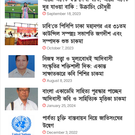
দূর যাওয়া বাকি : উক্রাচিং চৌধুরী
September 18, 2023
ঢাবি’তে পিসিপি ঢাকা মহানগর এর ৩১তম
কাউন্সিল সম্পন্নঃ সভাপতি জগদীশ এবং
সম্পাদক শুভ চাকমা
October 7, 2023
নিজস্ব সত্ত্বা ও মূল্যবোধই আদিবাসী
সংস্কৃতির শক্তিশালী দিক: একান্ত
সাক্ষাতকারে কবি শিশির চাকমা
August 8, 2023
বাংলা একাডেমি সাহিত্য পুরস্কার পাচ্ছেন
আদিবাসী কবি ও সাহিত্যিক মৃত্তিকা চাকমা
January 25, 2024
পার্বত্য চুক্তি বাস্তবায়ন নিয়ে জাতিসংঘের
উদ্বেগ
December 3, 2022