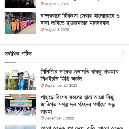
August 3, 2026
বান্দরবানে চিকিৎসা সেবায় মানোন্নয়নে ৬
দফা দাবিতে ছাত্রজনতার মানববন্ধন
August 3, 2026
সর্বাধিক পঠিত
পিসিপি’র সাবেক সভাপতি বাবলু চাকমা’র
পিএইচডি ডিগ্রি অর্জন
September 20, 2023
পাহাড়ে বিশেষ মহলের দ্বারা আরো কিছু
জাতিগত সশস্ত্র দল গঠনের পর্যায়ে: সন্তু
লারমা
December 5, 2022
আরো অনেক স্বপ্ন দেখা বাকি, আরো অনেক