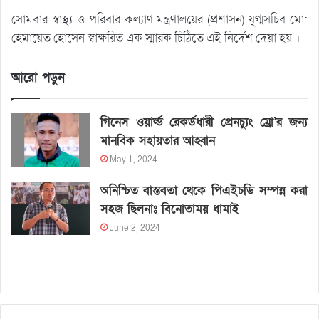
সোমবার স্বাস্থ্য ও পরিবার কল্যাণ মন্ত্রণালয়ের (প্রশাসন) যুগ্মসচিব মো:
হেমায়েত হোসেন স্বাক্ষরিত এক স্মারক চিঠিতে এই নির্দেশ দেয়া হয় ।
আরো পড়ুন
গিনেস ওয়ার্ল্ড রেকর্ডধারী প্রেনচ্যুং ম্রো’র জন্য
মানবিক সহায়তার আহ্বান
May 1, 2024
অনিশ্চিত বাস্তবতা থেকে পিএইচডি সম্পন্ন করা
সহজ ছিলনাঃ বিনোতাময় ধামাই
June 2, 2024