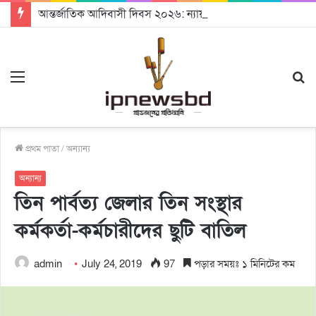
আন্তর্জাতিক আদিবাসী দিবস ২০২৬: ন্যায়বিচার, সমঅধিকার ও জাতিসত্ত্বার স্বীকৃতি চাই – নিকোলাস বিশ্বাস
Menu
S
fo
প্রথম পাতা
/
অন্যান্য
অন্যান্য
তিন পার্বত্য জেলার তিন সংস্থার
কর্মকর্তা-কর্মচারীদের ছুটি বাতিল
admin
July 24, 2019
97
পড়ার সময়ঃ ১ মিনিটের কম