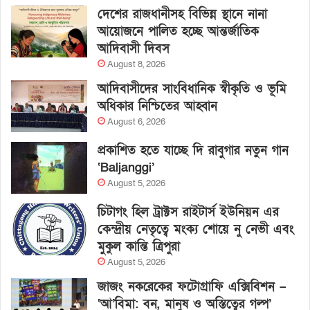
দেশের রাজধানীসহ বিভিন্ন স্থানে নানা
আয়োজনে পালিত হচ্ছে আন্তর্জাতিক
আদিবাসী দিবস
August 8, 2026
আদিবাসীদের সাংবিধানিক স্বীকৃতি ও ভূমি
অধিকার নিশ্চিতের আহ্বান
August 6, 2026
প্রকাশিত হতে যাচ্ছে দি রাবুগার নতুন গান
‘Baljanggi’
August 5, 2026
চিটাগং হিল ট্রাক্টস রাইটার্স ইউনিয়ন এর
কেন্দ্রীয় নেতৃত্বে মংক্য শোয়ে নু নেভী এবং
মুকুল কান্তি ত্রিপুরা
August 5, 2026
জাজং নকরেকের ফটোগ্রাফি এক্সিবিশন –
‘আ’বিমা: বন, মানুষ ও অস্তিত্বের গল্প’