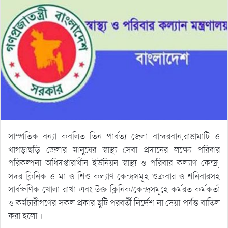
সাম্প্রতিক বন্যা কবলিত তিন পার্বত্য জেলা বান্দরবান,রাঙামাটি ও
খাগড়াছড়ি জেলার মানুষের স্বাস্থ্য সেবা প্রদানের লক্ষ্যে পরিবার
পরিকল্পনা অধিদপ্তারাধীন ইউনিয়ন স্বাস্থ্য ও পরিবার কল্যাণ কেন্দ্র,
সদর ক্লিনিক ও মা ও শিশু কল্যাণ কেন্দ্রসমূহ শুক্রবার ও শনিবারসহ
সার্বক্ষণিক খোলা রাখা এবং উক্ত ক্লিনিক/কেন্দ্রসমূহে কর্মরত কর্মকর্তা
ও কর্মচারীগণের সকল প্রকার ছুটি পরবর্তী নির্দেশ না দেয়া পর্যন্ত বাতিল
করা হলো ।