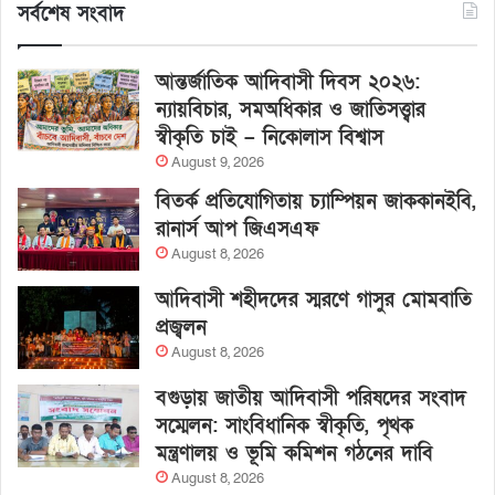
সর্বশেষ সংবাদ
আন্তর্জাতিক আদিবাসী দিবস ২০২৬:
ন্যায়বিচার, সমঅধিকার ও জাতিসত্ত্বার
স্বীকৃতি চাই – নিকোলাস বিশ্বাস
August 9, 2026
বিতর্ক প্রতিযোগিতায় চ্যাম্পিয়ন জাককানইবি,
রানার্স আপ জিএসএফ
August 8, 2026
আদিবাসী শহীদদের স্মরণে গাসুর মোমবাতি
প্রজ্বলন
August 8, 2026
বগুড়ায় জাতীয় আদিবাসী পরিষদের সংবাদ
সম্মেলন: সাংবিধানিক স্বীকৃতি, পৃথক
মন্ত্রণালয় ও ভূমি কমিশন গঠনের দাবি
August 8, 2026