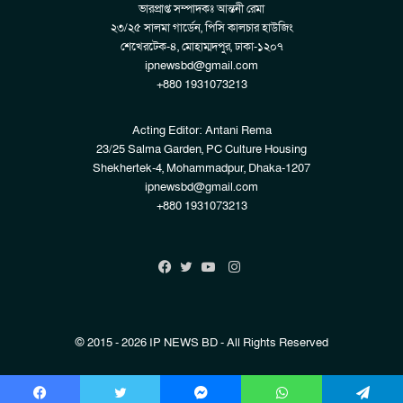
ভারপ্রাপ্ত সম্পাদকঃ আন্তনী রেমা
২৩/২৫ সালমা গার্ডেন, পিসি কালচার হাউজিং
শেখেরটেক-৪, মোহাম্মদপুর, ঢাকা-১২০৭
ipnewsbd@gmail.com
+880 1931073213
Acting Editor: Antani Rema
23/25 Salma Garden, PC Culture Housing
Shekhertek-4, Mohammadpur, Dhaka-1207
ipnewsbd@gmail.com
+880 1931073213
Instagram
Facebook
Twitter
YouTube
© 2015 - 2026 IP NEWS BD - All Rights Reserved