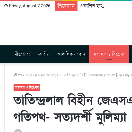
শিরোনাম
প্রকাশিত হতে যাচ্ছে দি রাবুগ
Friday, August 7 2026
নীড়পাতা
জাতীয়
আঞ্চলিক সংবাদ
মতামত ও বিশ্লেষণ
প্রথম পাতা
/
মতামত ও বিশ্লেষণ
/
তাতিন্দ্রলাল বিহীন জেএসএস সংস্কারপন্থীদের সম্ভাব্
মতামত ও বিশ্লেষণ
তাতিন্দ্রলাল বিহীন জেএসএস
গতিপথ- সত্যদর্শী মুলিম্যা