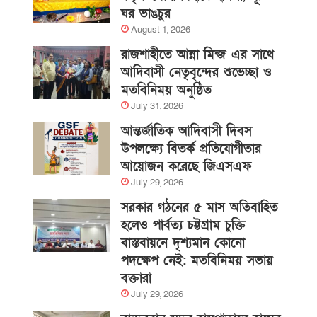
ঘর ভাঙচুর
August 1, 2026
রাজশাহীতে আন্না মিন্জ এর সাথে
আদিবাসী নেতৃবৃন্দের শুভেচ্ছা ও
মতবিনিময় অনুষ্ঠিত
July 31, 2026
আন্তর্জাতিক আদিবাসী দিবস
উপলক্ষ্যে বিতর্ক প্রতিযোগীতার
আয়োজন করেছে জিএসএফ
July 29, 2026
সরকার গঠনের ৫ মাস অতিবাহিত
হলেও পার্বত্য চট্টগ্রাম চুক্তি
বাস্তবায়নে দৃশ্যমান কোনো
পদক্ষেপ নেই: মতবিনিময় সভায়
বক্তারা
July 29, 2026