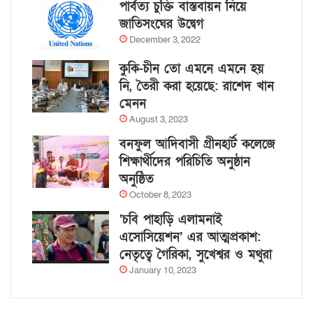
পার্বত্য চুক্তি বাস্তবায়ন নিয়ে
জাতিসংঘের উদ্বেগ
December 3, 2022
কুকি-চীন তো এমনে এমনে হয়
নি, তৈরী করা হয়েছে: রাশেদ খান
মেনন
August 3, 2023
বনফুল আদিবাসী গ্রীনহার্ট কলেজে
শিক্ষার্থীদের পরিচিতি অনুষ্ঠান
অনুষ্ঠিত
October 8, 2023
‘চবি পাহাড়ি এলামনাই
এসোসিয়েশন’ এর আত্মপ্রকাশ:
নেতৃত্বে গৈরিকা, সুখেশ্বর ও মথুরা
January 10, 2023