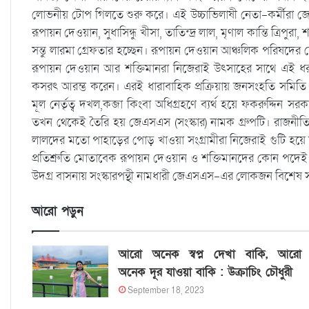
লোভনীয় টোপ গিলতে শুরু করে। এই উচ্চাভিলাষী নেতা-কর্মীরা জেএ
রূপায়ন দেওয়ান, সুধাসিন্ধু খীসা, তাতিন্দ্র লাল, মৃণাল কান্তি ত্রিপু
সন্তু লারমা গ্রেফতার হচ্ছেন। রূপায়ন দেওয়ান আঞ্চলিক পরিষদে
রূপায়ন দেওয়ান আর শক্তিমানরা নিজেরাই উৎসাহের সাথে এই ধরণের
কসরৎ আরম্ভ করেন। এরই ধারাবাহিক প্রক্রিয়ায় জনসংহতি সমিতি 
মূল নের্তৃত্ব দখল,কব্জা কিংবা অধিগ্রহণে ব্যর্থ হয়ে ফকরুদ্দিন 
তখন থেকেই তৈরি হয় জেএসএস (সংস্কার) নামক গ্রুপটি। রাজনীতির এই 
লালদের মতো পাহাড়ের পোড় খাওয়া সংগ্রামীরা নিজেরাই গুটি হয়ে য
প্রতিশ্রুতি মোতাবেক রূপায়ন দেওয়ান ও শক্তিমানদের কোন পদেই 
উদগ্র বাসনায় সংস্কারপন্থী নামধারী জেএসএস-এর লোকজন বিশেষ সংস্
আরো পড়ুন
আরো অনেক স্বপ্ন দেখা বাকি, আরো
অনেক দূর যাওয়া বাকি : উক্রাচিং চৌধুরী
September 18, 2023