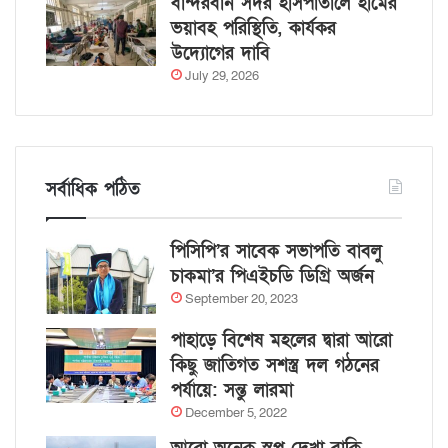
বান্দরবান সদর হাসপাতালে হামের
ভয়াবহ পরিস্থিতি, কার্যকর
উদ্যোগের দাবি
July 29, 2026
সর্বাধিক পঠিত
পিসিপি’র সাবেক সভাপতি বাবলু
চাকমা’র পিএইচডি ডিগ্রি অর্জন
September 20, 2023
পাহাড়ে বিশেষ মহলের দ্বারা আরো
কিছু জাতিগত সশস্ত্র দল গঠনের
পর্যায়ে: সন্তু লারমা
December 5, 2022