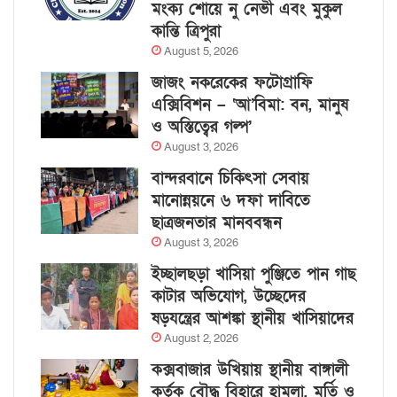
মংক্য শোয়ে নু নেভী এবং মুকুল
কান্তি ত্রিপুরা
August 5, 2026
জাজং নকরেকের ফটোগ্রাফি
এক্সিবিশন – ‘আ’বিমা: বন, মানুষ
ও অস্তিত্বের গল্প’
August 3, 2026
বান্দরবানে চিকিৎসা সেবায়
মানোন্নয়নে ৬ দফা দাবিতে
ছাত্রজনতার মানববন্ধন
August 3, 2026
ইচ্ছালছড়া খাসিয়া পুঞ্জিতে পান গাছ
কাটার অভিযোগ, উচ্ছেদের
ষড়যন্ত্রের আশঙ্কা স্থানীয় খাসিয়াদের
August 2, 2026
কক্সবাজার উখিয়ায় স্থানীয় বাঙ্গালী
কর্তৃক বৌদ্ধ বিহারে হামলা, মূর্তি ও