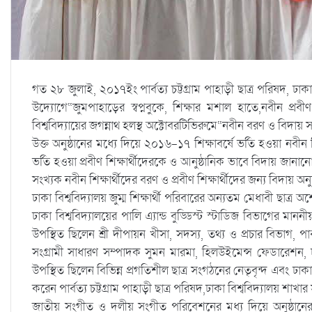
গত ২৮ জুলাই, ২০১৭ইং পার্বত্য চট্টগ্রাম পাহাড়ী ছাত্র পরিষদ, ঢাকা ব
উদ্যোগে“জুমপাহাড়ের স্বপ্নবুকে, শিক্ষার মশাল হাতে,নবীন প্
বিশ্ববিদ্যায়ের জগন্নাথ হলস্থ অক্টোবরটিভিরুমে“নবীন বরণ ও বিদা
উক্ত অনুষ্ঠানের মধ্যে দিয়ে ২০১৬-১৭ শিক্ষাবর্ষে ভর্তি হওয়া নবীন
ভর্তি হওয়া প্রবীণ শিক্ষার্থীদেরকে ও আনুষ্ঠানিক ভাবে বিদায় জানান
সংখ্যক নবীন শিক্ষার্থীদের বরণ ও প্রবীণ শিক্ষার্থীদের জন্য বিদায় 
ঢাকা বিশ্ববিদ্যালয় জুম্ম শিক্ষার্থী পরিবারের অন্যতম মেধাবী ছাত্র
ঢাকা বিশ্ববিদ্যালয়ের পালি এ্যান্ড বুড্ডিস্ট স্টাডিজ বিভাগের মান
উপস্থিত ছিলেন শ্রী দীপায়ন খীসা, সদস্য, তথ্য ও প্রচার বিভাগ, পার্ব
সংগ্রামী সাধারণ সম্পাদক সুমন মারমা, হিলউইমেন্স ফেডারেশন, ঢাকা
উপস্থিত ছিলেন বিভিন্ন প্রগতিশীল ছাত্র সংগঠনের নেতৃবৃন্দ এবং ঢাকা বি
করেন পার্বত্য চট্টগ্রাম পাহাড়ী ছাত্র পরিষদ,ঢাকা বিশ্ববিদ্যালয় শাখ
জাতীয় সংগীত ও দলীয় সংগীত পরিবেশনের মধ্য দিয়ে অনুষ্ঠানের স