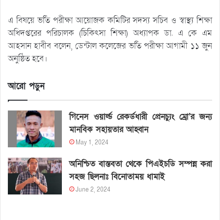
এ বিষয়ে ভর্তি পরীক্ষা আয়োজক কমিটির সদস্য সচিব ও স্বাস্থ্য শিক্ষা
অধিদপ্তরের পরিচালক (চিকিৎসা শিক্ষা) অধ্যাপক ডা. এ কে এম
আহসান হাবীব বলেন, ডেন্টাল কলেজের ভর্তি পরীক্ষা আগামী ১১ জুন
অনুষ্ঠিত হবে।
আরো পড়ুন
গিনেস ওয়ার্ল্ড রেকর্ডধারী প্রেনচ্যুং ম্রো’র জন্য
মানবিক সহায়তার আহ্বান
May 1, 2024
অনিশ্চিত বাস্তবতা থেকে পিএইচডি সম্পন্ন করা
সহজ ছিলনাঃ বিনোতাময় ধামাই
June 2, 2024