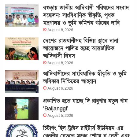
বগুড়ায় জাতীয় আদিবাসী পরিষদের সংবাদ
সম্মেলন: সাংবিধানিক স্বীকৃতি, পৃথক
মন্ত্রণালয় ও ভূমি কমিশন গঠনের দাবি
August 8, 2026
দেশের রাজধানীসহ বিভিন্ন স্থানে নানা
আয়োজনে পালিত হচ্ছে আন্তর্জাতিক
আদিবাসী দিবস
August 8, 2026
আদিবাসীদের সাংবিধানিক স্বীকৃতি ও ভূমি
অধিকার নিশ্চিতের আহ্বান
August 6, 2026
প্রকাশিত হতে যাচ্ছে দি রাবুগার নতুন গান
‘Baljanggi’
August 5, 2026
চিটাগং হিল ট্রাক্টস রাইটার্স ইউনিয়ন এর
কেন্দ্রীয় নেতৃত্বে মংক্য শোয়ে নু নেভী এবং