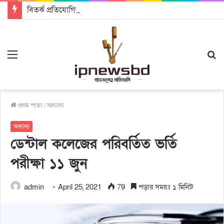
বিতর্ক প্রতিযোগিতায় চ্যাম্পিয়ন জাককানইবি, রানার্স আপ জিএসএফ
Menu
S
fo
প্রথম পাতা
/
অন্যান্য
অন্যান্য
ডেন্টাল কলেজের পরিবর্তিত ভর্তি
পরীক্ষা ১১ জুন
admin
April 25, 2021
79
পড়ার সময়ঃ ১ মিনিট