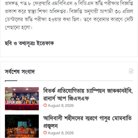
প্রসঙ্গত, গত ৮ ফেব্রুয়ারি এমবিবিএস ও বিডিএস ভর্তি পরীক্ষার বিজ্ঞপ্তি
প্রকাশ করে স্বাস্থ্য শিক্ষা অধিদপ্তর। বিজ্ঞপ্তি অনুযায়ী আগামী ৩০ এপ্রিল
ডেন্টালের ভর্তি পরীক্ষা হওয়ার কথা ছিল। তবে করোনার কারণে সেটি
পেছানো হলো।
ছবি ও তথ্যসূত্রঃ ইত্তেফাক
সর্বশেষ সংবাদ
বিতর্ক প্রতিযোগিতায় চ্যাম্পিয়ন জাককানইবি,
রানার্স আপ জিএসএফ
August 8, 2026
আদিবাসী শহীদদের স্মরণে গাসুর মোমবাতি
প্রজ্বলন
August 8, 2026