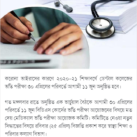
করোনা ভাইরাসের কারণে ২০২০-২১ শিক্ষাবর্ষে ডেন্টাল কলেজের
ভর্তি পরীক্ষা ৩০ এপ্রিলের পরিবর্তে আগামী ১১ জুন অনুষ্ঠিত হবে।
গত মঙ্গলবার রাতে অনুষ্ঠিত এক ভার্চুয়াল বৈঠকে আগামী ৩০ এপ্রিলের
পরিবর্তে ১১ জুন বিডিএস কোর্সের ভর্তি পরীক্ষা আয়োজনের বিষয়ে মত
দেয় মেডিক্যাল ভর্তি পরীক্ষা আয়োজক কমিটি। কমিটিতে নেওয়া নতুন
সিদ্ধান্তের বিষয়ে রবিবার (২৫ এপ্রিল) বিজ্ঞপ্তি প্রকাশ করে স্বাস্থ্য শিক্ষা ও
পরিবার কল্যাণ বিভাগ।