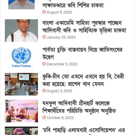
সাক্ষাতকারে কবি শিশির চাকমা
August 8, 2023
বাংলা একাডেমি সাহিত্য পুরস্কার পাচ্ছেন
আদিবাসী কবি ও সাহিত্যিক মৃত্তিকা চাকমা
January 25, 2024
পার্বত্য চুক্তি বাস্তবায়ন নিয়ে জাতিসংঘের
উদ্বেগ
December 3, 2022
কুকি-চীন তো এমনে এমনে হয় নি, তৈরী
করা হয়েছে: রাশেদ খান মেনন
August 3, 2023
বনফুল আদিবাসী গ্রীনহার্ট কলেজে
শিক্ষার্থীদের পরিচিতি অনুষ্ঠান অনুষ্ঠিত
October 8, 2023
‘চবি পাহাড়ি এলামনাই এসোসিয়েশন’ এর