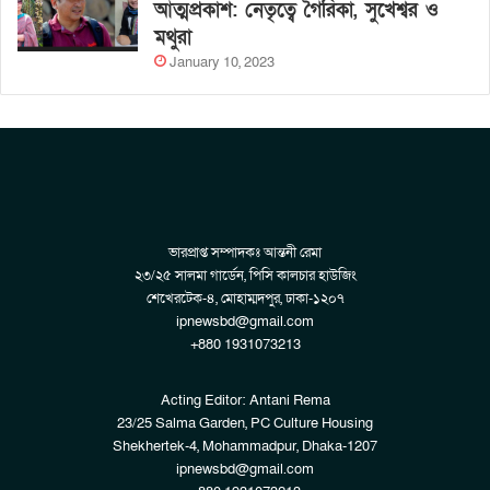
আত্মপ্রকাশ: নেতৃত্বে গৈরিকা, সুখেশ্বর ও
মথুরা
January 10, 2023
ভারপ্রাপ্ত সম্পাদকঃ আন্তনী রেমা
২৩/২৫ সালমা গার্ডেন, পিসি কালচার হাউজিং
শেখেরটেক-৪, মোহাম্মদপুর, ঢাকা-১২০৭
ipnewsbd@gmail.com
+880 1931073213
Acting Editor: Antani Rema
23/25 Salma Garden, PC Culture Housing
Shekhertek-4, Mohammadpur, Dhaka-1207
ipnewsbd@gmail.com