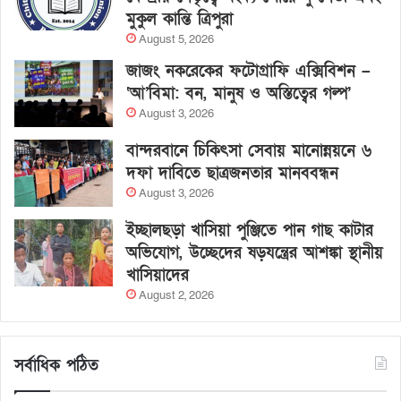
মুকুল কান্তি ত্রিপুরা
August 5, 2026
জাজং নকরেকের ফটোগ্রাফি এক্সিবিশন –
‘আ’বিমা: বন, মানুষ ও অস্তিত্বের গল্প’
August 3, 2026
বান্দরবানে চিকিৎসা সেবায় মানোন্নয়নে ৬
দফা দাবিতে ছাত্রজনতার মানববন্ধন
August 3, 2026
ইচ্ছালছড়া খাসিয়া পুঞ্জিতে পান গাছ কাটার
অভিযোগ, উচ্ছেদের ষড়যন্ত্রের আশঙ্কা স্থানীয়
খাসিয়াদের
August 2, 2026
সর্বাধিক পঠিত