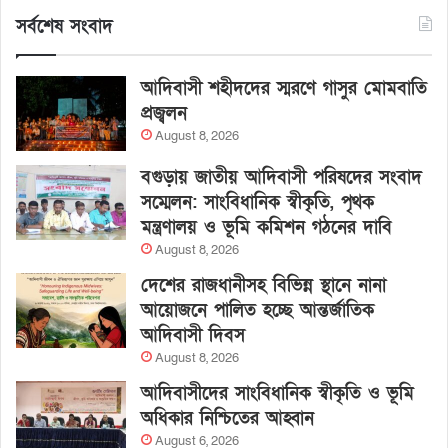
সর্বশেষ সংবাদ
আদিবাসী শহীদদের স্মরণে গাসুর মোমবাতি
প্রজ্বলন
August 8, 2026
বগুড়ায় জাতীয় আদিবাসী পরিষদের সংবাদ
সম্মেলন: সাংবিধানিক স্বীকৃতি, পৃথক
মন্ত্রণালয় ও ভূমি কমিশন গঠনের দাবি
August 8, 2026
দেশের রাজধানীসহ বিভিন্ন স্থানে নানা
আয়োজনে পালিত হচ্ছে আন্তর্জাতিক
আদিবাসী দিবস
August 8, 2026
আদিবাসীদের সাংবিধানিক স্বীকৃতি ও ভূমি
অধিকার নিশ্চিতের আহ্বান
August 6, 2026