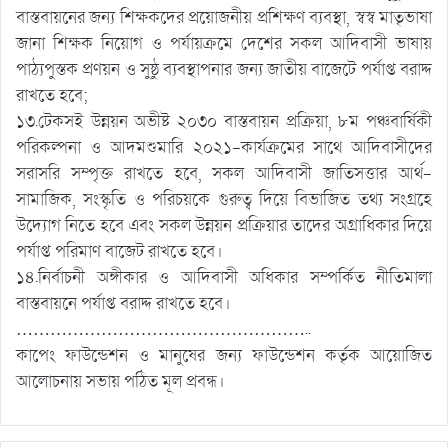
বাস্তবায়নের জন্য শিক্ষকদের প্রয়োজনীয় প্রশিক্ষণ ব্যবস্থা, স্বস্ব মাতৃভাষা
জানা শিক্ষক নিয়োগ ও পর্যায়ক্রমে দেশের সকল আদিবাসী ভাষায়
পাঠ্যপুস্তক প্রণয়ন ও সুষ্ঠু ব্যবস্থাপনার জন্য জাতীয় বাজেটে পর্যাপ্ত বরাদ্দ
রাখতে হবে;
১৩.টেকসই উন্নয়ন অভীষ্ট ২০৩০ বাস্তবায়ন প্রক্রিয়া, ৮ম পঞ্চবার্ষিকী
পরিকল্পনা ও আদমশুমারি ২০২১-কার্যক্রমের সাথে আদিবাসীদের
সরাসরি সম্পৃক্ত রাখতে হবে, সকল আদিবাসী জাতিসত্তার আর্থ-
সামাজিক, সংস্কৃতি ও পরিচয়কে গুরুত্ব দিয়ে বিভাজিত তথ্য সংগ্রহে
উদ্যোগ নিতে হবে এবং সকল উন্নয়ন প্রক্রিয়ার তাদের অগ্রাধিকার দিয়ে
পর্যাপ্ত পরিমাণ বাজেট রাখতে হবে।
১৪.নির্বাচনী অঙ্গীকার ও আদিবাসী অধিকার সম্পর্কিত নীতিমালা
বাস্তবায়নে পর্যাপ্ত বরাদ্দ রাখতে হবে।
……………………………………………..
কাপেং ফাউন্ডেশন ও মানুষের জন্য ফাউন্ডেশন কর্তৃক আয়োজিত
আলোচনায় সভায় পঠিত মূল প্রবন্ধ।