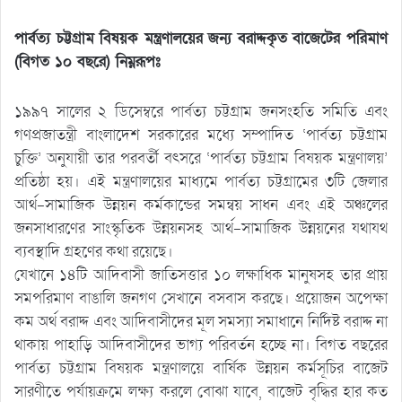
পার্বত্য চট্টগ্রাম বিষয়ক মন্ত্রণালয়ের জন্য বরাদ্দকৃত বাজেটের পরিমাণ
(বিগত ১০ বছরে) নিম্নরূপঃ
১৯৯৭ সালের ২ ডিসেম্বরে পার্বত্য চট্টগ্রাম জনসংহতি সমিতি এবং
গণপ্রজাতন্ত্রী বাংলাদেশ সরকারের মধ্যে সম্পাদিত ‘পার্বত্য চট্টগ্রাম
চুক্তি’ অনুযায়ী তার পরবর্তী বৎসরে ‘পার্বত্য চট্টগ্রাম বিষয়ক মন্ত্রণালয়’
প্রতিষ্ঠা হয়। এই মন্ত্রণালয়ের মাধ্যমে পার্বত্য চট্টগ্রামের ৩টি জেলার
আর্থ-সামাজিক উন্নয়ন কর্মকান্ডের সমন্বয় সাধন এবং এই অঞ্চলের
জনসাধারণের সাংস্কৃতিক উন্নয়নসহ আর্থ-সামাজিক উন্নয়নের যথাযথ
ব্যবস্থাদি গ্রহণের কথা রয়েছে।
যেখানে ১৪টি আদিবাসী জাতিসত্তার ১০ লক্ষাধিক মানুষসহ তার প্রায়
সমপরিমাণ বাঙালি জনগণ সেখানে বসবাস করছে। প্রয়োজন অপেক্ষা
কম অর্থ বরাদ্দ এবং আদিবাসীদের মূল সমস্যা সমাধানে নির্দিষ্ট বরাদ্দ না
থাকায় পাহাড়ি আদিবাসীদের ভাগ্য পরিবর্তন হচ্ছে না। বিগত বছরের
পার্বত্য চট্টগ্রাম বিষয়ক মন্ত্রণালয়ে বার্ষিক উন্নয়ন কর্মসূচির বাজেট
সারণীতে পর্যায়ক্রমে লক্ষ্য করলে বোঝা যাবে, বাজেট বৃদ্ধির হার কত