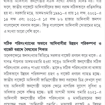
থাকায় আদিবাসী জনগোষ্ঠীর সঠিক সংখ্যা এখনও নির্দিষ্ট নয়। যার
ফলে, জাতীয় বাজেটে আদিবাসীদের জন্য বরাদ্দ সঠিকভাবে প্রতিফলিত
হয় না। সরকারি মতে, আদমশুমারি ১৯৯১-এ প্রায় ১২ লক্ষ, ২০০১-এ
১৪ লক্ষ এবং ২০১১-এ ১৫ লক্ষ ৮৬ হাজার আদিবাসী জনগণ
বাংলাদেশে বসবাস করেন। কিন্তু বাংলাদেশ আদিবাসী ফোরামের মতে,
এ সংখ্যা আরো বেশি হবে।
সঠিক পরিসংখ্যানের অভাবে আদিবাসীরা উন্নয়ন পরিকল্পনা ও
বাজেট বরাদ্দে বৈষম্যের শিকার
অনেকক্ষেত্রে জনসংখ্যার ভিত্তিতে সরকার বাজেট প্রণয়ন করে থাকে। এ
যাবত পাঁচবার আদমশুমারি হওয়া সত্ত্বেও আদিবাসী জনগোষ্ঠীর সঠিক
পরিসংখ্যান এখনও পাওয়া যায়নি। তাদেও সঠিক পরিসংখ্যান না থাকায়
সঠিকভাবে উন্নয়ন পরিকল্পনা গ্রহণ ও বাজেট প্রণয়ন ব্যাহত হচ্ছে।
জাতীয় বাজেটে আদিবাসী জাতিগোষ্ঠীর জন্য বরাদ্দের চিত্র দেখলে বুঝা
যায় আদিবাসী জনগোষ্ঠী অনেক ক্ষেত্রে নাগরিক সুযোগ সুবিধা ও
অধিকার থেকে বঞ্চিত হচ্ছে। তাই আগামী আদম শুমারি ২০২১-এ
আদিবাসী জনগোষ্ঠীর সঠিক পরিসংখ্যান ও মানচিত্রায়নের জন্য
প্রয়োজন পৃথক ‘আদিবাসী শুমারি’। তাহলেই বাজেট ও উন্নয়ন