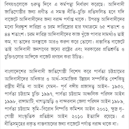
বিষয়গুলোকে গুরুত্ব দিবে এ কর্মপন্থা নির্ধারণ করেছে। আদিবাসী
জাতিগোষ্ঠীর জন্য প্রণীত এ সমস্ত নীতি-চুক্তি প্রতিফলিত হবে যদি
বাজেটে আদিবাসীদের জন্য বরাদ্দ পর্যাপ্ত থাকে। উপরন্তু আদিবাসীদের
মধ্যে নিরঙ্কুশ দারিদ্র্য ও চরম দারিদ্র্যের হার যথাক্রমে ৬৫ শতাংশ ও
৪৪ শতাংশ। চরম দারিদ্র আদিবাসীদের কাজ খুঁজে পাবার সামর্থ্যও তাই
কম, যা তাদের অবস্থাকে আরও করুণ করে তোলো। প্রস্তাবিত বাজেটে
তাই আদিবাসী জনগণের জন্যে রাষ্ট্রের এবং সরকারের প্রতিশ্রুতি ও
চুক্তিগুলোর আঙ্গিকে বাজেট প্রণয়ন করা উচিত।
বাংলাদেশের আদিবাসী জাতিগোষ্ঠী বিশেষ করে পার্বত্য চট্টগ্রামের
আদিবাসীদের অধিকার ও আর্থ-সামাজিক উন্নয়ন সম্পর্কিত বেশকিছু
রাষ্ট্রীয় নীতি বা আইন যেমন- পূর্ব বঙ্গীয় প্রজাসত্ব আইন- ১৯৫০,
পার্বত্য চট্টগ্রাম চুক্তি ১৯৯৭, পার্বত্য চট্টগ্রাম আঞ্চলিক পরিষদ আইন
১৯৯৮, রাঙ্গামাটি, খাগড়াছড়ি ও বান্দরবান জেলা পরিষদ আইন ১৯৮৯,
পার্বত্য চট্টগ্রাম ভূমি-বিরোধ নিষ্পত্তি কমিশন আইন ২০০১, ক্ষুদ্র নৃ-
গোষ্ঠী সাংস্কৃতিক প্রতিষ্ঠান আইন ২০১০ ইত্যাদি রয়েছে। এ
নীতিসমূহের প্রকৃত বাস্তবায়নের জন্য বাজেটে পর্যাপ্ত বরাদ্দ থাকে না।