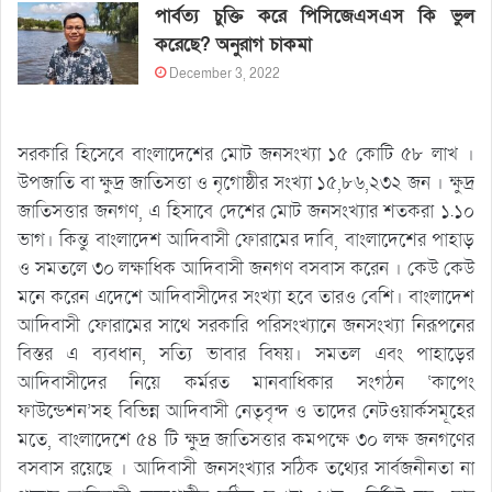
পার্বত্য চুক্তি করে পিসিজেএসএস কি ভুল
করেছে? অনুরাগ চাকমা
December 3, 2022
সরকারি হিসেবে বাংলাদেশের মোট জনসংখ্যা ১৫ কোটি ৫৮ লাখ ।
উপজাতি বা ক্ষুদ্র জাতিসত্তা ও নৃগোষ্ঠীর সংখ্যা ১৫,৮৬,২৩২ জন । ক্ষুদ্র
জাতিসত্তার জনগণ, এ হিসাবে দেশের মোট জনসংখ্যার শতকরা ১.১০
ভাগ। কিন্তু বাংলাদেশ আদিবাসী ফোরামের দাবি, বাংলাদেশের পাহাড়
ও সমতলে ৩০ লক্ষাধিক আদিবাসী জনগণ বসবাস করেন । কেউ কেউ
মনে করেন এদেশে আদিবাসীদের সংখ্যা হবে তারও বেশি। বাংলাদেশ
আদিবাসী ফোরামের সাথে সরকারি পরিসংখ্যানে জনসংখ্যা নিরূপনের
বিস্তর এ ব্যবধান, সত্যি ভাবার বিষয়। সমতল এবং পাহাড়ের
আদিবাসীদের নিয়ে কর্মরত মানবাধিকার সংগঠন ‘কাপেং
ফাউন্ডেশন’সহ বিভিন্ন আদিবাসী নেতৃবৃন্দ ও তাদের নেটওয়ার্কসমূহের
মতে, বাংলাদেশে ৫৪ টি ক্ষুদ্র জাতিসত্তার কমপক্ষে ৩০ লক্ষ জনগণের
বসবাস রয়েছে । আদিবাসী জনসংখ্যার সঠিক তথ্যের সার্বজনীনতা না