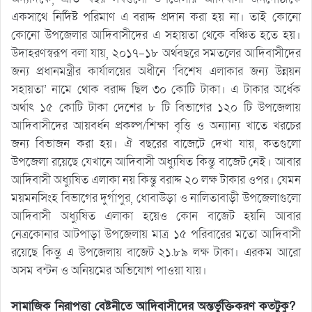
একসাথে নির্দিষ্ট পরিমাণ এ বরাদ্দ প্রদান করা হয় না। তাই কোনো
কোনো উপজেলার আদিবাসীদের এ সহায়তা থেকে বঞ্চিত হতে হয়।
উদাহরণস্বরূপ বলা যায়, ২০১৭-১৮ অর্থবছরে সমতলের আদিবাসীদের
জন্য প্রধানমন্ত্রীর কার্যালয়ের অধীনে ‘বিশেষ এলাকার জন্য উন্নয়ন
সহায়তা’ নামে থোক বরাদ্দ ছিল ৩০ কোটি টাকা। এ টাকার অর্ধেক
অর্থাৎ ১৫ কোটি টাকা দেশের ৮ টি বিভাগের ১২০ টি উপজেলায়
আদিবাসীদের আয়বর্ধন প্রকল্প/শিক্ষা বৃত্তি ও অন্যান্য খাতে খরচের
জন্য বিভাজন করা হয়। ঐ বছরের বাজেটে দেখা যায়, কতগুলো
উপজেলা রয়েছে যেখানে আদিবাসী অধ্যুষিত কিন্তু বাজেট নেই। আবার
আদিবাসী অধ্যুষিত এলাকা নয় কিন্তু বরাদ্দ ২০ লক্ষ টাকার ওপর। যেমন
ময়মনসিংহ বিভাগের দুর্গাপুর, ধোবাউড়া ও নালিতাবাড়ী উপজেলাগুলো
আদিবাসী অধ্যুষিত এলাকা হয়েও কোন বাজেট হয়নি আবার
নেত্রকোনার আটপাড়া উপজেলায় মাত্র ১৫ পরিবারের মতো আদিবাসী
রয়েছে কিন্তু এ উপজেলায় বাজেট ২১.৮৯ লক্ষ টাকা। এরকম আরো
অসম বন্টন ও অনিয়মের অভিযোগ পাওয়া যায়।
সামাজিক নিরাপত্তা বেষ্টনীতে আদিবাসীদের অন্তর্ভূক্তিকরণ কতটুকু?