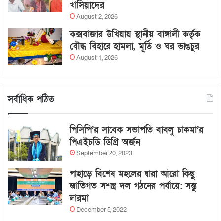
খাসিয়াদের
August 2, 2026
কক্সবাজার উখিয়ায় স্থানীয় বাঙ্গালী কর্তৃক
বৌদ্ধ বিহারে হামলা, মূর্তি ও ঘর ভাঙচুর
August 1, 2026
সর্বাধিক পঠিত
পিসিপি’র সাবেক সভাপতি বাবলু চাকমা’র
পিএইচডি ডিগ্রি অর্জন
September 20, 2023
পাহাড়ে বিশেষ মহলের দ্বারা আরো কিছু
জাতিগত সশস্ত্র দল গঠনের পর্যায়ে: সন্তু
লারমা
December 5, 2022