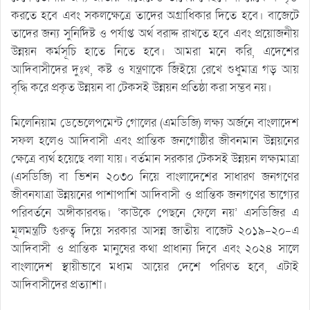
করতে হবে এবং সকলক্ষেত্রে তাদের অগ্রাধিকার দিতে হবে। বাজেটে
তাদের জন্য সুনির্দিষ্ট ও পর্যাপ্ত অর্থ বরাদ্দ রাখতে হবে এবং প্রয়োজনীয়
উন্নয়ন কর্মসূচি হাতে নিতে হবে। আমরা মনে করি, এদেশের
আদিবাসীদের দুঃখ, কষ্ট ও যন্ত্রণাকে জিঁইয়ে রেখে শুধুমাত্র গড় আয়
বৃদ্ধি করে প্রকৃত উন্নয়ন বা টেকসই উন্নয়ন প্রতিষ্ঠা করা সম্ভব নয়।
মিলেনিয়াম ডেভেলেপমেন্ট গোলের (এমডিজি) লক্ষ্য অর্জনে বাংলাদেশ
সফল হলেও আদিবাসী এবং প্রান্তিক জনগোষ্ঠীর জীবনমান উন্নয়নের
ক্ষেত্রে ব্যর্থ হয়েছে বলা যায়। বর্তমান সরকার টেকসই উন্নয়ন লক্ষ্যমাত্রা
(এসডিজি) বা ভিশন ২০৩০ নিয়ে বাংলাদেশের সাধারণ জনগণের
জীবনযাত্রা উন্নয়নের পাশাপাশি আদিবাসী ও প্রান্তিক জনগণের ভাগ্যের
পরিবর্তনে অঙ্গীকারবদ্ধ। ‘কাউকে পেছনে ফেলে নয়’ এসডিজির এ
মূলমন্ত্রটি গুরুত্ব দিয়ে সরকার আসন্ন জাতীয় বাজেট ২০১৯-২০-এ
আদিবাসী ও প্রান্তিক মানুষের কথা প্রাধান্য দিবে এবং ২০২৪ সালে
বাংলাদেশ স্থায়ীভাবে মধ্যম আয়ের দেশে পরিণত হবে, এটাই
আদিবাসীদের প্রত্যাশা।