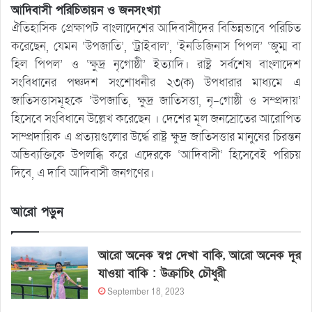
আদিবাসী পরিচিতায়ন ও জনসংখ্যা
ঐতিহাসিক প্রেক্ষাপট বাংলাদেশের আদিবাসীদের বিভিন্নভাবে পরিচিত
করেছেন, যেমন ‘উপজাতি’, ‘ট্রাইবাল’, ‘ইনডিজিনাস পিপল’ ‘জুম্ম বা
হিল পিপল’ ও ‘ক্ষুদ্র নৃগোষ্ঠী’ ইত্যাদি। রাষ্ট্র সর্বশেষ বাংলাদেশ
সংবিধানের পঞ্চদশ সংশোধনীর ২৩(ক) উপধারার মাধ্যমে এ
জাতিসত্তাসমূহকে ‘উপজাতি, ক্ষুদ্র জাতিসত্তা, নৃ-গোষ্ঠী ও সম্প্রদায়’
হিসেবে সংবিধানে উল্লেখ করেছেন । দেশের মূল জনস্রোতের আরোপিত
সাম্প্রদায়িক এ প্রত্যয়গুলোর উর্দ্ধে রাষ্ট্র ক্ষুদ্র জাতিসত্তার মানুষের চিরন্তন
অভিব্যক্তিকে উপলব্ধি করে এদেরকে ‘আদিবাসী’ হিসেবেই পরিচয়
দিবে, এ দাবি আদিবাসী জনগণের।
আরো পড়ুন
আরো অনেক স্বপ্ন দেখা বাকি, আরো অনেক দূর
যাওয়া বাকি : উক্রাচিং চৌধুরী
September 18, 2023