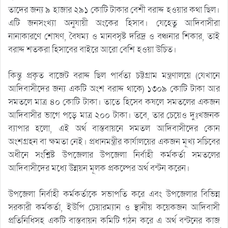
তাদের জন্য ৯ হাজার ২৯১ কোটি টাকার বেশী বরাদ্দ হওয়ার কথা ছিল।
এটি জনসংখ্যা অনুযায়ী অংকের হিসাব। যেহেতু আদিবাসীরা
নানাকারণে শোষণ, বৈষম্য ও মানবসৃষ্ট দরিদ্র ও বঞ্চনার শিকার, তাই
বরাদ্দ শতকরা হিসাবের বাইরে আরো বেশি হওয়া উচিত।
কিন্তু প্রকৃত বাজেট বরাদ্দ ছিল পার্বত্য চট্টগ্রাম মন্ত্রণালয়ে (যেখানে
আদিবাসীদের জন্য একটি অংশ বরাদ্দ থাকে) ১৩০৯ কোটি টাকা আর
সমতলে মাত্র ৪০ কোটি টাকা। তাতে হিসেব কষলে সমতলের একজন
আদিবাসীর ভাগে পড়ে মাত্র ২০০ টাকা। তবে, তার চেয়েও দুঃখজনক
ব্যাপার হলো, এই অর্থ বাস্তবায়নে সমতল আদিবাসীদের কোন
অংশগ্রহন বা ক্ষমতা নেই। প্রধানমন্ত্রীর কার্যালয়ের একজন মূখ্য সচিবের
অধীনে সংশ্লিষ্ট উপজেলার উপজেলা নির্বাহী কর্মকর্তা সমতলের
আদিবাসীদের মধ্যে উন্নয়ন মূলক প্রকল্পের অর্থ বন্টন করেন।
উপজেলা নির্বাহী কর্মকর্তাকে সভাপতি করে এবং উপজেলার বিভিন্ন
সরকারী কর্মকর্তা, ইউপি চেয়ারম্যান ও স্থানীয় কয়েকজন আদিবাসী
প্রতিনিধিসহ একটি বাস্তবায়ন কমিটি গঠন করে এ অর্থ বন্টনের কাজ