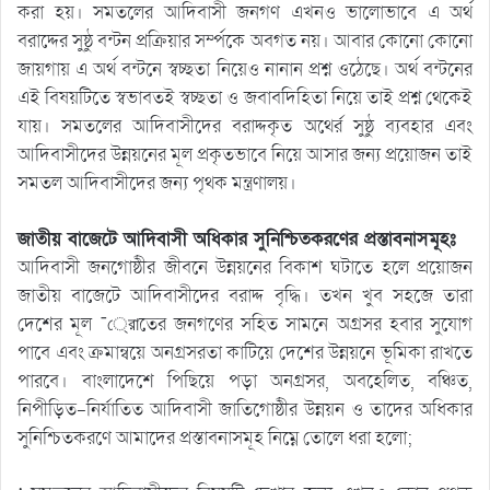
করা হয়। সমতলের আদিবাসী জনগণ এখনও ভালোভাবে এ অর্থ
বরাদ্দের সুষ্ঠু বন্টন প্রক্রিয়ার সর্ম্পকে অবগত নয়। আবার কোনো কোনো
জায়গায় এ অর্থ বন্টনে স্বচ্ছতা নিয়েও নানান প্রশ্ন ওঠেছে। অর্থ বন্টনের
এই বিষয়টিতে স্বভাবতই স্বচ্ছতা ও জবাবদিহিতা নিয়ে তাই প্রশ্ন থেকেই
যায়। সমতলের আদিবাসীদের বরাদ্দকৃত অথের্র সুষ্ঠু ব্যবহার এবং
আদিবাসীদের উন্নয়নের মূল প্রকৃতভাবে নিয়ে আসার জন্য প্রয়োজন তাই
সমতল আদিবাসীদের জন্য পৃথক মন্ত্রণালয়।
জাতীয় বাজেটে আদিবাসী অধিকার সুনিশ্চিতকরণের প্রস্তাবনাসমূহঃ
আদিবাসী জনগোষ্ঠীর জীবনে উন্নয়নের বিকাশ ঘটাতে হলে প্রয়োজন
জাতীয় বাজেটে আদিবাসীদের বরাদ্দ বৃদ্ধি। তখন খুব সহজে তারা
দেশের মূল ¯্রােতের জনগণের সহিত সামনে অগ্রসর হবার সুযোগ
পাবে এবং ক্রমান্বয়ে অনগ্রসরতা কাটিয়ে দেশের উন্নয়নে ভূমিকা রাখতে
পারবে। বাংলাদেশে পিছিয়ে পড়া অনগ্রসর, অবহেলিত, বঞ্চিত,
নিপীড়িত-নির্যাতিত আদিবাসী জাতিগোষ্ঠীর উন্নয়ন ও তাদের অধিকার
সুনিশ্চিতকরণে আমাদের প্রস্তাবনাসমূহ নিম্নে তোলে ধরা হলো;