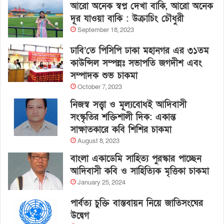
আরো অনেক স্বপ্ন দেখা বাকি, আরো অনেক
দূর যাওয়া বাকি : উক্রাচিং চৌধুরী
September 18, 2023
ঢাবি’তে পিসিপি ঢাকা মহানগর এর ৩১তম
কাউন্সিল সম্পন্নঃ সভাপতি জগদীশ এবং
সম্পাদক শুভ চাকমা
October 7, 2023
নিজস্ব সত্ত্বা ও মূল্যবোধই আদিবাসী
সংস্কৃতির শক্তিশালী দিক: একান্ত
সাক্ষাতকারে কবি শিশির চাকমা
August 8, 2023
বাংলা একাডেমি সাহিত্য পুরস্কার পাচ্ছেন
আদিবাসী কবি ও সাহিত্যিক মৃত্তিকা চাকমা
January 25, 2024
পার্বত্য চুক্তি বাস্তবায়ন নিয়ে জাতিসংঘের
উদ্বেগ