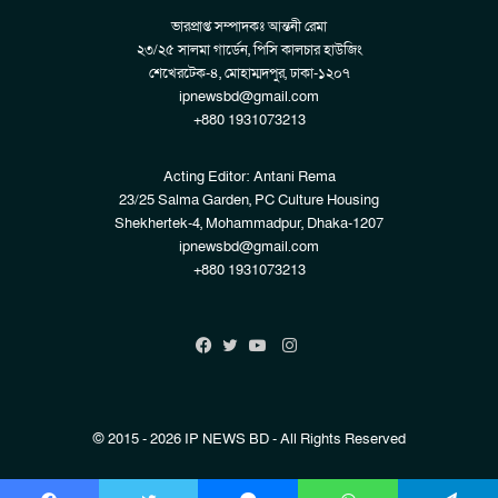
ভারপ্রাপ্ত সম্পাদকঃ আন্তনী রেমা
২৩/২৫ সালমা গার্ডেন, পিসি কালচার হাউজিং
শেখেরটেক-৪, মোহাম্মদপুর, ঢাকা-১২০৭
ipnewsbd@gmail.com
+880 1931073213
Acting Editor: Antani Rema
23/25 Salma Garden, PC Culture Housing
Shekhertek-4, Mohammadpur, Dhaka-1207
ipnewsbd@gmail.com
+880 1931073213
Instagram
Facebook
Twitter
YouTube
© 2015 - 2026 IP NEWS BD - All Rights Reserved