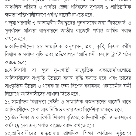
আঞ্চলিক পরিষদ ও পার্বত্য জেলা পরিষদের সুশাসন ও প্রাতিষ্ঠানিক
ক্ষমতা শক্তিশালীকরণে পর্যাপ্ত বাজেট রাখতে হবে;
৭.জুম্ম শরণার্থী ও আভ্যন্তরীণ উদ্বাস্তুদের পুনর্বাসনের জন্য ‘টাস্কফোর্স’ ও
পুনর্বাসন প্রক্রিয়া বাস্তবায়নে জাতীয় বাজেটে পর্যাপ্ত আর্থিক বরাদ্দ
রাখতে হবে;
৮.আদিবাসীদের স্বস্ব সামাজিক অনুশাসন, প্রথা, কৃষ্টি, নিজস্ব ধর্মীয়
বিশ্বাস ও মর্যাদা বৃদ্ধি এবং প্রতিপালনে ‘আদিবাসী কল্যাণ ট্রাস্ট’ গঠন
করতে হবে;
৯.আদিবাসী বা ক্ষুদ্র নৃ-গোষ্ঠী সাংস্কৃতিক একাডেমীগুলোতে
আদিবাসীদের সংস্কৃতি উন্নয়নে বরাদ্দ বৃদ্ধি করতে হবে এবং তাদের
সাংস্কৃতিক উন্নয়ন ও গবেষণার জন্য বিশেষ বরাদ্দসহ একাডেমীর কর্মী
নিয়োগে আদিবাসীদের প্রাধান্য দিতে হবে;
১০.সামাজিক নিরাপত্তা বেষ্টনী ও সামাজিক ক্ষমতায়নের বাজেট খাতে
আদিবাসীদের সেবা লাভ নিশ্চিত করার জন্য নির্দেশনা থাকতে হবে;
১১.উচ্চ শিক্ষা ও কারিগরী শিক্ষায় বৃত্তিসহ আদিবাসী নারী ও তরুণদের
কর্মসংস্থানের জন্য পর্যাপ্ত বাজেট বরাদ্দ রাখতে হবে;
১২.আদিবাসীদের মাতৃভাষায় প্রাথমিক শিক্ষা কার্যক্রম সুষ্ঠুভাবে