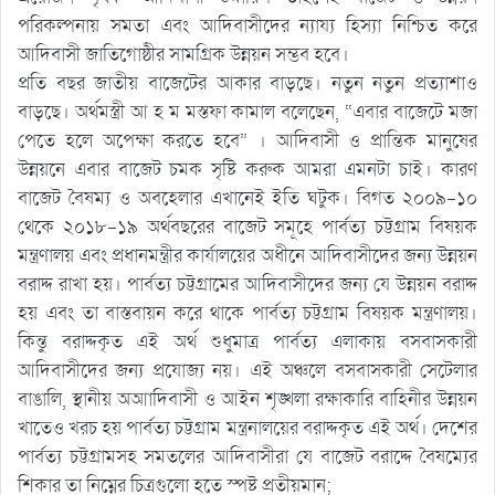
পরিকল্পনায় সমতা এবং আদিবাসীদের ন্যায্য হিস্যা নিশ্চিত করে
আদিবাসী জাতিগোষ্ঠীর সামগ্রিক উন্নয়ন সম্ভব হবে।
প্রতি বছর জাতীয় বাজেটের আকার বাড়ছে। নতুন নতুন প্রত্যাশাও
বাড়ছে। অর্থমস্ত্রী আ হ ম মস্তফা কামাল বলেছেন, “এবার বাজেটে মজা
পেতে হলে অপেক্ষা করতে হবে” । আদিবাসী ও প্রান্তিক মানুষের
উন্নয়নে এবার বাজেট চমক সৃষ্টি করুক আমরা এমনটা চাই। কারণ
বাজেট বৈষম্য ও অবহেলার এখানেই ইতি ঘটুক। বিগত ২০০৯-১০
থেকে ২০১৮-১৯ অর্থবছরের বাজেট সমূহে পার্বত্য চট্টগ্রাম বিষয়ক
মন্ত্রণালয় এবং প্রধানমন্ত্রীর কার্যালয়ের অধীনে আদিবাসীদের জন্য উন্নয়ন
বরাদ্দ রাখা হয়। পার্বত্য চট্টগ্রামের আদিবাসীদের জন্য যে উন্নয়ন বরাদ্দ
হয় এবং তা বাস্তবায়ন করে থাকে পার্বত্য চট্টগ্রাম বিষয়ক মন্ত্রণালয়।
কিন্তু বরাদ্দকৃত এই অর্থ শুধুমাত্র পার্বত্য এলাকায় বসবাসকারী
আদিবাসীদের জন্য প্রযোজ্য নয়। এই অঞ্চলে বসবাসকারী সেটেলার
বাঙালি, স্থানীয় অআাদিবাসী ও আইন শৃঙ্খলা রক্ষাকারি বাহিনীর উন্নয়ন
খাতেও খরচ হয় পার্বত্য চট্টগ্রাম মন্ত্রনালয়ের বরাদ্দকৃত এই অর্থ। দেশের
পার্বত্য চট্টগ্রামসহ সমতলের আদিবাসীরা যে বাজেট বরাদ্দে বৈষম্যের
শিকার তা নিম্নের চিত্রগুলো হতে স্পষ্ট প্রতীয়মান;