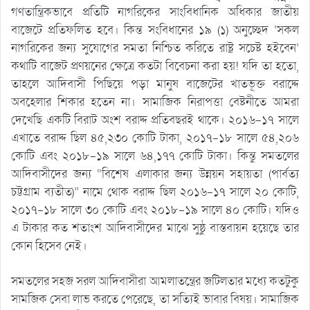
গণতান্ত্রিকভাবে প্রতিটি নাগরিকের সাংবিধানিক অধিকার জাতীয়
বাজেটে প্রতিফলিত হবে। কিন্ত সংবিধানের ১৯ (১) অনুচ্ছেদ ‘সকল
নাগরিকের জন্য সুযোগের সমতা নিশ্চিত করিতে রাষ্ট্র সচেষ্ট হইবেন’
কথাটি বাজেট প্রণয়নের ক্ষেত্রে কতটা বিবেচনা করা হয়! যদি তা হতো,
তাহলে আদিবাসী পিছিয়ে পড়া মানুষ বাজেটের খাতভূক্ত বরাদ্দে
অবহেলার শিকার হতেন না। সামাজিক নিরাপত্তা বেষ্টনীতে আমরা
দেখেছি একটি বিরাট অংশ বরাদ্দ প্রতিবছরই থাকে। ২০১৬-১৭ সালে
এখাতে বরাদ্দ ছিল ৪৫,২৩০ কোটি টাকা, ২০১৭-১৮ সালে ৫৪,২০৬
কোটি এবং ২০১৮-১৯ সালে ৬৪,১৭৭ কোটি টাকা। কিন্তু সমতলের
আদিবাসীদের জন্য “বিশেষ এলাকার জন্য উন্নয়ন সহায়তা (পার্বত্য
চট্টগ্রাম ব্যতীত)” নামে থোক বরাদ্দ ছিল ২০১৬-১৭ সালে ২০ কোটি,
২০১৭-১৮ সালে ৩০ কোটি এবং ২০১৮-১৯ সালে ৪০ কোটি। যদিও
এ টাকার কত শতাংশ আদিবাসীদের মাঝে সুষ্ঠু বাস্তবায়ন হয়েছে তার
কোন হিসেব নেই।
সমতলের সহজ সরল আদিবাসীরা আমলাতন্ত্রের জটিলতার মধ্যে কতটুকু
সামজিক সেবা লাভ করতে পেরেছে, তা সত্যিই ভাবার বিষয়। সামাজিক