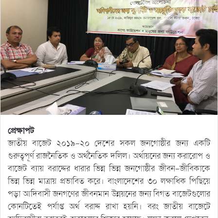
প্রেক্ষাপট
জাতীয় বাজেট ২০১৯-২০ দেশের সকল জনগোষ্ঠীর জন্য একটি
গুরুত্বপূর্ণ রাজনৈতিক ও অর্থনৈতিক দলিল। অর্থায়নের জন্য করারোপ ও
বাজেট ব্যায় বরাদ্দের ধারার ভিন্ন ভিন্ন জনগোষ্ঠীর জীবন-জীবিকাকে
ভিন্ন ভিন্ন মাত্রায় প্রভাবিত করে। বাংলাদেশের ৩০ লক্ষাধিক পিছিয়ে
পড়া আদিবাসী জনগণের জীবনমান উন্নয়নের জন্য বিগত বাজেটগুলোর
কোনটিতেই পর্যাপ্ত অর্থ বরাদ্দ রাখা হয়নি। বরং জাতীয় বাজেটে