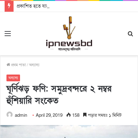
প্রকাশিত হতে যাচ্ছে দি রাবুগার নতুন গান ‘Baljanggi’
Menu
S
fo
প্রথম পাতা
/
অন্যান্য
অন্যান্য
ঘূর্ণিঝড় ফণি: সমুদ্রবন্দরে ২ নম্বর
হুঁশিয়ারি সংকেত
admin
April 29, 2019
158
পড়ার সময়ঃ ১ মিনিট