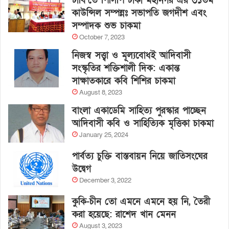
ঢাবি’তে পিসিপি ঢাকা মহানগর এর ৩১তম
কাউন্সিল সম্পন্নঃ সভাপতি জগদীশ এবং
সম্পাদক শুভ চাকমা
October 7, 2023
নিজস্ব সত্ত্বা ও মূল্যবোধই আদিবাসী
সংস্কৃতির শক্তিশালী দিক: একান্ত
সাক্ষাতকারে কবি শিশির চাকমা
August 8, 2023
বাংলা একাডেমি সাহিত্য পুরস্কার পাচ্ছেন
আদিবাসী কবি ও সাহিত্যিক মৃত্তিকা চাকমা
January 25, 2024
পার্বত্য চুক্তি বাস্তবায়ন নিয়ে জাতিসংঘের
উদ্বেগ
December 3, 2022
কুকি-চীন তো এমনে এমনে হয় নি, তৈরী
করা হয়েছে: রাশেদ খান মেনন
August 3, 2023