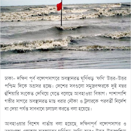
ঢাকা- দক্ষিণ পূর্ব বঙ্গোপসাগরে অবস্থানরত ঘূর্ণিঝড় ‘ফণি’ উত্তর-উত্তর
পশ্চিম দিকে অগ্রসর হচ্ছে। দেশের সবগুলো সমুদ্রবন্দরকে দুই নম্বর
হুঁশিয়ারি সংকেত দেখিয়ে যেতে বলেছে আবহাওয়া বিভাগ। পাশাপাশি
গভীর সাগরে অবস্থানরত মাছ ধরার নৌকা ও ট্রলারকে পরবর্তী নির্দেশ
না দেয়া পর্যন্ত সাবধানে চলাচল করতে বলা হয়েছে।
আবহাওয়ার বিশেষ বার্তায় বলা হয়েছে, দক্ষিণপূর্ব বঙ্গোপসাগর ও