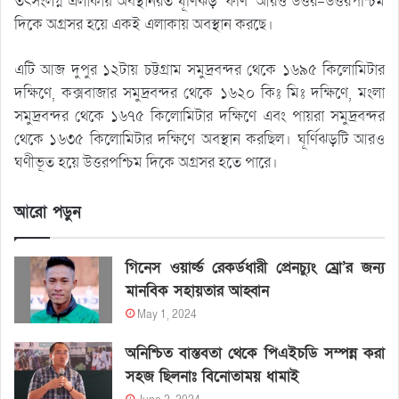
তৎসংলগ্ন এলাকায় অবস্থানরত ঘূর্ণিঝড় ‘ফণি’ আরও উত্তর-উত্তরপশ্চিম
দিকে অগ্রসর হয়ে একই এলাকায় অবস্থান করছে।
এটি আজ দুপুর ১২টায় চট্টগ্রাম সমুদ্রবন্দর থেকে ১৬৯৫ কিলোমিটার
দক্ষিণে, কক্সবাজার সমুদ্রবন্দর থেকে ১৬২০ কিঃ মিঃ দক্ষিণে, মংলা
সমুদ্রবন্দর থেকে ১৬৭৫ কিলোমিটার দক্ষিণে এবং পায়রা সমুদ্রবন্দর
থেকে ১৬৩৫ কিলোমিটার দক্ষিণে অবস্থান করছিল। ঘূর্ণিঝড়টি আরও
ঘণীভূত হয়ে উত্তরপশ্চিম দিকে অগ্রসর হতে পারে।
আরো পড়ুন
গিনেস ওয়ার্ল্ড রেকর্ডধারী প্রেনচ্যুং ম্রো’র জন্য
মানবিক সহায়তার আহ্বান
May 1, 2024
অনিশ্চিত বাস্তবতা থেকে পিএইচডি সম্পন্ন করা
সহজ ছিলনাঃ বিনোতাময় ধামাই