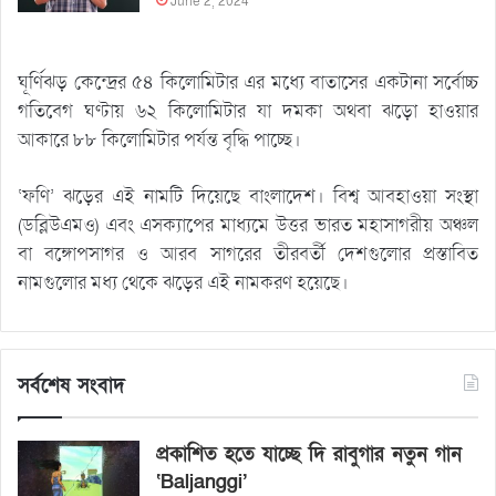
June 2, 2024
ঘূর্ণিঝড় কেন্দ্রের ৫৪ কিলোমিটার এর মধ্যে বাতাসের একটানা সর্বোচ্চ
গতিবেগ ঘণ্টায় ৬২ কিলোমিটার যা দমকা অথবা ঝড়ো হাওয়ার
আকারে ৮৮ কিলোমিটার পর্যন্ত বৃদ্ধি পাচ্ছে।
‘ফণি’ ঝড়ের এই নামটি দিয়েছে বাংলাদেশ। বিশ্ব আবহাওয়া সংস্থা
(ডব্লিউএমও) এবং এসক্যাপের মাধ্যমে উত্তর ভারত মহাসাগরীয় অঞ্চল
বা বঙ্গোপসাগর ও আরব সাগরের তীরবর্তী দেশগুলোর প্রস্তাবিত
নামগুলোর মধ্য থেকে ঝড়ের এই নামকরণ হয়েছে।
সর্বশেষ সংবাদ
প্রকাশিত হতে যাচ্ছে দি রাবুগার নতুন গান
‘Baljanggi’