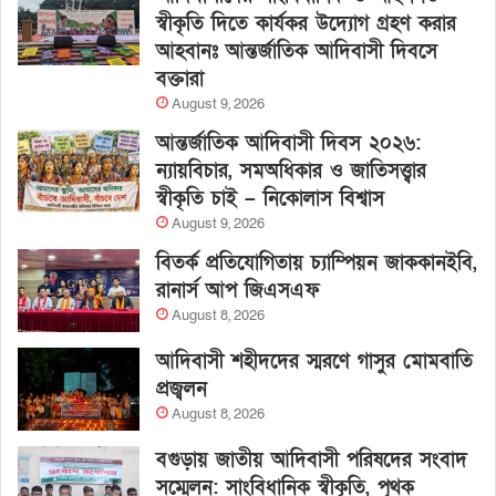
স্বীকৃতি দিতে কার্যকর উদ্যোগ গ্রহণ করার
আহবানঃ আন্তর্জাতিক আদিবাসী দিবসে
বক্তারা
August 9, 2026
আন্তর্জাতিক আদিবাসী দিবস ২০২৬:
ন্যায়বিচার, সমঅধিকার ও জাতিসত্ত্বার
স্বীকৃতি চাই – নিকোলাস বিশ্বাস
August 9, 2026
বিতর্ক প্রতিযোগিতায় চ্যাম্পিয়ন জাককানইবি,
রানার্স আপ জিএসএফ
August 8, 2026
আদিবাসী শহীদদের স্মরণে গাসুর মোমবাতি
প্রজ্বলন
August 8, 2026
বগুড়ায় জাতীয় আদিবাসী পরিষদের সংবাদ
সম্মেলন: সাংবিধানিক স্বীকৃতি, পৃথক