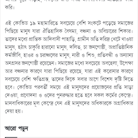
করি।
এই কোভিড ১৯ মহামারিতে সবচেয়ে বেশি সংকটে পড়েছে সমাজের
পিছিয়ে মানুষ যারা ঐতিহাসিক বৈষম্য, বঞ্চনা ও অবিচারের শিকার।
তাদের মধ্যে প্রান্তিক আদিবাসী পাহাড়ি, গ্রামীন অতি দরিদ্র খেটে খাওয়া
মানুষ, হঠাৎ চাকুরি হারানো মানুষ, দলিত, চা জনগোষ্ঠী, অপ্রাতিষ্ঠানিক
কর্মজীবি, হাওর ও চরাঞ্চলের মানুষ, নারী ও শিশু, প্রতিবন্ধী ও অন্যান্য
অনগ্রসর জনগোষ্ঠী রয়েছেন। সমাজের মধ্যে সবচেয়ে অবহেলা, উপেক্ষা
আর বঞ্চনার কারণে যারা পিছিয়ে রয়েছে, যারা এই করোনার কারণে
সবচেয়ে বেশি ক্ষতিগ্রস্ত, তাদের দিকে সবার আগে বিশেষ দৃষ্টি দিতে
হবে। কোভিড পরবর্তী সময়ে এই মানুষদের প্রয়োজনের প্রতি সাড়া
দেওয়া, প্রণোদনা ও ওদের পুনরুদ্ধার হতে হবে সকল কর্মের কেন্দ্রে।
মানবাধিকারের মূল কেন্দ্রে যেন এই মানুষদের অধিকারকে অগ্রাধিকার
দেয়া হয়।
আরো পড়ুন