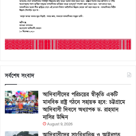
সর্বশেষ সংবাদ
আদিবাসীদের পরিচয়ের স্বীকৃতি একটি
মানবিক রাষ্ট্র গঠনে সহায়ক হবে: চট্টগ্রামে
আদিবাসী দিবসে অধ্যাপক ড. রাহমান
নাসির উদ্দিন
August 9, 2026
আদিবাসীদের সাংবিধানিক ও আইনগত