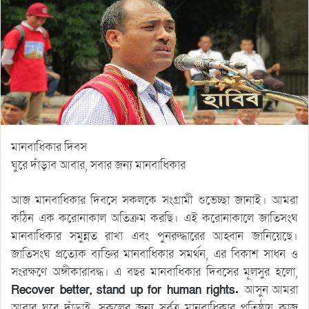
মানবাধিকার দিবস
ঘুরে দাঁড়াব আবার, সবার জন্য মানবাধিকার
আজ মানবাধিকার দিবসে সকলকে সংগ্রামী শুভেচ্ছা জানাই। আমরা
কঠিন এক করোনাকাল অতিক্রম করছি। এই করোনাকালে জাতিসংঘ
মানবাধিকার সমুন্নত রাখা এবং পুনরুদ্ধারের আহ্বান জানিয়েছে।
জাতিসংঘ প্রত্যেক ব্যক্তির মানবাধিকার সমর্থন, এর বিকাশ সাধন ও
সংরক্ষণে অঙ্গীকারাবদ্ধ। এ বছর মানবাধিকার দিবসের মূলসুর হলো,
Recover better, stand up for human rights.
আসুন আমরা
আবার ঘুরে দাঁড়াই, সকলের জন্য সর্বত্র মানবাধিকার প্রতিষ্ঠায় কাজ