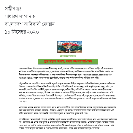
সঞ্জীব দ্রং
সাধারণ সম্পাদক
বাংলাদেশ আদিবাসী ফোরাম
১০ ডিসেম্বর ২০২০