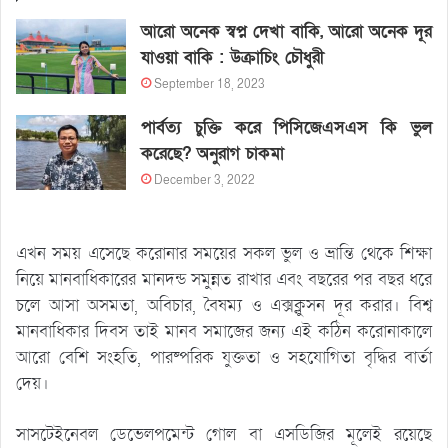
আরো অনেক স্বপ্ন দেখা বাকি, আরো অনেক দূর
যাওয়া বাকি : উক্রাচিং চৌধুরী
September 18, 2023
পার্বত্য চুক্তি করে পিসিজেএসএস কি ভুল
করেছে? অনুরাগ চাকমা
December 3, 2022
এখন সময় এসেছে করোনার সময়ের সকল ভুল ও ভ্রান্তি থেকে শিক্ষা
নিয়ে মানবাধিকারের মানদন্ড সমুন্নত রাখার এবং বছরের পর বছর ধরে
চলে আসা অসমতা, অবিচার, বৈষম্য ও এক্সক্লুসন দূর করার। বিশ্ব
মানবাধিকার দিবস তাই মানব সমাজের জন্য এই কঠিন করোনাকালে
আরো বেশি সংহতি, পারষ্পরিক যুক্ততা ও সহযোগিতা বৃদ্ধির বার্তা
দেয়।
সাসটেইনেবল ডেভেলপমেন্ট গোল বা এসডিজির মূলেই রয়েছে