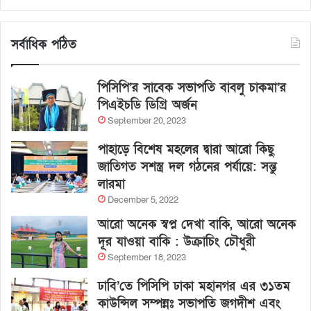
সর্বাধিক পঠিত
পিসিপি’র সাবেক সভাপতি বাবলু চাকমা’র
পিএইচডি ডিগ্রি অর্জন
September 20, 2023
পাহাড়ে বিশেষ মহলের দ্বারা আরো কিছু
জাতিগত সশস্ত্র দল গঠনের পর্যায়ে: সন্তু
লারমা
December 5, 2022
আরো অনেক স্বপ্ন দেখা বাকি, আরো অনেক
দূর যাওয়া বাকি : উক্রাচিং চৌধুরী
September 18, 2023
ঢাবি’তে পিসিপি ঢাকা মহানগর এর ৩১তম
কাউন্সিল সম্পন্নঃ সভাপতি জগদীশ এবং