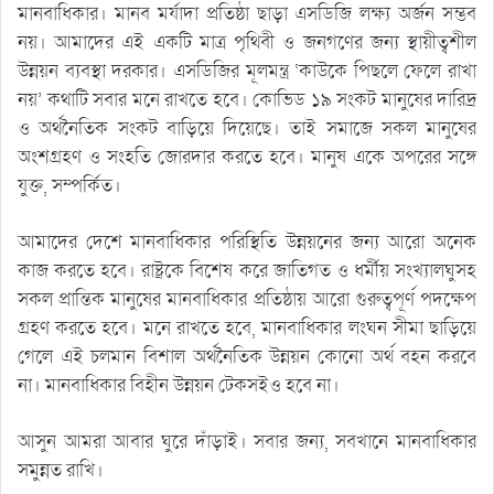
মানবাধিকার। মানব মর্যাদা প্রতিষ্ঠা ছাড়া এসডিজি লক্ষ্য অর্জন সম্ভব
নয়। আমাদের এই একটি মাত্র পৃথিবী ও জনগণের জন্য স্থায়ীত্বশীল
উন্নয়ন ব্যবস্থা দরকার। এসডিজির মূলমন্ত্র ‘কাউকে পিছলে ফেলে রাখা
নয়’ কথাটি সবার মনে রাখতে হবে। কোভিড ১৯ সংকট মানুষের দারিদ্র
ও অর্থনৈতিক সংকট বাড়িয়ে দিয়েছে। তাই সমাজে সকল মানুষের
অংশগ্রহণ ও সংহতি জোরদার করতে হবে। মানুষ একে অপরের সঙ্গে
যুক্ত, সম্পর্কিত।
আমাদের দেশে মানবাধিকার পরিস্থিতি উন্নয়নের জন্য আরো অনেক
কাজ করতে হবে। রাষ্ট্রকে বিশেষ করে জাতিগত ও ধর্মীয় সংখ্যালঘুসহ
সকল প্রান্তিক মানুষের মানবাধিকার প্রতিষ্ঠায় আরো গুরুত্বপূর্ণ পদক্ষেপ
গ্রহণ করতে হবে। মনে রাখতে হবে, মানবাধিকার লংঘন সীমা ছাড়িয়ে
গেলে এই চলমান বিশাল অর্থনৈতিক উন্নয়ন কোনো অর্থ বহন করবে
না। মানবাধিকার বিহীন উন্নয়ন টেকসইও হবে না।
আসুন আমরা আবার ঘুরে দাঁড়াই। সবার জন্য, সবখানে মানবাধিকার
সমুন্নত রাখি।