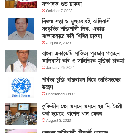
সম্পাদক শুভ চাকমা
October 7, 2023
নিজস্ব সত্ত্বা ও মূল্যবোধই আদিবাসী
সংস্কৃতির শক্তিশালী দিক: একান্ত
সাক্ষাতকারে কবি শিশির চাকমা
August 8, 2023
বাংলা একাডেমি সাহিত্য পুরস্কার পাচ্ছেন
আদিবাসী কবি ও সাহিত্যিক মৃত্তিকা চাকমা
January 25, 2024
পার্বত্য চুক্তি বাস্তবায়ন নিয়ে জাতিসংঘের
উদ্বেগ
December 3, 2022
কুকি-চীন তো এমনে এমনে হয় নি, তৈরী
করা হয়েছে: রাশেদ খান মেনন
August 3, 2023
বনফুল আদিবাসী গ্রীনহার্ট কলেজে