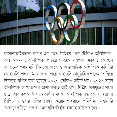
করোনাভাইরাসের কারণ এক বছর পিছিয়ে গেল টোকিও অলিম্পিক।
আজ মঙ্গলবার অলিম্পিক পিছিয়ে দেওয়ার ব্যাপারে একমত হয়েছেন
জাপানের প্রধানমন্ত্রী শিনজো আবে ও আন্তর্জাতিক অলিম্পিক কমিটির
(আইওসি) প্রধান টমাস বাখ। পরে আইওসি আনুষ্ঠানিকভাবেই জানিয়ে
দিয়েছে স্থগিত করা হয়েছে ২০২০ টোকিও অলিম্পিক। ২০২১ সালে
অলিম্পিক আয়োজনের আশা করছে আইওসি। দ্বিতীয় বিশ্বযুদ্ধের সময়
ছাড়া আর কখনোই শান্তিকালীন সময়ে অলিম্পিক বন্ধ হয়ে যাওয়া বা
পিছিয়ে যাওয়ার নজির নেই। করোনাভাইরাসে পৃথিবীময় মহামারি
আকারে ছড়িয়ে পড়ায় এমন নজিরবিহীন ঘটনাই ঘটতে যাচ্ছে।