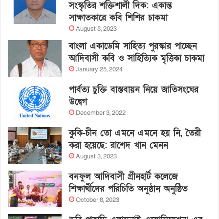
সংস্কৃতির শক্তিশালী দিক: একান্ত
সাক্ষাতকারে কবি শিশির চাকমা
August 8, 2023
বাংলা একাডেমি সাহিত্য পুরস্কার পাচ্ছেন
আদিবাসী কবি ও সাহিত্যিক মৃত্তিকা চাকমা
January 25, 2024
পার্বত্য চুক্তি বাস্তবায়ন নিয়ে জাতিসংঘের
উদ্বেগ
December 3, 2022
কুকি-চীন তো এমনে এমনে হয় নি, তৈরী
করা হয়েছে: রাশেদ খান মেনন
August 3, 2023
বনফুল আদিবাসী গ্রীনহার্ট কলেজে
শিক্ষার্থীদের পরিচিতি অনুষ্ঠান অনুষ্ঠিত
October 8, 2023