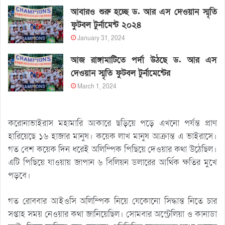
আবারও শুরু হচ্ছে ড. আর এস দেওয়ান স্মৃতি
ফুটবল টুর্নামেন্ট ২০২৪
January 31, 2024
আজ রাঙ্গামাটিতে পর্দা উঠছে ড. আর এস
দেওয়ান স্মৃতি ফুটবল টুর্নামেন্টের
March 1, 2024
করোনাভাইরাস মহামারি আকারে ছড়িয়ে পড়ে এখনো পর্যন্ত প্রাণ
হারিয়েছে ১৬ হাজার মানুষ। কয়েক লাখ মানুষ আক্রান্ত এ ভাইরাসে।
গত বেশ কয়েক দিন ধরেই অলিম্পিক পিছিয়ে দেওয়ার কথা উঠেছিল।
এটি পিছিয়ে যাওয়ায় জাপান ৬ বিলিয়ন ডলারের আর্থিক ক্ষতির মুখে
পড়বে।
গত রোববার আইওসি অলিম্পিক নিয়ে যেকোনো সিদ্ধান্ত নিতে চার
সপ্তাহ সময় নেওয়ার কথা জানিয়েছিল। সোমবার অস্ট্রেলিয়া ও কানাডা