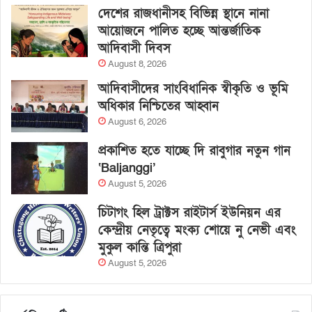
দেশের রাজধানীসহ বিভিন্ন স্থানে নানা
আয়োজনে পালিত হচ্ছে আন্তর্জাতিক
আদিবাসী দিবস
August 8, 2026
আদিবাসীদের সাংবিধানিক স্বীকৃতি ও ভূমি
অধিকার নিশ্চিতের আহ্বান
August 6, 2026
প্রকাশিত হতে যাচ্ছে দি রাবুগার নতুন গান
‘Baljanggi’
August 5, 2026
চিটাগং হিল ট্রাক্টস রাইটার্স ইউনিয়ন এর
কেন্দ্রীয় নেতৃত্বে মংক্য শোয়ে নু নেভী এবং
মুকুল কান্তি ত্রিপুরা
August 5, 2026