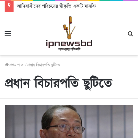
আদিবাসীদের পরিচয়ের স্বীকৃতি একটি মানবিক রাষ্ট্র গঠনে সহায়ক হবে: চট্টগ্রামে আদিবাসী দিবসে অধ্যাপক ড. রাহমান নাসির উদ্দিন
Menu
S
fo
প্রথম পাতা
/
প্রধান বিচারপতি ছুটিতে
প্রধান বিচারপতি ছুটিতে