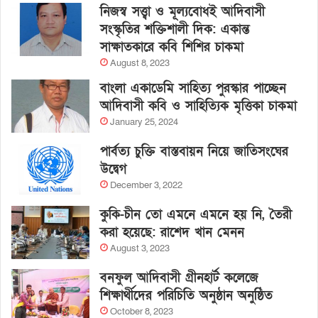
নিজস্ব সত্ত্বা ও মূল্যবোধই আদিবাসী
সংস্কৃতির শক্তিশালী দিক: একান্ত
সাক্ষাতকারে কবি শিশির চাকমা
August 8, 2023
বাংলা একাডেমি সাহিত্য পুরস্কার পাচ্ছেন
আদিবাসী কবি ও সাহিত্যিক মৃত্তিকা চাকমা
January 25, 2024
পার্বত্য চুক্তি বাস্তবায়ন নিয়ে জাতিসংঘের
উদ্বেগ
December 3, 2022
কুকি-চীন তো এমনে এমনে হয় নি, তৈরী
করা হয়েছে: রাশেদ খান মেনন
August 3, 2023
বনফুল আদিবাসী গ্রীনহার্ট কলেজে
শিক্ষার্থীদের পরিচিতি অনুষ্ঠান অনুষ্ঠিত
October 8, 2023