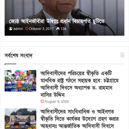
জ্যেষ্ঠ আইনজীবীরা উদ্বিগ্নঃ প্রধান বিচারপতি ছুটিতে
admin
October 3, 2017
134
সর্বশেষ সংবাদ
আদিবাসীদের পরিচয়ের স্বীকৃতি একটি
মানবিক রাষ্ট্র গঠনে সহায়ক হবে: চট্টগ্রামে
আদিবাসী দিবসে অধ্যাপক ড. রাহমান
নাসির উদ্দিন
August 9, 2026
আদিবাসীদের সাংবিধানিক ও আইনগত
স্বীকৃতি দিতে কার্যকর উদ্যোগ গ্রহণ করার
আহবানঃ আন্তর্জাতিক আদিবাসী দিবসে