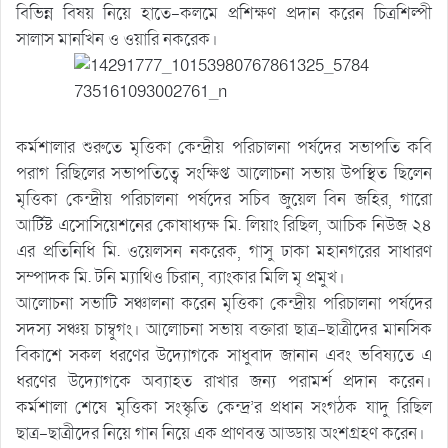
বিভিন্ন বিষয় নিয়ে হাতে-কলমে প্রশিক্ষণ প্রদান করেন চিত্রশিল্পী
সালাস মানখিন ও ওয়ারি নকরেক।
কর্মশালার শুরুতে মৃত্তিকা কেন্দ্রীয় পরিচালনা পর্ষদের সভাপতি কবি
পরাগ রিছিলের সভাপতিত্বে সংক্ষিপ্ত আলোচনা সভায় উপস্থিত ছিলেন
মৃত্তিকা কেন্দ্রীয় পরিচালনা পর্ষদের সচিব জুয়েল বিন জহির, গারো
আর্টিষ্ট এসোসিয়েশনের কোষাধ্যক্ষ মি. লিয়াং রিছিল, আচিক নিউজ ২৪
এর প্রতিনিধি মি. ওয়েলসন নকরেক, গাসু ঢাকা মহানগরের সাধারণ
সম্পাদক মি. টনি ম্যাথিও চিরান, ব্যাংকার মিলি মৃ প্রমুখ।
আলোচনা সভাটি সঞ্চালনা করেন মৃত্তিকা কেন্দ্রীয় পরিচালনা পর্ষদের
সদস্য সঞ্চয় চাম্বুগং। আলোচনা সভায় বক্তারা ছাত্র-ছাত্রীদের মানসিক
বিকাশে সকল ধরণের উদ্যোগকে সাধুবাদ জানান এবং ভবিষ্যতে এ
ধরণের উদ্যোগকে অব্যাহত রাখার জন্য পরামর্শ প্রদান করেন।
কর্মশালা শেষে মৃত্তিকা সংস্কৃতি কেন্দ্র’র প্রধান সংগঠক যাদু রিছিল
ছাত্র-ছাত্রীদের নিয়ে গান নিয়ে এক প্রাণবন্ত আড্ডায় অংশগ্রহণ করেন।