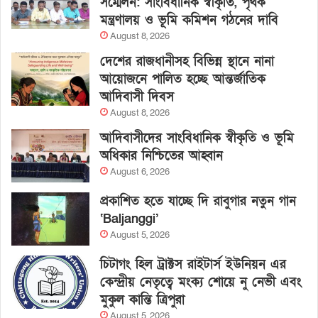
সম্মেলন: সাংবিধানিক স্বীকৃতি, পৃথক
মন্ত্রণালয় ও ভূমি কমিশন গঠনের দাবি
August 8, 2026
দেশের রাজধানীসহ বিভিন্ন স্থানে নানা
আয়োজনে পালিত হচ্ছে আন্তর্জাতিক
আদিবাসী দিবস
August 8, 2026
আদিবাসীদের সাংবিধানিক স্বীকৃতি ও ভূমি
অধিকার নিশ্চিতের আহ্বান
August 6, 2026
প্রকাশিত হতে যাচ্ছে দি রাবুগার নতুন গান
‘Baljanggi’
August 5, 2026
চিটাগং হিল ট্রাক্টস রাইটার্স ইউনিয়ন এর
কেন্দ্রীয় নেতৃত্বে মংক্য শোয়ে নু নেভী এবং
মুকুল কান্তি ত্রিপুরা
August 5, 2026