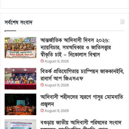
সর্বশেষ সংবাদ
আন্তর্জাতিক আদিবাসী দিবস ২০২৬:
ন্যায়বিচার, সমঅধিকার ও জাতিসত্ত্বার
স্বীকৃতি চাই – নিকোলাস বিশ্বাস
August 9, 2026
বিতর্ক প্রতিযোগিতায় চ্যাম্পিয়ন জাককানইবি,
রানার্স আপ জিএসএফ
August 8, 2026
আদিবাসী শহীদদের স্মরণে গাসুর মোমবাতি
প্রজ্বলন
August 8, 2026
বগুড়ায় জাতীয় আদিবাসী পরিষদের সংবাদ