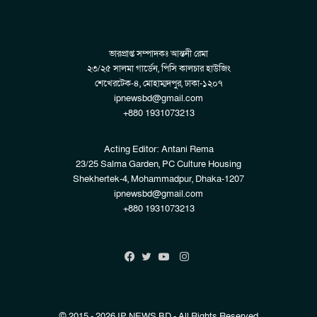
ভারপ্রাপ্ত সম্পাদকঃ আন্তনী রেমা
২৩/২৫ সালমা গার্ডেন, পিসি কালচার হাউজিং
শেখেরটেক-৪, মোহাম্মদপুর, ঢাকা-১২০৭
ipnewsbd@gmail.com
+880 1931073213
Acting Editor: Antani Rema
23/25 Salma Garden, PC Culture Housing
Shekhertek-4, Mohammadpur, Dhaka-1207
ipnewsbd@gmail.com
+880 1931073213
Instagram
Facebook
Twitter
YouTube
© 2015 - 2026 IP NEWS BD - All Rights Reserved