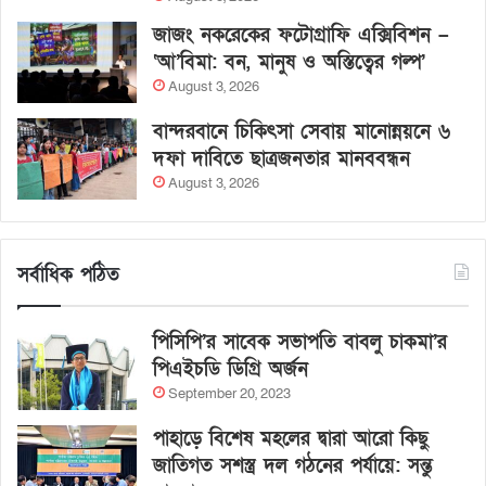
জাজং নকরেকের ফটোগ্রাফি এক্সিবিশন –
‘আ’বিমা: বন, মানুষ ও অস্তিত্বের গল্প’
August 3, 2026
বান্দরবানে চিকিৎসা সেবায় মানোন্নয়নে ৬
দফা দাবিতে ছাত্রজনতার মানববন্ধন
August 3, 2026
সর্বাধিক পঠিত
পিসিপি’র সাবেক সভাপতি বাবলু চাকমা’র
পিএইচডি ডিগ্রি অর্জন
September 20, 2023
পাহাড়ে বিশেষ মহলের দ্বারা আরো কিছু
জাতিগত সশস্ত্র দল গঠনের পর্যায়ে: সন্তু