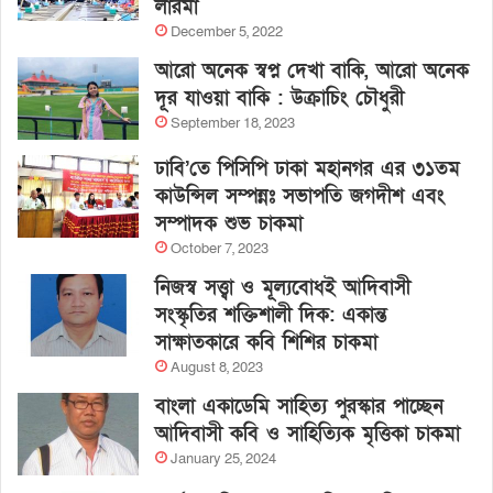
লারমা
December 5, 2022
আরো অনেক স্বপ্ন দেখা বাকি, আরো অনেক
দূর যাওয়া বাকি : উক্রাচিং চৌধুরী
September 18, 2023
ঢাবি’তে পিসিপি ঢাকা মহানগর এর ৩১তম
কাউন্সিল সম্পন্নঃ সভাপতি জগদীশ এবং
সম্পাদক শুভ চাকমা
October 7, 2023
নিজস্ব সত্ত্বা ও মূল্যবোধই আদিবাসী
সংস্কৃতির শক্তিশালী দিক: একান্ত
সাক্ষাতকারে কবি শিশির চাকমা
August 8, 2023
বাংলা একাডেমি সাহিত্য পুরস্কার পাচ্ছেন
আদিবাসী কবি ও সাহিত্যিক মৃত্তিকা চাকমা
January 25, 2024