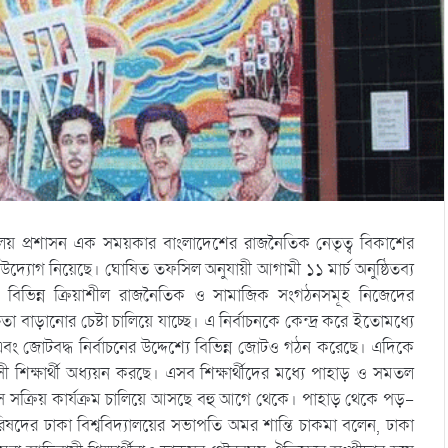
্যালয় প্রশাসন এক সময়কার বাংলাদেশের রাজনৈতিক নেতৃত্ব বিকাশের
নের উদ্যোগ নিয়েছে। ঘোষিত তফসিল অনুযায়ী আগামী ১১ মার্চ অনুষ্ঠিতব্য
্যেই বিভিন্ন ক্রিয়াশীল রাজনৈতিক ও সামাজিক সংগঠনসমূহ নিজেদের
ততা বাড়ানোর চেষ্টা চালিয়ে যাচ্ছে। এ নির্বাচনকে কেন্দ্র করে ইতোমধ্যে
 এবং জোটবদ্ধ নির্বাচনের উদ্দেশ্যে বিভিন্ন জোটও গঠন করেছে। এদিকে
ী শিক্ষার্থী অধ্যয়ন করছে। এসব শিক্ষার্থীদের মধ্যে পাহাড় ও সমতল
পাসে সক্রিয় কার্যক্রম চালিয়ে আসছে বহু আগে থেকে। পাহাড় থেকে পড়–
র পরিষদের ঢাকা বিশ্ববিদ্যালয়ের সভাপতি অমর শান্তি চাকমা বলেন, ঢাকা