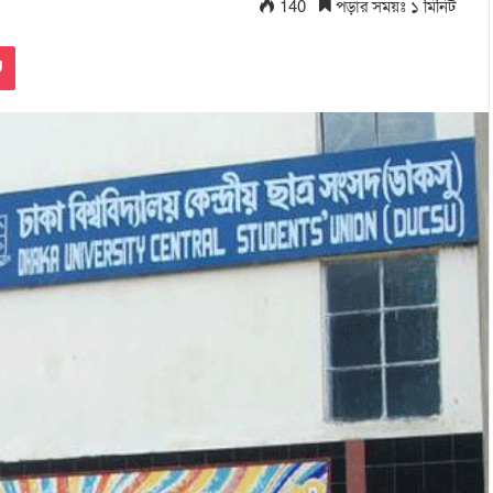
140
পড়ার সময়ঃ ১ মিনিট
Pocket