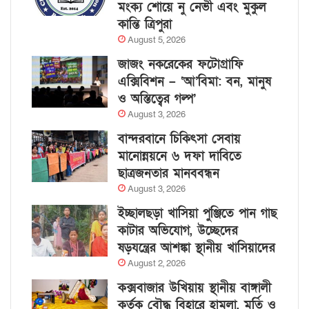
মংক্য শোয়ে নু নেভী এবং মুকুল
কান্তি ত্রিপুরা
August 5, 2026
জাজং নকরেকের ফটোগ্রাফি
এক্সিবিশন – ‘আ’বিমা: বন, মানুষ
ও অস্তিত্বের গল্প’
August 3, 2026
বান্দরবানে চিকিৎসা সেবায়
মানোন্নয়নে ৬ দফা দাবিতে
ছাত্রজনতার মানববন্ধন
August 3, 2026
ইচ্ছালছড়া খাসিয়া পুঞ্জিতে পান গাছ
কাটার অভিযোগ, উচ্ছেদের
ষড়যন্ত্রের আশঙ্কা স্থানীয় খাসিয়াদের
August 2, 2026
কক্সবাজার উখিয়ায় স্থানীয় বাঙ্গালী
কর্তৃক বৌদ্ধ বিহারে হামলা, মূর্তি ও