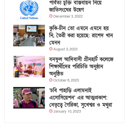
পার্বত্য চুক্তি বাস্তবায়ন নিয়ে
জাতিসংঘের উদ্বেগ
December 3, 2022
কুকি-চীন তো এমনে এমনে হয়
নি, তৈরী করা হয়েছে: রাশেদ খান
মেনন
August 3, 2023
বনফুল আদিবাসী গ্রীনহার্ট কলেজে
শিক্ষার্থীদের পরিচিতি অনুষ্ঠান
অনুষ্ঠিত
October 8, 2023
‘চবি পাহাড়ি এলামনাই
এসোসিয়েশন’ এর আত্মপ্রকাশ:
নেতৃত্বে গৈরিকা, সুখেশ্বর ও মথুরা
January 10, 2023