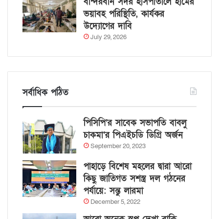
বান্দরবান সদর হাসপাতালে হামের
ভয়াবহ পরিস্থিতি, কার্যকর
উদ্যোগের দাবি
July 29, 2026
সর্বাধিক পঠিত
পিসিপি’র সাবেক সভাপতি বাবলু
চাকমা’র পিএইচডি ডিগ্রি অর্জন
September 20, 2023
পাহাড়ে বিশেষ মহলের দ্বারা আরো
কিছু জাতিগত সশস্ত্র দল গঠনের
পর্যায়ে: সন্তু লারমা
December 5, 2022