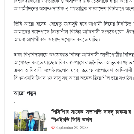
বিশ্ববিদ্যালয়ের গণতান্ত্রিক ও অসাম্প্রদায়িক চেতনাকে ধারণ করে
আগামীদিনের অসাম্প্রদায়িক ও গণতান্ত্রিক বাংলাদেশ বিনিমাণে অং
তিনি আরো বলেন, যেহেতু ডাকসুই হবে আগামী দিনের নির্বাচিত ছাত্
আমাদের ক্যাম্পাসে ক্রিয়াশীল বিভিন্ন আদিবাসী সংগঠনগুলো ঐক্যব
আমরা আগামীকাল সংবাদ সম্মেলন করতে যাচ্ছি।
ঢাকা বিশ্ববিদ্যালয়ে অধ্যয়নরত বিভিন্ন আদিবাসী জাতীগোষ্ঠীর ব
আয়োজন করতে যাচ্ছে ঢাবির ক্যাম্পাসে রাজনৈতিক আতুরঘর খ্যাত ম
এসব আদিবাসী সংগঠনগুলোর মধ্যে রয়েছে বাংলাদেশ আদিবাসী ছাত্র স
বিএমএসসি,টিএসএফ,সাসু সহ আরো অনেক ক্রিয়াশীল ছাত্র সংগঠন
আরো পড়ুন
পিসিপি’র সাবেক সভাপতি বাবলু চাকমা’র
পিএইচডি ডিগ্রি অর্জন
September 20, 2023