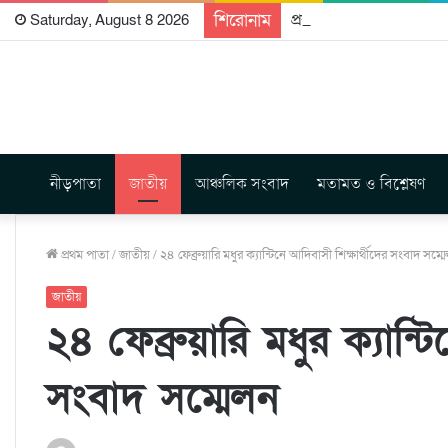
শিরোনাম
প্রকাশিত হতে যাচ্ছে দি রা
Saturday, August 8 2026
নীড়পাতা
জাতীয়
আঞ্চলিক সংবাদ
মতামত ও বিশ্লেষণ
প্রথম পাতা
/
জাতীয়
/
২৪ ফেব্রুয়ারি মধুর ক্যান্টিনে আদিবাসী শিক্ষার্থীদের সংবাদ সম্ম
জাতীয়
২৪ ফেব্রুয়ারি মধুর ক্যান্ট
সংবাদ সম্মেলন