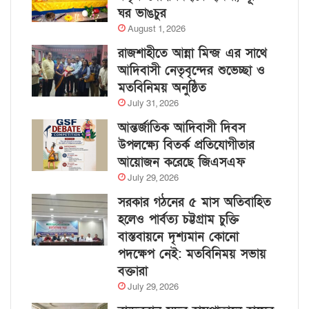
ঘর ভাঙচুর
August 1, 2026
রাজশাহীতে আন্না মিন্জ এর সাথে
আদিবাসী নেতৃবৃন্দের শুভেচ্ছা ও
মতবিনিময় অনুষ্ঠিত
July 31, 2026
আন্তর্জাতিক আদিবাসী দিবস
উপলক্ষ্যে বিতর্ক প্রতিযোগীতার
আয়োজন করেছে জিএসএফ
July 29, 2026
সরকার গঠনের ৫ মাস অতিবাহিত
হলেও পার্বত্য চট্টগ্রাম চুক্তি
বাস্তবায়নে দৃশ্যমান কোনো
পদক্ষেপ নেই: মতবিনিময় সভায়
বক্তারা
July 29, 2026