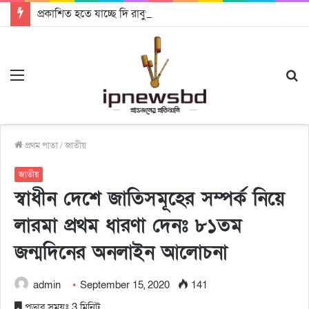
প্রকাশিত হতে যাচ্ছে দি রাবুগার নতুন গান ‘Baljanggi’
Menu
S
fo
প্রথম পাতা
/
জাতীয়
জাতীয়
স্বাধীন দেশে জাতিসমূহের সম্পর্ক নিয়ে
লারমা প্রথম ধারণা দেনঃ ৮১তম
জন্মদিনের অনলাইন আলোচনা
admin
September 15, 2020
141
পড়ার সময়ঃ 3 মিনিট