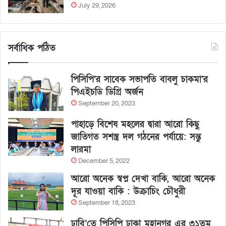
July 29, 2026
সর্বাধিক পঠিত
পিসিপি’র সাবেক সভাপতি বাবলু চাকমা’র
পিএইচডি ডিগ্রি অর্জন
September 20, 2023
পাহাড়ে বিশেষ মহলের দ্বারা আরো কিছু
জাতিগত সশস্ত্র দল গঠনের পর্যায়ে: সন্তু
লারমা
December 5, 2022
আরো অনেক স্বপ্ন দেখা বাকি, আরো অনেক
দূর যাওয়া বাকি : উক্রাচিং চৌধুরী
September 18, 2023
ঢাবি’তে পিসিপি ঢাকা মহানগর এর ৩১তম