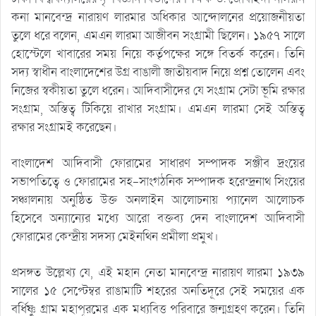
কনা মানবেন্দ্র নারায়ণ লারমার অধিকার আন্দোলনের প্রয়োজনীয়তা
তুলে ধরে বলেন, এমএন লারমা আজীবন সংগ্রামী ছিলেন। ১৯৫৭ সালে
হোস্টেলে খাবারের সময় নিয়ে কর্তৃপক্ষের সঙ্গে বিতর্ক করেন। তিনি
সদ্য স্বাধীন বাংলাদেশের উগ্র বাঙালী জাতীয়বাদ নিয়ে প্রশ্ন তোলেন এবং
নিজের স্বকীয়তা তুলে ধরেন। আদিবাসীদের যে সংগ্রাম সেটা ভূমি রক্ষার
সংগ্রাম, অস্তিত্ব টিকিয়ে রাখার সংগ্রাম। এমএন লারমা সেই অস্তিত্ব
রক্ষার সংগ্রামই করেছেন।
বাংলাদেশ আদিবাসী ফোরামের সাধারণ সম্পাদক সঞ্জীব দ্রংয়ের
সভাপতিত্বে ও ফোরামের সহ-সাংগঠনিক সম্পাদক হরেন্দ্রনাথ সিংয়ের
সঞ্চালনায় অনুষ্ঠিত উক্ত অনলাইন আলোচনায় প্যানেল আলোচক
হিসেবে অন্যান্যের মধ্যে আরো বক্তব্য দেন বাংলাদেশ আদিবাসী
ফোরামের কেন্দ্রীয় সদস্য মেইনথিন প্রমীলা প্রমুখ।
প্রসঙ্গত উল্লেখ্য যে, এই মহান নেতা মানবেন্দ্র নারায়ণ লারমা ১৯৩৯
সালের ১৫ সেপ্টেম্বর রাঙামাটি শহরের অনতিদূরে সেই সময়ের এক
বর্ধিষ্ণু গ্রাম মহাপূরমের এক মধ্যবিত্ত পরিবারে জন্মগ্রহণ করেন। তিনি