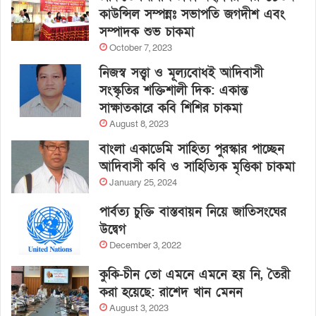
কাউন্সিল সম্পন্নঃ সভাপতি জগদীশ এবং
সম্পাদক শুভ চাকমা
October 7, 2023
নিজস্ব সত্ত্বা ও মূল্যবোধই আদিবাসী
সংস্কৃতির শক্তিশালী দিক: একান্ত
সাক্ষাতকারে কবি শিশির চাকমা
August 8, 2023
বাংলা একাডেমি সাহিত্য পুরস্কার পাচ্ছেন
আদিবাসী কবি ও সাহিত্যিক মৃত্তিকা চাকমা
January 25, 2024
পার্বত্য চুক্তি বাস্তবায়ন নিয়ে জাতিসংঘের
উদ্বেগ
December 3, 2022
কুকি-চীন তো এমনে এমনে হয় নি, তৈরী
করা হয়েছে: রাশেদ খান মেনন
August 3, 2023