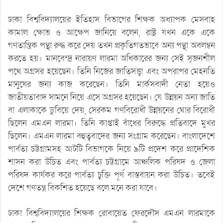
ঢাকা বিশ্ববিদ্যালয়ের ইতিহাস বিভাগের শিক্ষক অধ্যাপক মেসবাহ
কামাল ক্ষোভ ও আক্ষেপ জানিয়ে বলেন, রাষ্ট্র যখন একে একে
গণতান্ত্রিক পন্থা রুদ্ধ করে দেয় তখন প্রকৃতিগতভাবে অন্য পন্থা অবলম্বন
করতে হয়। মানবেন্দ্র নারায়ণ লারমা অধিকারের জন্য সেই সৃজনশীল
পথে অগ্রসর হয়েছেন। তিনি নিজের জাতিসত্ত্বা এবং অপরাপর মেহনতি
মানুষের জন্য কাজ করেছেন। তিনি মার্কসবাদী নেতা হয়েও
জাতীয়তাবাদ সামনে নিয়ে এসে অগ্রসর হয়েছেন। যে উন্নয়ন অন্য জাতি
বা এলাকাকে ডুবিয়ে দেয়, সেরকম গণবিরোধী উন্নয়নের ঘোর বিরোধী
ছিলেন এমএন লারমা। তিনি কাপ্তাই বাঁধের বিরুদ্ধে প্রতিবাদে মুখর
ছিলেন। এমএন লারমা বহুত্ববাদের জন্য সংগ্রাম করেছেন। বাংলাদেশে
পার্বত্য চট্টগ্রামসহ আটটি বিভাগকে নিয়ে ৯টি প্রদেশ করে প্রাদেশিক
শাসন করা উচিত এবং পার্বত্য চট্টগ্রামে আঞ্চলিক পরিষদ ও জেলা
পরিষদ কার্যকর করে পার্বত্য চুক্তি পূর্ণ বাস্তবায়ন করা উচিত। তবেই
দেশে গণতন্ত্র বিকশিত হয়েছে বলে মনে করা যাবে।
ঢাকা বিশ্ববিদ্যালয়ের শিক্ষক রোবায়েত ফেরদৌস এমএন লারমাকে