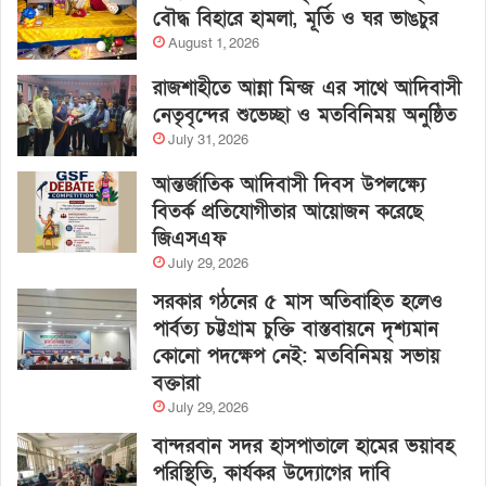
বৌদ্ধ বিহারে হামলা, মূর্তি ও ঘর ভাঙচুর
August 1, 2026
রাজশাহীতে আন্না মিন্জ এর সাথে আদিবাসী
নেতৃবৃন্দের শুভেচ্ছা ও মতবিনিময় অনুষ্ঠিত
July 31, 2026
আন্তর্জাতিক আদিবাসী দিবস উপলক্ষ্যে
বিতর্ক প্রতিযোগীতার আয়োজন করেছে
জিএসএফ
July 29, 2026
সরকার গঠনের ৫ মাস অতিবাহিত হলেও
পার্বত্য চট্টগ্রাম চুক্তি বাস্তবায়নে দৃশ্যমান
কোনো পদক্ষেপ নেই: মতবিনিময় সভায়
বক্তারা
July 29, 2026
বান্দরবান সদর হাসপাতালে হামের ভয়াবহ
পরিস্থিতি, কার্যকর উদ্যোগের দাবি