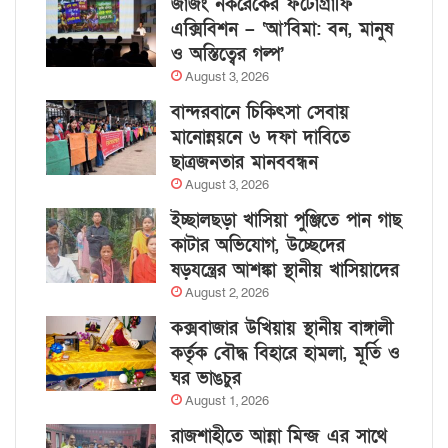
জাজং নকরেকের ফটোগ্রাফি
এক্সিবিশন – ‘আ’বিমা: বন, মানুষ
ও অস্তিত্বের গল্প’
August 3, 2026
বান্দরবানে চিকিৎসা সেবায়
মানোন্নয়নে ৬ দফা দাবিতে
ছাত্রজনতার মানববন্ধন
August 3, 2026
ইচ্ছালছড়া খাসিয়া পুঞ্জিতে পান গাছ
কাটার অভিযোগ, উচ্ছেদের
ষড়যন্ত্রের আশঙ্কা স্থানীয় খাসিয়াদের
August 2, 2026
কক্সবাজার উখিয়ায় স্থানীয় বাঙ্গালী
কর্তৃক বৌদ্ধ বিহারে হামলা, মূর্তি ও
ঘর ভাঙচুর
August 1, 2026
রাজশাহীতে আন্না মিন্জ এর সাথে