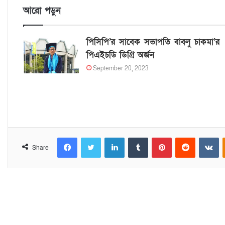
আরো পড়ুন
পিসিপি’র সাবেক সভাপতি বাবলু চাকমা’র
পিএইচডি ডিগ্রি অর্জন
September 20, 2023
Facebook
Twitter
LinkedIn
Tumblr
Pinterest
Reddit
VKontakte
Share