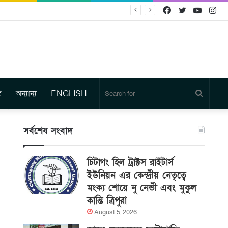
Facebook
Twitter
YouTu
In
র
অন্যান্য
ENGLISH
Search
for
সর্বশেষ সংবাদ
চিটাগং হিল ট্রাক্টস রাইটার্স
ইউনিয়ন এর কেন্দ্রীয় নেতৃত্বে
মংক্য শোয়ে নু নেভী এবং মুকুল
কান্তি ত্রিপুরা
August 5, 2026