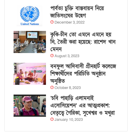
পার্বত্য চুক্তি বাস্তবায়ন নিয়ে
জাতিসংঘের উদ্বেগ
December 3, 2022
কুকি-চীন তো এমনে এমনে হয়
নি, তৈরী করা হয়েছে: রাশেদ খান
মেনন
August 3, 2023
বনফুল আদিবাসী গ্রীনহার্ট কলেজে
শিক্ষার্থীদের পরিচিতি অনুষ্ঠান
অনুষ্ঠিত
October 8, 2023
‘চবি পাহাড়ি এলামনাই
এসোসিয়েশন’ এর আত্মপ্রকাশ:
নেতৃত্বে গৈরিকা, সুখেশ্বর ও মথুরা
January 10, 2023