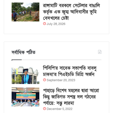
রাঙ্গামাটি বরকলে সেটেলার বাঙালি
কর্তৃক এক জুম্ম আদিবাসীর ভূমি
বেদখলের চেষ্টা
July 28, 2026
সর্বাধিক পঠিত
পিসিপি’র সাবেক সভাপতি বাবলু
চাকমা’র পিএইচডি ডিগ্রি অর্জন
September 20, 2023
পাহাড়ে বিশেষ মহলের দ্বারা আরো
কিছু জাতিগত সশস্ত্র দল গঠনের
পর্যায়ে: সন্তু লারমা
December 5, 2022