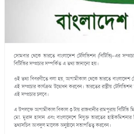
সোমবার থেকে ভারতে বাংলাদেশ টেলিভিশন (বিটিভি)-এর সম্প্রচা
বিটিভির সম্প্রচার সম্পর্কিত এ তথ্য জানানো হয়।
ওই তথ্য বিবরণীতে বলা হয়, আগামীকাল থেকে ভারতে বাংলাদেশ টেলিভিশন
এই সম্প্রচার কার্যক্রম উদ্বোধন করবেন। ভারতের রাষ্ট্রীয় টেলিভিশন
এই সম্প্রচার চলবে।
এ উপলক্ষে আগামীকাল বিকাল ৩ টায় রাজধানীর রামপুরায় বিটিভি মিলনা
মো. মুরাদ হাসান এবং বাংলাদেশে নিযুক্ত ভারতের হাইকমিশনার রি
তথ্যসচিব আবদুল মালেক অনুষ্ঠানে সভাপতিত্ব করবেন।