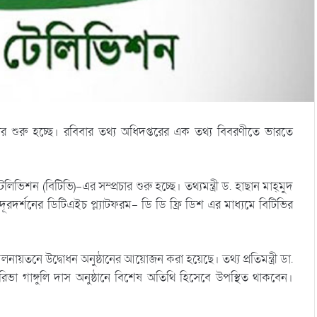
র শুরু হচ্ছে। রবিবার তথ্য অধিদপ্তরের এক তথ্য বিবরণীতে ভারতে
 (বিটিভি)-এর সম্প্রচার শুরু হচ্ছে। তথ্যমন্ত্রী ড. হাছান মাহ্‌মুদ
 দূরদর্শনের ডিটিএইচ প্ল্যাটফরম- ডি ডি ফ্রি ডিশ এর মাধ্যমে বিটিভির
য়তনে উদ্বোধন অনুষ্ঠানের আয়োজন করা হয়েছে। তথ্য প্রতিমন্ত্রী ডা.
ভা গাঙ্গুলি দাস অনুষ্ঠানে বিশেষ অতিথি হিসেবে উপস্থিত থাকবেন।