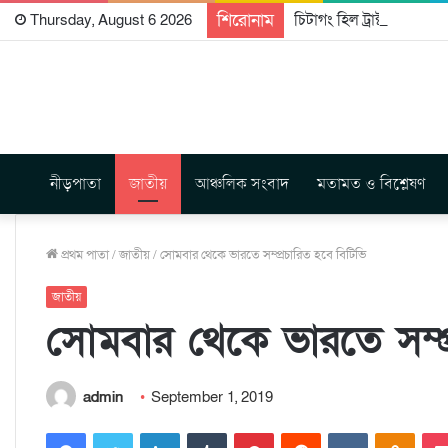
শিরোনাম
চিটাগং হিল ট্রাক্টস রাইটার্
Thursday, August 6 2026
নীড়পাতা
জাতীয়
আঞ্চলিক সংবাদ
মতামত ও বিশ্লেষণ
প্রথম পাতা
/
জাতীয়
/
সোমবার থেকে ভারতে সম্প্রচারিত হবে বিটিভি
জাতীয়
সোমবার থেকে ভারতে সম্প্
admin
September 1, 2019
Facebook
Twitter
LinkedIn
Tumblr
Pinterest
Reddit
VKontakte
Odnoklassniki