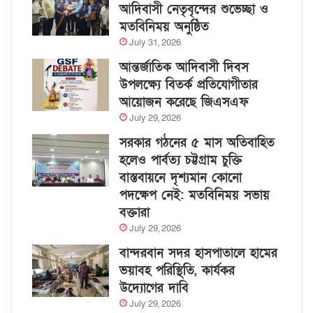
আদিবাসী নেতৃবৃন্দের শুভেচ্ছা ও
মতবিনিময় অনুষ্ঠিত
July 31, 2026
আন্তর্জাতিক আদিবাসী দিবস
উপলক্ষ্যে বিতর্ক প্রতিযোগীতার
আয়োজন করেছে জিএসএফ
July 29, 2026
সরকার গঠনের ৫ মাস অতিবাহিত
হলেও পার্বত্য চট্টগ্রাম চুক্তি
বাস্তবায়নে দৃশ্যমান কোনো
পদক্ষেপ নেই: মতবিনিময় সভায়
বক্তারা
July 29, 2026
বান্দরবান সদর হাসপাতালে হামের
ভয়াবহ পরিস্থিতি, কার্যকর
উদ্যোগের দাবি
July 29, 2026