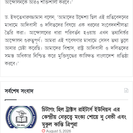
আন্দোলনকে আরও শক্তিশালী করবে।’
ড. ইফতেখারুজ্জামান বলেন, ‘আমাদের উদ্দেশ্য ছিল এই প্রতিবেদনের
মাধ্যমে আদিবাসী ও দলিতদের বিষয়ে এক ধরনের সংবেদনশীলতা
তৈরি করা। আন্দোলনের ধারা পরিবর্তন হওয়ায় এখন তথ্যনির্ভর
আন্দোলন গুরুত্বপূর্ণ। আমরা এই গবেষণার মাধ্যমে সেসব তথ্য তুলে
আনার চেষ্টা করেছি। আমাদের বিশ্বাস, রাষ্ট্র আদিবাসী ও দলিতদের
সমস্ত অধিকার নিশ্চিত করে মুক্তিযুদ্ধের কাঙ্ক্ষিত বাংলাদেশ প্রতিষ্ঠা
করবে।’
সর্বশেষ সংবাদ
চিটাগং হিল ট্রাক্টস রাইটার্স ইউনিয়ন এর
কেন্দ্রীয় নেতৃত্বে মংক্য শোয়ে নু নেভী এবং
মুকুল কান্তি ত্রিপুরা
August 5, 2026