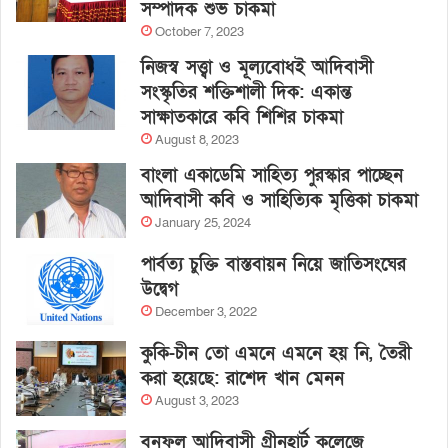
সম্পাদক শুভ চাকমা
October 7, 2023
নিজস্ব সত্ত্বা ও মূল্যবোধই আদিবাসী
সংস্কৃতির শক্তিশালী দিক: একান্ত
সাক্ষাতকারে কবি শিশির চাকমা
August 8, 2023
বাংলা একাডেমি সাহিত্য পুরস্কার পাচ্ছেন
আদিবাসী কবি ও সাহিত্যিক মৃত্তিকা চাকমা
January 25, 2024
পার্বত্য চুক্তি বাস্তবায়ন নিয়ে জাতিসংঘের
উদ্বেগ
December 3, 2022
কুকি-চীন তো এমনে এমনে হয় নি, তৈরী
করা হয়েছে: রাশেদ খান মেনন
August 3, 2023
বনফুল আদিবাসী গ্রীনহার্ট কলেজে