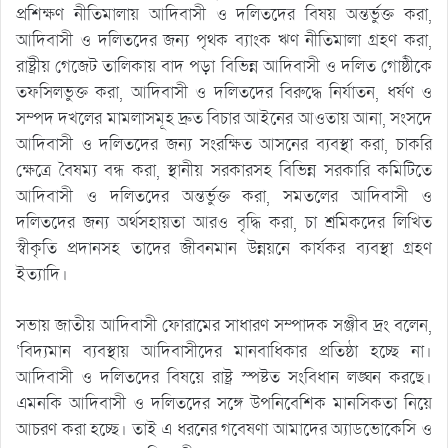
প্রশিক্ষণ নীতিমালায় আদিবাসী ও দলিতদের বিষয় অন্তর্ভুক্ত করা,
আদিবাসী ও দলিতদের জন্য পৃথক ব্যাংক ঋণ নীতিমালা গ্রহণ করা,
রাষ্ট্রীয় গেজেট তালিকায় বাদ পড়া বিভিন্ন আদিবাসী ও দলিত গোষ্ঠীকে
তফসিলভুক্ত করা, আদিবাসী ও দলিতদের বিরুদ্ধে নির্যাতন, ধর্ষণ ও
সম্পদ দখলের মামলাসমূহ দ্রুত বিচার আইনের আওতায় আনা, সংসদে
আদিবাসী ও দলিতদের জন্য সংরক্ষিত আসনের ব্যবস্থা করা, চাকরি
ক্ষেত্রে বৈষম্য বন্ধ করা, স্থানীয় সরকারসহ বিভিন্ন সরকারি কমিটিতে
আদিবাসী ও দলিতদের অন্তর্ভুক্ত করা, সমতলের আদিবাসী ও
দলিতদের জন্য অর্থসহায়তা আরও বৃদ্ধি করা, চা শ্রমিকদের লিখিত
স্বীকৃতি প্রদানসহ তাদের জীবনমান উন্নয়নে কার্যকর ব্যবস্থা গ্রহণ
ইত্যাদি।
সভায় জাতীয় আদিবাসী ফোরামের সাধারণ সম্পাদক সঞ্জীব দ্রং বলেন,
‘বিদ্যমান ব্যবস্থায় আদিবাসীদের মানবাধিকার প্রতিষ্ঠা হচ্ছে না।
আদিবাসী ও দলিতদের বিষয়ে রাষ্ট্র স্পষ্টত সংবিধান লঙ্ঘন করছে।
এমনকি আদিবাসী ও দলিতদের সঙ্গে উপনিবেশিক মানসিকতা নিয়ে
আচরণ করা হচ্ছে। তাই এ ধরনের গবেষণা আমাদের অ্যাডভোকেসি ও