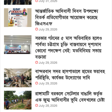
July 31, 2026
আন্তর্জাতিক আদিবাসী দিবস উপলক্ষ্যে
বিতর্ক প্রতিযোগীতার আয়োজন করেছে
জিএসএফ
July 29, 2026
সরকার গঠনের ৫ মাস অতিবাহিত হলেও
পার্বত্য চট্টগ্রাম চুক্তি বাস্তবায়নে দৃশ্যমান
কোনো পদক্ষেপ নেই: মতবিনিময় সভায়
বক্তারা
July 29, 2026
বান্দরবান সদর হাসপাতালে হামের ভয়াবহ
পরিস্থিতি, কার্যকর উদ্যোগের দাবি
July 29, 2026
রাঙ্গামাটি বরকলে সেটেলার বাঙালি কর্তৃক
এক জুম্ম আদিবাসীর ভূমি বেদখলের চেষ্টা
July 28, 2026