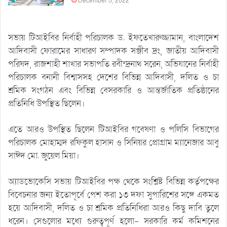
December 5, 2022
সভায় টিআইবির নির্বাহী পরিচালক ড. ইফতেখারুজ্জামান, বাংলাদেশ
আদিবাসী ফোরামের সাধারণ সম্পাদক সঞ্জীব দ্রং, জাতীয় আদিবাসী
পরিষদ, রাজশাহী শাখার সভাপতি রবীন্দ্রনাথ সরেন, অভিযানের নির্বাহী
পরিচালক বনানী বিশ্বাসসহ দেশের বিভিন্ন আদিবাসী, দলিত ও চা
শ্রমিক সংগঠন এবং বিভিন্ন বেসরকারি ও আন্তর্জাতিক প্রতিষ্ঠানের
প্রতিনিধি উপস্থিত ছিলেন।
এতে আরও উপস্থিত ছিলেন টিআইবির গবেষণা ও পলিসি বিভাগের
পরিচালক মোহাম্মদ রফিকুল হাসান ও সিনিয়র প্রোগ্রাম ম্যানেজার আবু
সাঈদ মো. জুয়েল মিয়া।
অ্যাডভোকেসি সভায় টিআইবির পক্ষ থেকে সংশ্লিষ্ট বিভিন্ন কর্তৃপক্ষের
বিবেচনার জন্য ইতোপূর্বে পেশ করা ১৩ দফা সুপারিশের সঙ্গে একমত
হয়ে আদিবাসী, দলিত ও চা শ্রমিক প্রতিনিধিরা আরও কিছু দাবি তুলে
ধরেন। সেগুলোর মধ্যে গুরুত্বপূর্ণ হলো- সরকারি কর্ম কমিশনের