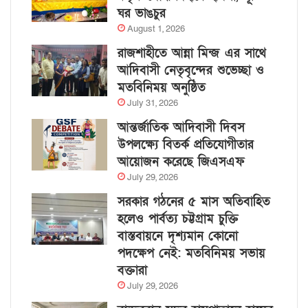
ঘর ভাঙচুর
August 1, 2026
রাজশাহীতে আন্না মিন্জ এর সাথে
আদিবাসী নেতৃবৃন্দের শুভেচ্ছা ও
মতবিনিময় অনুষ্ঠিত
July 31, 2026
আন্তর্জাতিক আদিবাসী দিবস
উপলক্ষ্যে বিতর্ক প্রতিযোগীতার
আয়োজন করেছে জিএসএফ
July 29, 2026
সরকার গঠনের ৫ মাস অতিবাহিত
হলেও পার্বত্য চট্টগ্রাম চুক্তি
বাস্তবায়নে দৃশ্যমান কোনো
পদক্ষেপ নেই: মতবিনিময় সভায়
বক্তারা
July 29, 2026