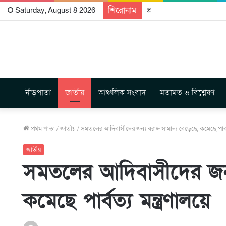
শিরোনাম
প্রকাশিত হতে যাচ্ছে দি রা
Saturday, August 8 2026
নীড়পাতা
জাতীয়
আঞ্চলিক সংবাদ
মতামত ও বিশ্লেষণ
প্রথম পাতা
/
জাতীয়
/
সমতলের আদিবাসীদের জন্য বরাদ্দ সামান্য বেড়েছে, কমেছে পার্বত্
জাতীয়
সমতলের আদিবাসীদের জন্য 
কমেছে পার্বত্য মন্ত্রণালয়ে