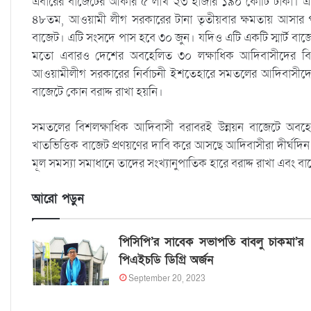
এবারের বাজেটের আকার ৫ লাখ ২৩ হাজার ১৯০ কোটি টাকা। এটি অর
৪৮তম, আওয়ামী লীগ সরকারের টানা তৃতীয়বার ক্ষমতায় আসার 
বাজেট। এটি সংসদে পাস হবে ৩০ জুন। যদিও এটি একটি স্মার্ট বাজে
মতো এবারও দেশের অবহেলিত ৩০ লক্ষাধিক আদিবাসীদের বিষয়ে
আওয়ামীলীগ সরকারের নির্বাচনী ইশতেহারে সমতলের আদিবাসীদের
বাজেটে কোন বরাদ্দ রাখা হয়নি।
সমতলের বিশলক্ষাধিক আদিবাসী বরাবরই উন্নয়ন বাজেটে অবহেলি
খাতভিত্তিক বাজেট প্রণয়ণের দাবি করে আসছে আদিবাসীরা দীর্ঘদিন
মূল সমস্যা সমাধানে তাদের সংখ্যানুপাতিক হারে বরাদ্দ রাখা এবং বা
আরো পড়ুন
পিসিপি’র সাবেক সভাপতি বাবলু চাকমা’র
পিএইচডি ডিগ্রি অর্জন
September 20, 2023