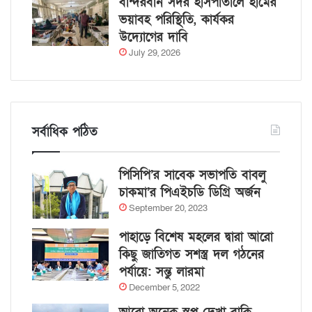
বান্দরবান সদর হাসপাতালে হামের
ভয়াবহ পরিস্থিতি, কার্যকর
উদ্যোগের দাবি
July 29, 2026
সর্বাধিক পঠিত
পিসিপি’র সাবেক সভাপতি বাবলু
চাকমা’র পিএইচডি ডিগ্রি অর্জন
September 20, 2023
পাহাড়ে বিশেষ মহলের দ্বারা আরো
কিছু জাতিগত সশস্ত্র দল গঠনের
পর্যায়ে: সন্তু লারমা
December 5, 2022