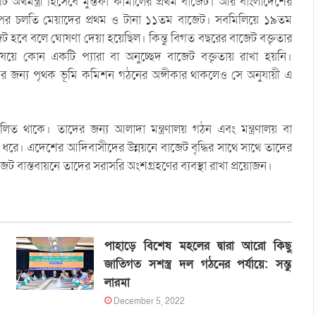
্থমন্ত্রী হিসেবে মুস্তফা কামালের প্রথম বাজেট। আর বাংলাদেশের
পর চলতি মেয়াদের প্রথম ও টানা ১১তম বাজেট। সবমিলিয়ে ১৯তম
ট হবে বলে ঘোষণা দেয়া হয়েছিল। কিন্তু বিগত বছরের বাজেট বক্তৃতার
 কোন একটি প্যারা বা অনুচ্ছেদ বাজেট বক্তৃতায় রাখা হয়নি।
 জন্য পৃথক ভূমি কমিশন গঠনের অঙ্গীকার থাকলেও সে অনুযায়ী এ
ত থাকে। তাদের জন্য আলাদা মন্ত্রণালয় গঠন এবং মন্ত্রণালয় বা
 ধরে। এদেশের আদিবাসীদের উন্নয়নে বাজেট বৃদ্ধির সাথে সাথে তাদের
জেট বাস্তবায়নে তাদের সরাসরি অংশগ্রহণের ব্যবস্থা রাখা প্রয়োজন।
পাহাড়ে বিশেষ মহলের দ্বারা আরো কিছু
জাতিগত সশস্ত্র দল গঠনের পর্যায়ে: সন্তু
লারমা
December 5, 2022