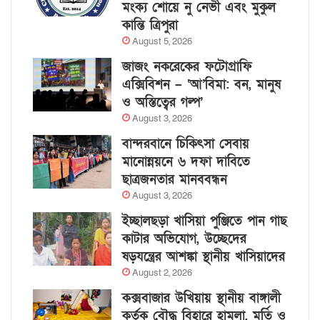
মংক্য শোয়ে নু নেভী এবং মুকুল
কান্তি ত্রিপুরা
August 5, 2026
জাজং নকরেকের ফটোগ্রাফি
এক্সিবিশন – ‘আ’বিমা: বন, মানুষ
ও অস্তিত্বের গল্প’
August 3, 2026
বান্দরবানে চিকিৎসা সেবায়
মানোন্নয়নে ৬ দফা দাবিতে
ছাত্রজনতার মানববন্ধন
August 3, 2026
ইচ্ছালছড়া খাসিয়া পুঞ্জিতে পান গাছ
কাটার অভিযোগ, উচ্ছেদের
ষড়যন্ত্রের আশঙ্কা স্থানীয় খাসিয়াদের
August 2, 2026
কক্সবাজার উখিয়ায় স্থানীয় বাঙ্গালী
কর্তৃক বৌদ্ধ বিহারে হামলা, মূর্তি ও