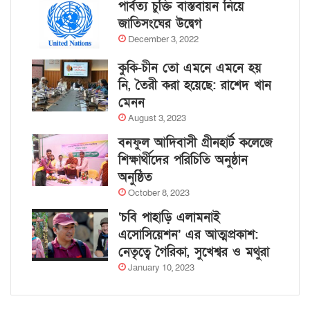
পার্বত্য চুক্তি বাস্তবায়ন নিয়ে
জাতিসংঘের উদ্বেগ
December 3, 2022
কুকি-চীন তো এমনে এমনে হয়
নি, তৈরী করা হয়েছে: রাশেদ খান
মেনন
August 3, 2023
বনফুল আদিবাসী গ্রীনহার্ট কলেজে
শিক্ষার্থীদের পরিচিতি অনুষ্ঠান
অনুষ্ঠিত
October 8, 2023
‘চবি পাহাড়ি এলামনাই
এসোসিয়েশন’ এর আত্মপ্রকাশ:
নেতৃত্বে গৈরিকা, সুখেশ্বর ও মথুরা
January 10, 2023