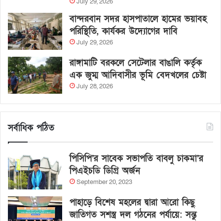
July 29, 2026
বান্দরবান সদর হাসপাতালে হামের ভয়াবহ
পরিস্থিতি, কার্যকর উদ্যোগের দাবি
July 29, 2026
রাঙ্গামাটি বরকলে সেটেলার বাঙালি কর্তৃক
এক জুম্ম আদিবাসীর ভূমি বেদখলের চেষ্টা
July 28, 2026
সর্বাধিক পঠিত
পিসিপি’র সাবেক সভাপতি বাবলু চাকমা’র
পিএইচডি ডিগ্রি অর্জন
September 20, 2023
পাহাড়ে বিশেষ মহলের দ্বারা আরো কিছু
জাতিগত সশস্ত্র দল গঠনের পর্যায়ে: সন্তু