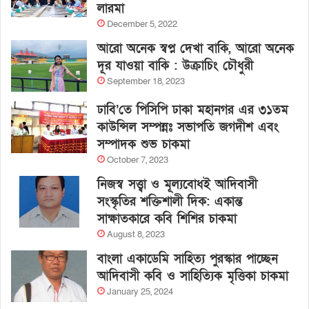
লারমা
December 5, 2022
আরো অনেক স্বপ্ন দেখা বাকি, আরো অনেক
দূর যাওয়া বাকি : উক্রাচিং চৌধুরী
September 18, 2023
ঢাবি’তে পিসিপি ঢাকা মহানগর এর ৩১তম
কাউন্সিল সম্পন্নঃ সভাপতি জগদীশ এবং
সম্পাদক শুভ চাকমা
October 7, 2023
নিজস্ব সত্ত্বা ও মূল্যবোধই আদিবাসী
সংস্কৃতির শক্তিশালী দিক: একান্ত
সাক্ষাতকারে কবি শিশির চাকমা
August 8, 2023
বাংলা একাডেমি সাহিত্য পুরস্কার পাচ্ছেন
আদিবাসী কবি ও সাহিত্যিক মৃত্তিকা চাকমা
January 25, 2024