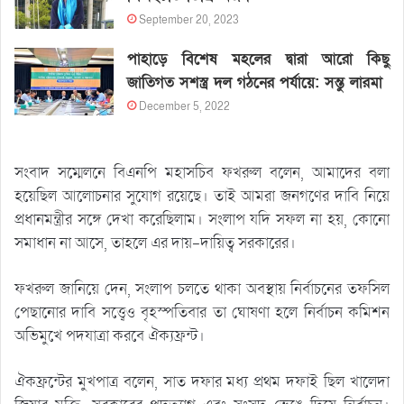
September 20, 2023
পাহাড়ে বিশেষ মহলের দ্বারা আরো কিছু
জাতিগত সশস্ত্র দল গঠনের পর্যায়ে: সন্তু লারমা
December 5, 2022
সংবাদ সম্মেলনে বিএনপি মহাসচিব ফখরুল বলেন, আমাদের বলা
হয়েছিল আলোচনার সুযোগ রয়েছে। তাই আমরা জনগণের দাবি নিয়ে
প্রধানমন্ত্রীর সঙ্গে দেখা করেছিলাম। সংলাপ যদি সফল না হয়, কোনো
সমাধান না আসে, তাহলে এর দায়-দায়িত্ব সরকারের।
ফখরুল জানিয়ে দেন, সংলাপ চলতে থাকা অবস্থায় নির্বাচনের তফসিল
পেছানোর দাবি সত্ত্বেও বৃহস্পতিবার তা ঘোষণা হলে নির্বাচন কমিশন
অভিমুখে পদযাত্রা করবে ঐক্যফ্রন্ট।
ঐকফ্রন্টের মুখপাত্র বলেন, সাত দফার মধ্য প্রথম দফাই ছিল খালেদা