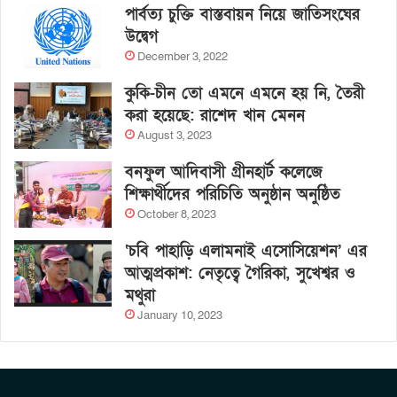
পার্বত্য চুক্তি বাস্তবায়ন নিয়ে জাতিসংঘের
উদ্বেগ
December 3, 2022
কুকি-চীন তো এমনে এমনে হয় নি, তৈরী
করা হয়েছে: রাশেদ খান মেনন
August 3, 2023
বনফুল আদিবাসী গ্রীনহার্ট কলেজে
শিক্ষার্থীদের পরিচিতি অনুষ্ঠান অনুষ্ঠিত
October 8, 2023
‘চবি পাহাড়ি এলামনাই এসোসিয়েশন’ এর
আত্মপ্রকাশ: নেতৃত্বে গৈরিকা, সুখেশ্বর ও
মথুরা
January 10, 2023