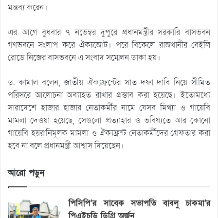
মন্তব্য করেন।
এর আগে বুধবার ৭ নভেম্বর দুপুরে প্রধানমন্ত্রীর সরকারি বাসভবন
গণভবনে সংলাপ করে ঐক্যজোট। পরে বিকেলে রাজধানীর বেইলি
রোডে নিজের বাসভবনে এ সংবাদ সম্মেলন ডাকা হয়।
ড. কামাল বলেন, জাতীয় ঐক্যফ্রন্টের সাত দফা দাবি নিয়ে সীমিত
পরিসরে আলোচনা অব্যাহত রাখার প্রস্তাব করা হয়েছে। ইতোমধ্যে
সারাদেশে হাজার হাজার নেতাকর্মীর নামে যেসব মিথ্যা ও গায়েবি
মামলা দেওয়া হয়েছে, সেগুলো প্রত্যাহার ও ভবিষ্যতে আর কোনো
গায়েবি হয়রানিমূলক মামলা ও ঐক্যফ্রন্ট নেতাকর্মীদের গ্রেফতার করা
হবে না বলে প্রধানমন্ত্রী আশ্বাস দিয়েছেন।
আরো পড়ুন
পিসিপি’র সাবেক সভাপতি বাবলু চাকমা’র
পিএইচডি ডিগ্রি অর্জন