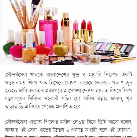
সৌন্দর্যসেবা খাতকে বাংলাদেশের ক্ষুদ্র ও মাঝারি শিল্পের একটি
সম্ভাবনাময় শিল্প খাত হিসেবে ঘোষণা করেছে সরকার। গত ৭ জুন
২০২০ জারি করা এক প্রজ্ঞাপনে এ ঘোষণা দেওয়া হয়। এ বিষয়ে শিল্প
মন্ত্রণালয়ের সিনিয়র সহকারী সচিব মো. সলিম উল্লাহ জানান, খুব
তাড়াতাড়ি এ বিষয়ে গেজেট প্রকাশিত হবে।
সৌন্দর্যসেবা খাতকে শিল্পের মর্যাদা দেওয়া নিয়ে তিনি আরো বলেন,
সরকার এই সেবা খাতের উন্নয়ন ও প্রসারে আগ্রহী বলে এই ঘোষণা।