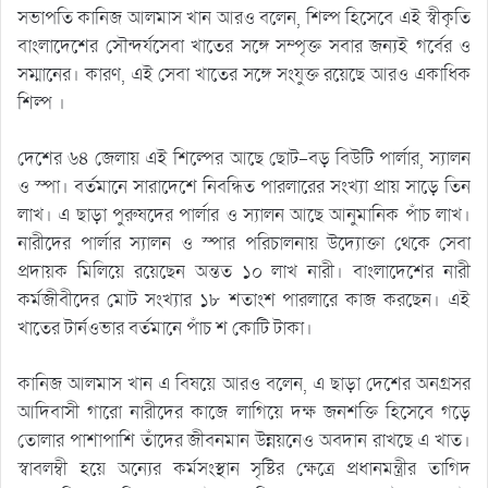
সভাপতি কানিজ আলমাস খান আরও বলেন, শিল্প হিসেবে এই স্বীকৃতি
বাংলাদেশের সৌন্দর্যসেবা খাতের সঙ্গে সম্পৃক্ত সবার জন্যই গর্বের ও
সম্মানের। কারণ, এই সেবা খাতের সঙ্গে সংযুক্ত রয়েছে আরও একাধিক
শিল্প ।
দেশের ৬৪ জেলায় এই শিল্পের আছে ছোট–বড় বিউটি পার্লার, স্যালন
ও স্পা। বর্তমানে সারাদেশে নিবন্ধিত পারলারের সংখ্যা প্রায় সাড়ে তিন
লাখ। এ ছাড়া পুরুষদের পার্লার ও স্যালন আছে আনুমানিক পাঁচ লাখ।
নারীদের পার্লার স্যালন ও স্পার পরিচালনায় উদ্যোক্তা থেকে সেবা
প্রদায়ক মিলিয়ে রয়েছেন অন্তত ১০ লাখ নারী। বাংলাদেশের নারী
কর্মজীবীদের মোট সংখ্যার ১৮ শতাংশ পারলারে কাজ করছেন। এই
খাতের টার্নওভার বর্তমানে পাঁচ শ কোটি টাকা।
কানিজ আলমাস খান এ বিষয়ে আরও বলেন, এ ছাড়া দেশের অনগ্রসর
আদিবাসী গারো নারীদের কাজে লাগিয়ে দক্ষ জনশক্তি হিসেবে গড়ে
তোলার পাশাপাশি তাঁদের জীবনমান উন্নয়নেও অবদান রাখছে এ খাত।
স্বাবলম্বী হয়ে অন্যের কর্মসংস্থান সৃষ্টির ক্ষেত্রে প্রধানমন্ত্রীর তাগিদ