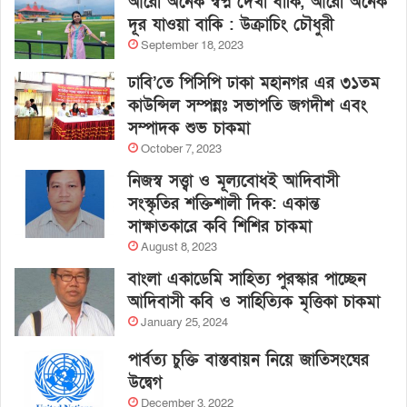
আরো অনেক স্বপ্ন দেখা বাকি, আরো অনেক
দূর যাওয়া বাকি : উক্রাচিং চৌধুরী
September 18, 2023
ঢাবি’তে পিসিপি ঢাকা মহানগর এর ৩১তম
কাউন্সিল সম্পন্নঃ সভাপতি জগদীশ এবং
সম্পাদক শুভ চাকমা
October 7, 2023
নিজস্ব সত্ত্বা ও মূল্যবোধই আদিবাসী
সংস্কৃতির শক্তিশালী দিক: একান্ত
সাক্ষাতকারে কবি শিশির চাকমা
August 8, 2023
বাংলা একাডেমি সাহিত্য পুরস্কার পাচ্ছেন
আদিবাসী কবি ও সাহিত্যিক মৃত্তিকা চাকমা
January 25, 2024
পার্বত্য চুক্তি বাস্তবায়ন নিয়ে জাতিসংঘের
উদ্বেগ
December 3, 2022