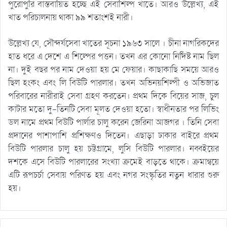
পুরোপুরি বাস্তবায়িত হচ্ছে এই সেবাশিল্প খাতে। আরও উল্লেখ্য, এই
খাত পরিচালনায় থাকা ৯৯ শতাংশই নারী।
উল্লেখ্য যে, সৌন্দর্যসেবা খাতের সূচনা ১৯৬৩ সালে । চীনা নাগরিকদের
হাত ধরে এ দেশে এ শিল্পের পত্তন। তখন এর কোনো নির্দিষ্ট নাম ছিল
না। দুই বছর পর নাম দেওয়া হয় মে ফেয়ার। কাছাকাছি সময়ে আরও
ছিল হংকং এবং লি বিউটি পারলার। তখন অভিনয়শিল্পী ও অভিজাত
পরিবারের নারীরাই সেবা গ্রহণ করতেন। প্রথম দিকে বিয়ের সাজ, চুল
কাটার মতো দু-তিনটি সেবা মূলত দেওয়া হতো। স্বাধীনতার পর লিভিং
ডল নামে প্রথম বিউটি পার্লার চালু করেন জেরিনা আজগর । তিনি সেবা
প্রদানের পাশাপাশি প্রশিক্ষণও দিতেন। এছাড়া ঢাকার বাইরে প্রথম
বিউটি পারলার চালু হয় চট্টগ্রামে, লুসি বিউটি পারলার। নব্বইয়ের
দশকে এসে বিউটি পারলারের সংখ্যা ক্রমেই বাড়তে থাকে। ক্রমান্বয়ে
এটি রূপচর্চা সেবায় পরিণত হয় এবং নগর সংস্কৃতির নতুন ধারার শুরু
হয়।