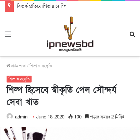
বিতর্ক প্রতিযোগিতায় চ্যাম্পিয়ন জাককানইবি, রানার্স আপ জিএসএফ
Menu
S
fo
প্রথম পাতা
/
শিল্প ও সংস্কৃতি
শিল্প ও সংস্কৃতি
শিল্প হিসেবে স্বীকৃতি পেল সৌন্দর্য
সেবা খাত
admin
June 18, 2020
100
পড়ার সময়ঃ 2 মিনিট