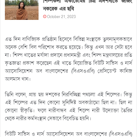
শিল্পকলা একাডেমির চিত্র প্রদর্শনীতে জাজং
নকরেক এর ছবি
October 21, 2023
এত দিন বাণিজ্যিক প্রতিষ্ঠান হিসেবে বিভিন্ন সংস্থাকে তুলনামূলকভাবে
অনেক বেশি বিল পরিশোধ করতে হয়েছে। কিন্তু এখন আর সেটা হবে
না। শিল্প খাতের মর্যাদা প্রদানে প্রধানমন্ত্রী এবং শিল্প মন্ত্রণালয়ের প্রতি
কৃতজ্ঞতা প্রকাশ করেছেন এই খাতে নিয়োজিত বিউটি সার্ভিস ও নার্স
অ্যাসোসিয়েশন অব বাংলাদেশের (বিএসওএবি) প্রেসিডেন্ট কানিজ
আলমাস খান।
তিনি বলেন, প্রায় ছয় দশকের নিরবিচ্ছিন্ন পথচলা এই শিল্পের। কিন্তু
এই শিল্পের এত দিন কোনো সুনির্দিষ্ট অবকাঠামো ছিল না। ছিল না
কোনো স্বীকৃতি। ফলে নারীবান্ধব এই শিল্পে নারী উদ্যোক্তা তৈরির
থেকে নারীর কর্মসংস্থান সেভাবে বিবেচিত হয়নি।
বিউটি সার্ভিস ও নার্স অ্যাসোসিয়েশন অব বাংলাদেশের (বিএসওএবি)