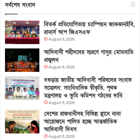
সর্বশেষ সংবাদ
বিতর্ক প্রতিযোগিতায় চ্যাম্পিয়ন জাককানইবি,
রানার্স আপ জিএসএফ
August 8, 2026
আদিবাসী শহীদদের স্মরণে গাসুর মোমবাতি
প্রজ্বলন
August 8, 2026
বগুড়ায় জাতীয় আদিবাসী পরিষদের সংবাদ
সম্মেলন: সাংবিধানিক স্বীকৃতি, পৃথক
মন্ত্রণালয় ও ভূমি কমিশন গঠনের দাবি
August 8, 2026
দেশের রাজধানীসহ বিভিন্ন স্থানে নানা
আয়োজনে পালিত হচ্ছে আন্তর্জাতিক
আদিবাসী দিবস
August 8, 2026