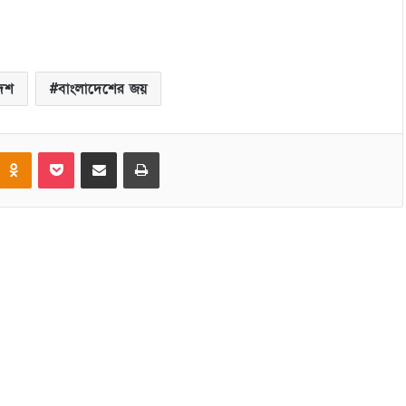
দেশ
বাংলাদেশের জয়
Odnoklassniki
Pocket
Share via Email
Print