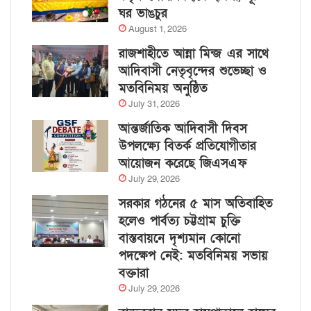
ঘর ভাঙচুর
August 1, 2026
রাজশাহীতে আন্না মিন্জ এর সাথে
আদিবাসী নেতৃবৃন্দের শুভেচ্ছা ও
মতবিনিময় অনুষ্ঠিত
July 31, 2026
আন্তর্জাতিক আদিবাসী দিবস
উপলক্ষ্যে বিতর্ক প্রতিযোগীতার
আয়োজন করেছে জিএসএফ
July 29, 2026
সরকার গঠনের ৫ মাস অতিবাহিত
হলেও পার্বত্য চট্টগ্রাম চুক্তি
বাস্তবায়নে দৃশ্যমান কোনো
পদক্ষেপ নেই: মতবিনিময় সভায়
বক্তারা
July 29, 2026