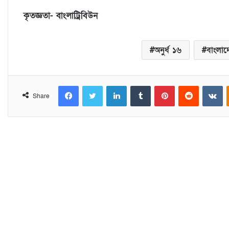
কৃতজ্ঞতা- বাংলাট্রিবিউন
অনুর্ধ ১৬
বাংলা
Facebook
Twitter
LinkedIn
Tumblr
Pinterest
Reddit
VKontakte
Share