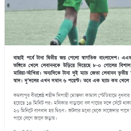
বাছাই পর্বে টানা দ্বিতীয় জয় পেলো স্বাগতিক বাংলাদেশ। এএফ
ভঙ্গিতে খেলে লেবাননকে উড়িয়ে দিয়েছে ৮-০ গোলের বিশাল
মারিয়া-আঁখিরা। অন্যদিকে টানা দুই ম্যাচ জেতা লেবানন তৃতী
স্বাদ। দু’দলের এখন সমান ৬ পয়েন্ট। তবে এক ম্যাচ কম খেলে ও 
কমলাপুর বীরশ্রেষ্ঠ শহীদ সিপাহী মোস্তফা কামাল স্টেডিয়ামে বুধব
হয়েছে ১৪ মিনিট পর। মনিকার বাড়ানো বল গায়ের সঙ্গে সেঁটে থাক
২০ মিনিটে ব্যবধান হয় দ্বিগুণ। জটলার মধ্যে থেকে সাজেদার পাস
পায়ে লেগে জালে জড়ায়।