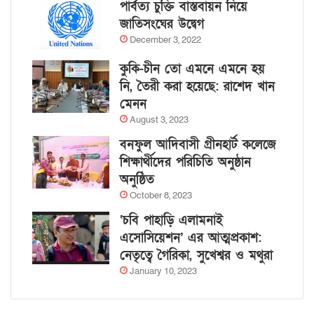
পার্বত্য চুক্তি বাস্তবায়ন নিয়ে
জাতিসংঘের উদ্বেগ
December 3, 2022
কুকি-চীন তো এমনে এমনে হয়
নি, তৈরী করা হয়েছে: রাশেদ খান
মেনন
August 3, 2023
বনফুল আদিবাসী গ্রীনহার্ট কলেজে
শিক্ষার্থীদের পরিচিতি অনুষ্ঠান
অনুষ্ঠিত
October 8, 2023
‘চবি পাহাড়ি এলামনাই
এসোসিয়েশন’ এর আত্মপ্রকাশ:
নেতৃত্বে গৈরিকা, সুখেশ্বর ও মথুরা
January 10, 2023