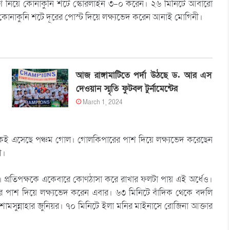
ত্রণে নিয়ে কোনাকুনি শটে স্কোরলাইন ৩-০ করেন। ২৬ মিনিটে আবারো
ে কোনাকুনি শটে দূরের পোস্ট দিয়ে লক্ষ্যভেদ করেন আনাই মোগিনী।
আজ রাঙ্গামাটিতে পর্দা উঠছে ড. আর এস
দেওয়ান স্মৃতি ফুটবল টুর্নামেন্টের
March 1, 2024
ই এসেছে পঞ্চম গোল। গোলকিপারের পাশ দিয়ে লক্ষ্যভেদ করেছেন
শ।
রাখে। প্রতিপক্ষকে একেবারে কোণঠাসা করে রাখার ফলটা পায় এই অর্ধেও।
ের পাশ দিয়ে লক্ষ্যভেদ করেন এবার। ৬৩ মিনিটে বাঁদিক থেকে বদলি
ামসুন্নাহার জুনিয়র। ৭০ মিনিটে ইলা মনির মাইনাসে রোজিনা আক্তার