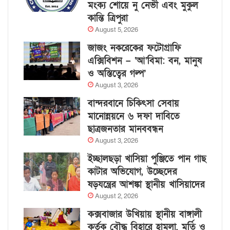
মংক্য শোয়ে নু নেভী এবং মুকুল
কান্তি ত্রিপুরা
August 5, 2026
জাজং নকরেকের ফটোগ্রাফি
এক্সিবিশন – ‘আ’বিমা: বন, মানুষ
ও অস্তিত্বের গল্প’
August 3, 2026
বান্দরবানে চিকিৎসা সেবায়
মানোন্নয়নে ৬ দফা দাবিতে
ছাত্রজনতার মানববন্ধন
August 3, 2026
ইচ্ছালছড়া খাসিয়া পুঞ্জিতে পান গাছ
কাটার অভিযোগ, উচ্ছেদের
ষড়যন্ত্রের আশঙ্কা স্থানীয় খাসিয়াদের
August 2, 2026
কক্সবাজার উখিয়ায় স্থানীয় বাঙ্গালী
কর্তৃক বৌদ্ধ বিহারে হামলা, মূর্তি ও