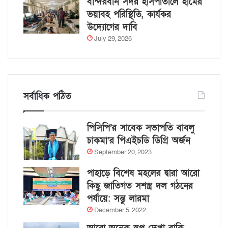
বান্দরবান সদর হাসপাতালে হামের
ভয়াবহ পরিস্থিতি, কার্যকর
উদ্যোগের দাবি
July 29, 2026
সর্বাধিক পঠিত
পিসিপি’র সাবেক সভাপতি বাবলু
চাকমা’র পিএইচডি ডিগ্রি অর্জন
September 20, 2023
পাহাড়ে বিশেষ মহলের দ্বারা আরো
কিছু জাতিগত সশস্ত্র দল গঠনের
পর্যায়ে: সন্তু লারমা
December 5, 2022