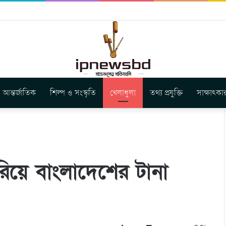
বুগার নতুন গান ‘Baljanggi’
আন্তর্জাতিক
শিল্প ও সংস্কৃতি
খেলাধুলা
তথ্য প্রযুক্তি
সাক্ষাৎকা
িয়ে বাংলাদেশের টানা