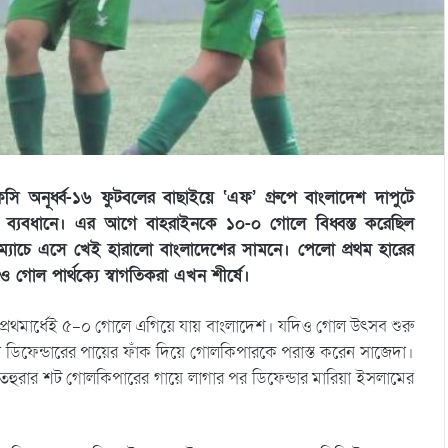
সি অনূর্ধ্ব-১৬ ফুটবলের বাছাইয়ে ‘এফ’ গ্রুপে বাংলাদেশ দাপুটে
 ব্যবধানে। এর আগে বাহরাইনকে ১০-০ গোলে বিধ্বস্ত করেছিল
য় ম্যাচে এসে খেই হারালো বাংলাদেশের সামনে। পেলো প্রথম হারের
গোল পার্থক্যে স্বাগতিকরা এখন শীর্ষে।
ার প্রথমার্ধেই ৫-০ গোলে এগিয়ে যায় বাংলাদেশ। যদিও গোল উৎসব শুরু
া ডিফেন্ডারের পায়ের ফাঁক দিয়ে গোলকিপারকে পরাস্ত করেন সাজেদা।
ে তহুরার শট গোলকিপারের গায়ে লাগার পর ডিফেন্ডার মারিয়া ইসলামের