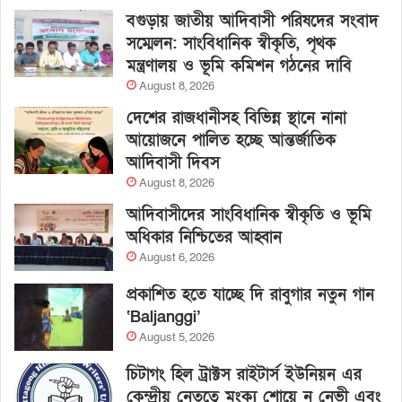
বগুড়ায় জাতীয় আদিবাসী পরিষদের সংবাদ
সম্মেলন: সাংবিধানিক স্বীকৃতি, পৃথক
মন্ত্রণালয় ও ভূমি কমিশন গঠনের দাবি
August 8, 2026
দেশের রাজধানীসহ বিভিন্ন স্থানে নানা
আয়োজনে পালিত হচ্ছে আন্তর্জাতিক
আদিবাসী দিবস
August 8, 2026
আদিবাসীদের সাংবিধানিক স্বীকৃতি ও ভূমি
অধিকার নিশ্চিতের আহ্বান
August 6, 2026
প্রকাশিত হতে যাচ্ছে দি রাবুগার নতুন গান
‘Baljanggi’
August 5, 2026
চিটাগং হিল ট্রাক্টস রাইটার্স ইউনিয়ন এর
কেন্দ্রীয় নেতৃত্বে মংক্য শোয়ে নু নেভী এবং