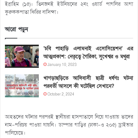
ইব্রাহিম (১৫)। তিনজনই ইউনিয়নের ২নং ওয়ার্ড পাগলির আগা
কুরুককপাতা ঝিরির বাসিন্দা।
আরো পড়ুন
‘চবি পাহাড়ি এলামনাই এসোসিয়েশন’ এর
আত্মপ্রকাশ: নেতৃত্বে গৈরিকা, সুখেশ্বর ও মথুরা
January 10, 2023
খাগড়াছড়িতে আদিবাসী ছাত্রী ধর্ষণঃ ঘটনা
পরবর্তী আসলে কী ঘটেছিল সেখানে?
October 2, 2024
আহতদের ঘটনার পরপরই স্থানীয়রা হাসপাতালে নিয়ে যাওয়ায় তাদের
নাম-পরিচয় পাওয়া যায়নি। ডাম্পার গাড়ির (ঢাকা-ও ২০৫) ড্রাইভার
পালিয়েছে।