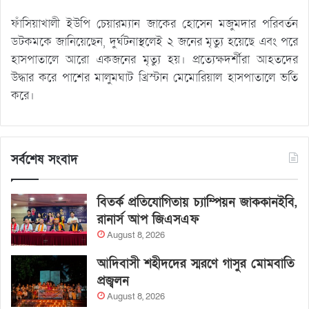
ফাঁসিয়াখালী ইউপি চেয়ারম্যান জাকের হোসেন মজুমদার পরিবর্তন
ডটকমকে জানিয়েছেন, দুর্ঘটনাস্থলেই ২ জনের মৃত্যু হয়েছে এবং পরে
হাসপাতালে আরো একজনের মৃত্যু হয়। প্রত্যেক্ষদর্শীরা আহতদের
উদ্ধার করে পাশের মালুমঘাট খ্রিস্টান মেমোরিয়াল হাসপাতালে ভর্তি
করে।
সর্বশেষ সংবাদ
বিতর্ক প্রতিযোগিতায় চ্যাম্পিয়ন জাককানইবি,
রানার্স আপ জিএসএফ
August 8, 2026
আদিবাসী শহীদদের স্মরণে গাসুর মোমবাতি
প্রজ্বলন
August 8, 2026