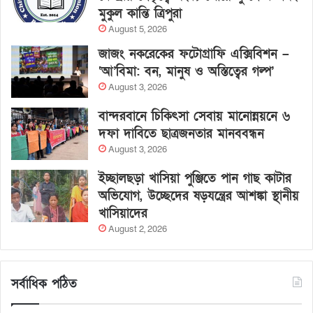
মুকুল কান্তি ত্রিপুরা
August 5, 2026
জাজং নকরেকের ফটোগ্রাফি এক্সিবিশন –
‘আ’বিমা: বন, মানুষ ও অস্তিত্বের গল্প’
August 3, 2026
বান্দরবানে চিকিৎসা সেবায় মানোন্নয়নে ৬
দফা দাবিতে ছাত্রজনতার মানববন্ধন
August 3, 2026
ইচ্ছালছড়া খাসিয়া পুঞ্জিতে পান গাছ কাটার
অভিযোগ, উচ্ছেদের ষড়যন্ত্রের আশঙ্কা স্থানীয়
খাসিয়াদের
August 2, 2026
সর্বাধিক পঠিত