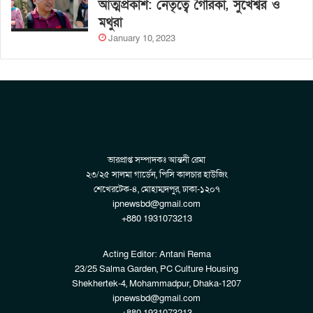
আত্মপ্রকাশ: নেতৃত্বে গৈরিকা, সুখেশ্বর ও
মথুরা
January 10, 2023
ভারপ্রাপ্ত সম্পাদকঃ আন্তনী রেমা
২৩/২৫ সালমা গার্ডেন, পিসি কালচার হাউজিং
শেখেরটেক-৪, মোহাম্মদপুর, ঢাকা-১২০৭
ipnewsbd@gmail.com
+880 1931073213
Acting Editor: Antani Rema
23/25 Salma Garden, PC Culture Housing
Shekhertek-4, Mohammadpur, Dhaka-1207
ipnewsbd@gmail.com