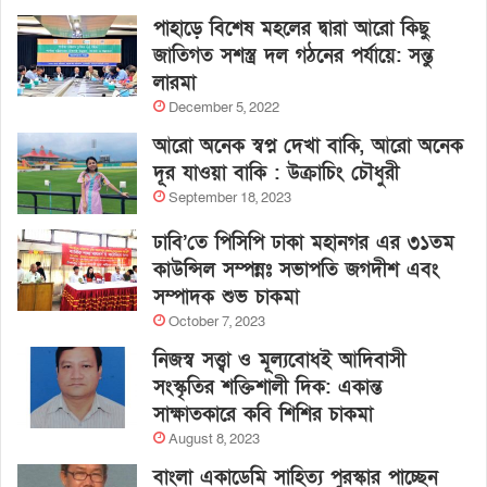
পাহাড়ে বিশেষ মহলের দ্বারা আরো কিছু
জাতিগত সশস্ত্র দল গঠনের পর্যায়ে: সন্তু
লারমা
December 5, 2022
আরো অনেক স্বপ্ন দেখা বাকি, আরো অনেক
দূর যাওয়া বাকি : উক্রাচিং চৌধুরী
September 18, 2023
ঢাবি’তে পিসিপি ঢাকা মহানগর এর ৩১তম
কাউন্সিল সম্পন্নঃ সভাপতি জগদীশ এবং
সম্পাদক শুভ চাকমা
October 7, 2023
নিজস্ব সত্ত্বা ও মূল্যবোধই আদিবাসী
সংস্কৃতির শক্তিশালী দিক: একান্ত
সাক্ষাতকারে কবি শিশির চাকমা
August 8, 2023
বাংলা একাডেমি সাহিত্য পুরস্কার পাচ্ছেন