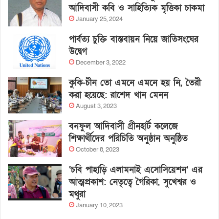
আদিবাসী কবি ও সাহিত্যিক মৃত্তিকা চাকমা
January 25, 2024
পার্বত্য চুক্তি বাস্তবায়ন নিয়ে জাতিসংঘের
উদ্বেগ
December 3, 2022
কুকি-চীন তো এমনে এমনে হয় নি, তৈরী
করা হয়েছে: রাশেদ খান মেনন
August 3, 2023
বনফুল আদিবাসী গ্রীনহার্ট কলেজে
শিক্ষার্থীদের পরিচিতি অনুষ্ঠান অনুষ্ঠিত
October 8, 2023
‘চবি পাহাড়ি এলামনাই এসোসিয়েশন’ এর
আত্মপ্রকাশ: নেতৃত্বে গৈরিকা, সুখেশ্বর ও
মথুরা
January 10, 2023