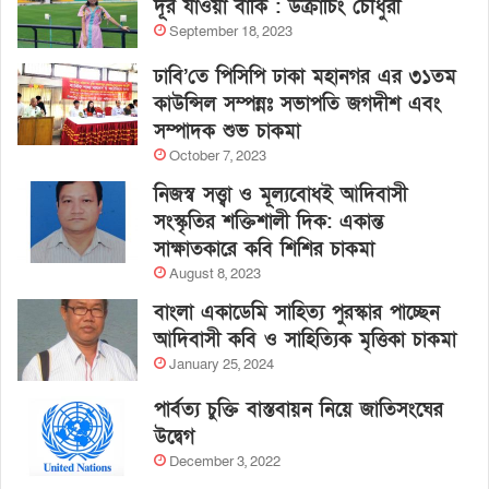
দূর যাওয়া বাকি : উক্রাচিং চৌধুরী
September 18, 2023
ঢাবি’তে পিসিপি ঢাকা মহানগর এর ৩১তম
কাউন্সিল সম্পন্নঃ সভাপতি জগদীশ এবং
সম্পাদক শুভ চাকমা
October 7, 2023
নিজস্ব সত্ত্বা ও মূল্যবোধই আদিবাসী
সংস্কৃতির শক্তিশালী দিক: একান্ত
সাক্ষাতকারে কবি শিশির চাকমা
August 8, 2023
বাংলা একাডেমি সাহিত্য পুরস্কার পাচ্ছেন
আদিবাসী কবি ও সাহিত্যিক মৃত্তিকা চাকমা
January 25, 2024
পার্বত্য চুক্তি বাস্তবায়ন নিয়ে জাতিসংঘের
উদ্বেগ
December 3, 2022