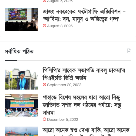
August 5, 2026
জাজং নকরেকের ফটোগ্রাফি এক্সিবিশন –
‘আ’বিমা: বন, মানুষ ও অস্তিত্বের গল্প’
August 3, 2026
সর্বাধিক পঠিত
পিসিপি’র সাবেক সভাপতি বাবলু চাকমা’র
পিএইচডি ডিগ্রি অর্জন
September 20, 2023
পাহাড়ে বিশেষ মহলের দ্বারা আরো কিছু
জাতিগত সশস্ত্র দল গঠনের পর্যায়ে: সন্তু
লারমা
December 5, 2022
আরো অনেক স্বপ্ন দেখা বাকি, আরো অনেক