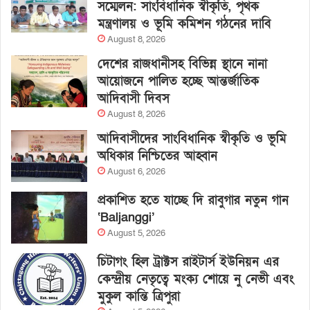
সম্মেলন: সাংবিধানিক স্বীকৃতি, পৃথক
মন্ত্রণালয় ও ভূমি কমিশন গঠনের দাবি
August 8, 2026
দেশের রাজধানীসহ বিভিন্ন স্থানে নানা
আয়োজনে পালিত হচ্ছে আন্তর্জাতিক
আদিবাসী দিবস
August 8, 2026
আদিবাসীদের সাংবিধানিক স্বীকৃতি ও ভূমি
অধিকার নিশ্চিতের আহ্বান
August 6, 2026
প্রকাশিত হতে যাচ্ছে দি রাবুগার নতুন গান
‘Baljanggi’
August 5, 2026
চিটাগং হিল ট্রাক্টস রাইটার্স ইউনিয়ন এর
কেন্দ্রীয় নেতৃত্বে মংক্য শোয়ে নু নেভী এবং
মুকুল কান্তি ত্রিপুরা