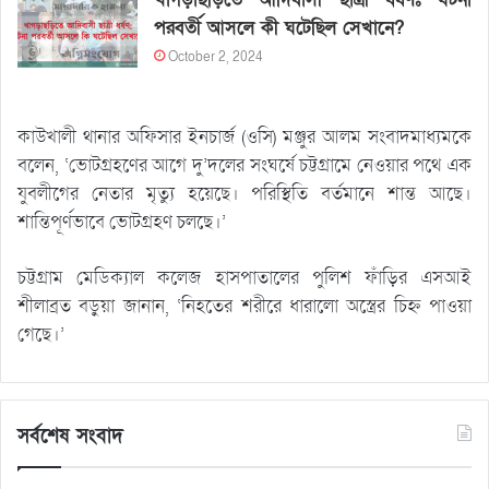
পরবর্তী আসলে কী ঘটেছিল সেখানে?
October 2, 2024
কাউখালী থানার অফিসার ইনচার্জ (ওসি) মঞ্জুর আলম সংবাদমাধ্যমকে
বলেন, ‘ভোটগ্রহণের আগে দু’দলের সংঘর্ষে চট্টগ্রামে নেওয়ার পথে এক
যুবলীগের নেতার মৃত্যু হয়েছে। পরিস্থিতি বর্তমানে শান্ত আছে।
শান্তিপূর্ণভাবে ভোটগ্রহণ চলছে।’
চট্টগ্রাম মেডিক্যাল কলেজ হাসপাতালের পুলিশ ফাঁড়ির এসআই
শীলাব্রত বড়ুয়া জানান, ‘নিহতের শরীরে ধারালো অস্ত্রের চিহ্ন পাওয়া
গেছে।’
সর্বশেষ সংবাদ