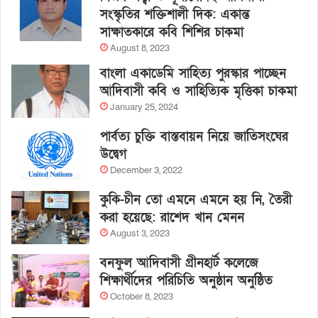
সংস্কৃতির শক্তিশালী দিক: একান্ত
সাক্ষাতকারে কবি শিশির চাকমা
August 8, 2023
বাংলা একাডেমি সাহিত্য পুরস্কার পাচ্ছেন
আদিবাসী কবি ও সাহিত্যিক মৃত্তিকা চাকমা
January 25, 2024
পার্বত্য চুক্তি বাস্তবায়ন নিয়ে জাতিসংঘের
উদ্বেগ
December 3, 2022
কুকি-চীন তো এমনে এমনে হয় নি, তৈরী
করা হয়েছে: রাশেদ খান মেনন
August 3, 2023
বনফুল আদিবাসী গ্রীনহার্ট কলেজে
শিক্ষার্থীদের পরিচিতি অনুষ্ঠান অনুষ্ঠিত
October 8, 2023