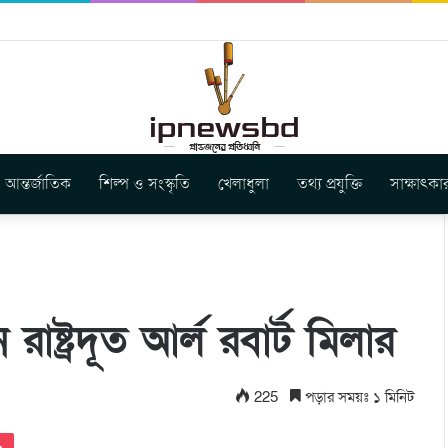
ার নতুন গান ‘Baljanggi’
আন্তর্জাতিক
শিল্প ও সংস্কৃতি
খেলাধুলা
তথ্য প্রযুক্তি
সাক্ষাৎকা
 রাষ্ট্রদূত আর্ল রবার্ট মিলার
225
পড়ার সময়ঃ ১ মিনিট
Pocket