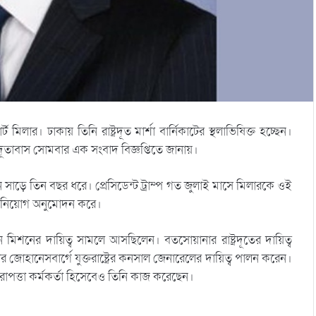
র্ট মিলার। ঢাকায় তিনি রাষ্ট্রদূত মার্শা বার্নিকাটের স্থলাভিষিক্ত হচ্ছেন।
ের দূতাবাস সোমবার এক সংবাদ বিজ্ঞপ্তিতে জানায়।
েন সাড়ে তিন বছর ধরে। প্রেসিডেন্ট ট্রাম্প গত জুলাই মাসে মিলারকে ওই
তার নিয়োগ অনুমোদন করে।
িশনের দায়িত্ব সামলে আসছিলেন। বতসোয়ানার রাষ্ট্রদূতের দায়িত্ব
জোহানেসবার্গে যুক্তরাষ্ট্রের কনসাল জেনারেলের দায়িত্ব পালন করেন।
িরাপত্তা কর্মকর্তা হিসেবেও তিনি কাজ করেছেন।