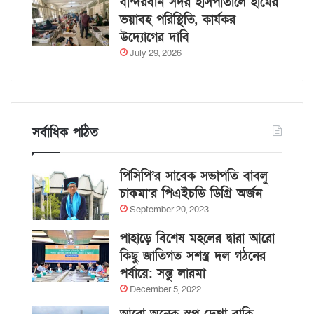
বান্দরবান সদর হাসপাতালে হামের
ভয়াবহ পরিস্থিতি, কার্যকর
উদ্যোগের দাবি
July 29, 2026
সর্বাধিক পঠিত
পিসিপি’র সাবেক সভাপতি বাবলু
চাকমা’র পিএইচডি ডিগ্রি অর্জন
September 20, 2023
পাহাড়ে বিশেষ মহলের দ্বারা আরো
কিছু জাতিগত সশস্ত্র দল গঠনের
পর্যায়ে: সন্তু লারমা
December 5, 2022