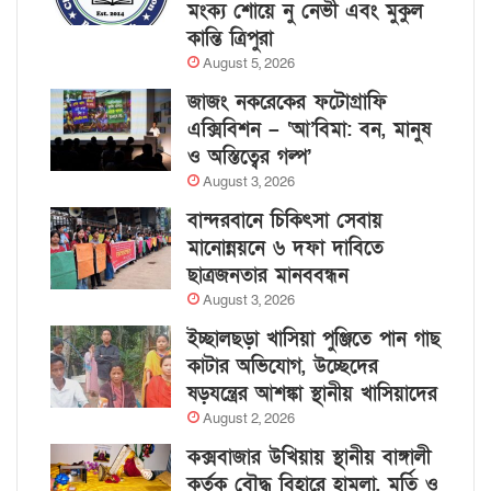
মংক্য শোয়ে নু নেভী এবং মুকুল
কান্তি ত্রিপুরা
August 5, 2026
জাজং নকরেকের ফটোগ্রাফি
এক্সিবিশন – ‘আ’বিমা: বন, মানুষ
ও অস্তিত্বের গল্প’
August 3, 2026
বান্দরবানে চিকিৎসা সেবায়
মানোন্নয়নে ৬ দফা দাবিতে
ছাত্রজনতার মানববন্ধন
August 3, 2026
ইচ্ছালছড়া খাসিয়া পুঞ্জিতে পান গাছ
কাটার অভিযোগ, উচ্ছেদের
ষড়যন্ত্রের আশঙ্কা স্থানীয় খাসিয়াদের
August 2, 2026
কক্সবাজার উখিয়ায় স্থানীয় বাঙ্গালী
কর্তৃক বৌদ্ধ বিহারে হামলা, মূর্তি ও