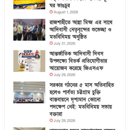
ঘর ভাঙচুর
August 1, 2026
রাজশাহীতে আন্না মিন্জ এর সাথে
আদিবাসী নেতৃবৃন্দের শুভেচ্ছা ও
মতবিনিময় অনুষ্ঠিত
July 31, 2026
আন্তর্জাতিক আদিবাসী দিবস
উপলক্ষ্যে বিতর্ক প্রতিযোগীতার
আয়োজন করেছে জিএসএফ
July 29, 2026
সরকার গঠনের ৫ মাস অতিবাহিত
হলেও পার্বত্য চট্টগ্রাম চুক্তি
বাস্তবায়নে দৃশ্যমান কোনো
পদক্ষেপ নেই: মতবিনিময় সভায়
বক্তারা
July 29, 2026