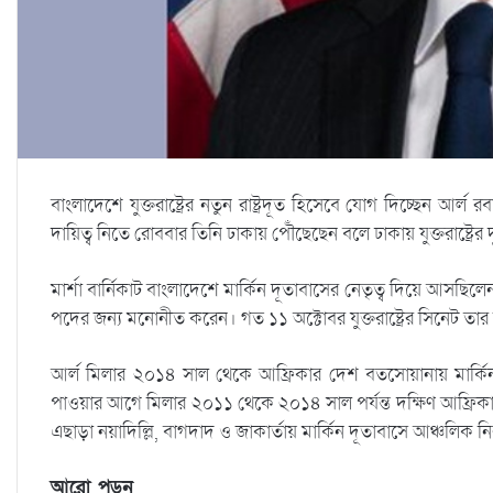
বাংলাদেশে যুক্তরাষ্ট্রের নতুন রাষ্ট্রদূত হিসেবে যোগ দিচ্ছেন আর্ল রবা
দায়িত্ব নিতে রোববার তিনি ঢাকায় পৌঁছেছেন বলে ঢাকায় যুক্তরাষ্ট্র
মার্শা বার্নিকাট বাংলাদেশে মার্কিন দূতাবাসের নেতৃত্ব দিয়ে আসছিল
পদের জন্য মনোনীত করেন। গত ১১ অক্টোবর যুক্তরাষ্ট্রের সিনেট 
আর্ল মিলার ২০১৪ সাল থেকে আফ্রিকার দেশ বতসোয়ানায় মার্কিন ম
পাওয়ার আগে মিলার ২০১১ থেকে ২০১৪ সাল পর্যন্ত দক্ষিণ আফ্রিকার 
এছাড়া নয়াদিল্লি, বাগদাদ ও জাকার্তায় মার্কিন দূতাবাসে আঞ্চলিক ন
আরো পড়ুন