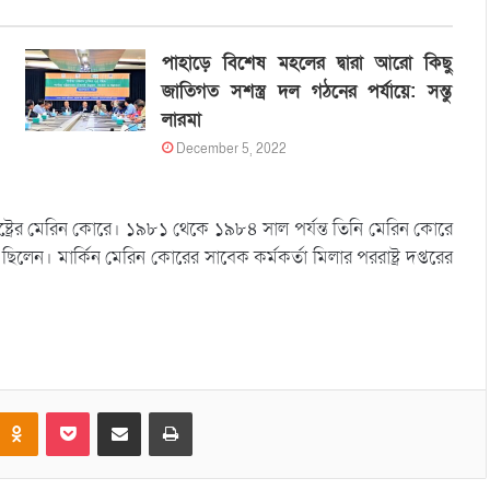
পাহাড়ে বিশেষ মহলের দ্বারা আরো কিছু
জাতিগত সশস্ত্র দল গঠনের পর্যায়ে: সন্তু
লারমা
December 5, 2022
ষ্ট্রের মেরিন কোরে। ১৯৮১ থেকে ১৯৮৪ সাল পর্যন্ত তিনি মেরিন কোরে
েন। মার্কিন মেরিন কোরের সাবেক কর্মকর্তা মিলার পররাষ্ট্র দপ্তরের
Odnoklassniki
Pocket
Share via Email
Print