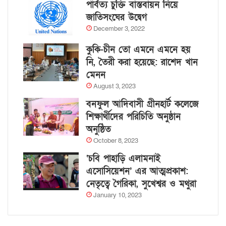
পার্বত্য চুক্তি বাস্তবায়ন নিয়ে
জাতিসংঘের উদ্বেগ
December 3, 2022
কুকি-চীন তো এমনে এমনে হয়
নি, তৈরী করা হয়েছে: রাশেদ খান
মেনন
August 3, 2023
বনফুল আদিবাসী গ্রীনহার্ট কলেজে
শিক্ষার্থীদের পরিচিতি অনুষ্ঠান
অনুষ্ঠিত
October 8, 2023
‘চবি পাহাড়ি এলামনাই
এসোসিয়েশন’ এর আত্মপ্রকাশ:
নেতৃত্বে গৈরিকা, সুখেশ্বর ও মথুরা
January 10, 2023