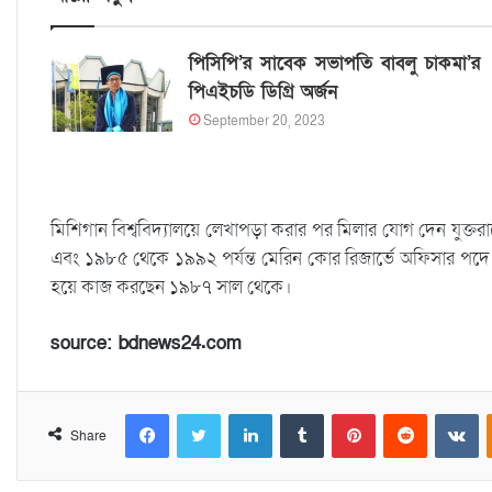
পিসিপি’র সাবেক সভাপতি বাবলু চাকমা’র
পিএইচডি ডিগ্রি অর্জন
September 20, 2023
মিশিগান বিশ্ববিদ্যালয়ে লেখাপড়া করার পর মিলার যোগ দেন যুক্তরা
এবং ১৯৮৫ থেকে ১৯৯২ পর্যন্ত মেরিন কোর রিজার্ভে অফিসার পদে ছিল
হয়ে কাজ করছেন ১৯৮৭ সাল থেকে।
source: bdnews24.com
Facebook
Twitter
LinkedIn
Tumblr
Pinterest
Reddit
VKontakte
Share