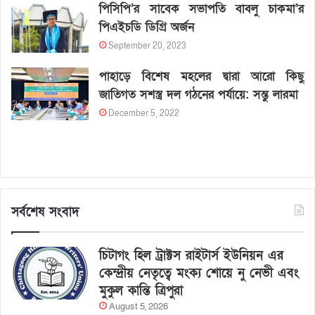
পিসিপি’র সাবেক সভাপতি বাবলু চাকমা’র
পিএইচডি ডিগ্রি অর্জন
September 20, 2023
পাহাড়ে বিশেষ মহলের দ্বারা আরো কিছু
জাতিগত সশস্ত্র দল গঠনের পর্যায়ে: সন্তু লারমা
December 5, 2022
সর্বশেষ সংবাদ
চিটাগং হিল ট্রাক্টস রাইটার্স ইউনিয়ন এর
কেন্দ্রীয় নেতৃত্বে মংক্য শোয়ে নু নেভী এবং
মুকুল কান্তি ত্রিপুরা
August 5, 2026