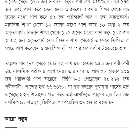
কলেজ থেকে ১৭৬ জন নিবন্ধন করে। পরীক্ষায় অংশগ্রহন করে ১৭৫
জন এবং পাশ করে ১৬৫ জন। তারমধ্যে ব্যবসায় শিক্ষা থেকে ৫৯
জনের মধ্যে পাশ করে ৫২ জন পরীক্ষার্থী আর ৭ জন অকৃতকার্য।
মানবিক শাখা থেকে ১২ জনের মধ্যে পাশ করে ১০ আর ২ জন
অকৃতকার্য। বিজ্ঞান শাখা থেকে ১০৫ জনের মধ্যে পাশ করে ১০৩ জন
আর ২ জন অকৃতকার্য হয়। বিজ্ঞান শাখা থেকেই একমাত্র জিপিএ-৫
পেয়ে পাশ করেছেন ১ জন শিক্ষার্থী। পাশের হার সর্বমোট ৯৪.২৯ ভাগ।
উল্লেখ্য সারাদেশ থেকে মোট ১২ লাখ ৮৮ হাজার ৯৫৬ জন পরীক্ষার্থী
উচ্চ মাধ্যমিক পরীক্ষায় অংশ নেয়। তার মধ্যে ৮ লাখ ৫৮ হাজার ১০১
জন পরীক্ষার্থী পাশ করেছে। জিপিএ-৫ পেয়েছেন ২৯,২৬২ জন
পরীক্ষার্থী। পাশের হার ৬৬.৬৪%। যা গত বছরের তুলনায় পাসের হার
কমেছে ২.২৭ শতাংশ। গত বছর এইচএসসিতে পাসের হার ছিল ৬৮
দশমিক ৯১ শতাংশ, জিপিএ-৫ পেয়েছিল ৩৭ হাজার ৭২৬ জন।
আরো পড়ুন