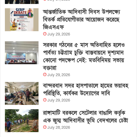
আন্তর্জাতিক আদিবাসী দিবস উপলক্ষ্যে
বিতর্ক প্রতিযোগীতার আয়োজন করেছে
জিএসএফ
July 29, 2026
সরকার গঠনের ৫ মাস অতিবাহিত হলেও
পার্বত্য চট্টগ্রাম চুক্তি বাস্তবায়নে দৃশ্যমান
কোনো পদক্ষেপ নেই: মতবিনিময় সভায়
বক্তারা
July 29, 2026
বান্দরবান সদর হাসপাতালে হামের ভয়াবহ
পরিস্থিতি, কার্যকর উদ্যোগের দাবি
July 29, 2026
রাঙ্গামাটি বরকলে সেটেলার বাঙালি কর্তৃক
এক জুম্ম আদিবাসীর ভূমি বেদখলের চেষ্টা
July 28, 2026