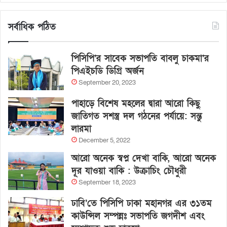
সর্বাধিক পঠিত
পিসিপি’র সাবেক সভাপতি বাবলু চাকমা’র
পিএইচডি ডিগ্রি অর্জন
September 20, 2023
পাহাড়ে বিশেষ মহলের দ্বারা আরো কিছু
জাতিগত সশস্ত্র দল গঠনের পর্যায়ে: সন্তু
লারমা
December 5, 2022
আরো অনেক স্বপ্ন দেখা বাকি, আরো অনেক
দূর যাওয়া বাকি : উক্রাচিং চৌধুরী
September 18, 2023
ঢাবি’তে পিসিপি ঢাকা মহানগর এর ৩১তম
কাউন্সিল সম্পন্নঃ সভাপতি জগদীশ এবং