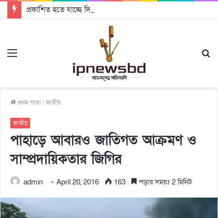
প্রকাশিত হতে যাচ্ছে দি রাবুগার নতুন গান ‘Baljanggi’
Menu
S
fo
প্রথম পাতা
/
জাতীয়
জাতীয়
পাহাড়ে আবারও জাতিগত আক্রমণ ও
সাম্প্রদায়িকতার জিগির
admin
April 20, 2016
163
পড়ার সময়ঃ 2 মিনিট