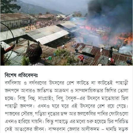
বিশেষ প্রতিবেদনঃ
বর্ষবিদায় ও বর্ষবরণের উৎসবের রেশ কাটতে না কাটতেই পাহাড়ী
জনপদে আবারও জাতিগত আক্রমণ ও সাম্প্রদায়িকতার জিগির তোলা
হচ্ছে। বিজু, বিহু, সাংগ্রাইং, বিষু, বৈসুক-এর উৎসবে মাতোয়ারা ছিল
পাহাড়ী জনপদ। এখনও ঘরে ঘরে এই উৎসবের রেশ রয়ে গেছে।
পাজনের সৌরভ, গড়িয়া নৃত্যের ছন্দ আর জলকেলির পানির ফোটাগুলো
এখনও হারিয়ে যায়নি। কিন্তু পাহাড়ে এর মধ্যে শুরু হয়েছে চির পরিচিত
সেই আতংকের জীবন। বান্দরবান জেলার আলীকদম – থানছি সড়ক