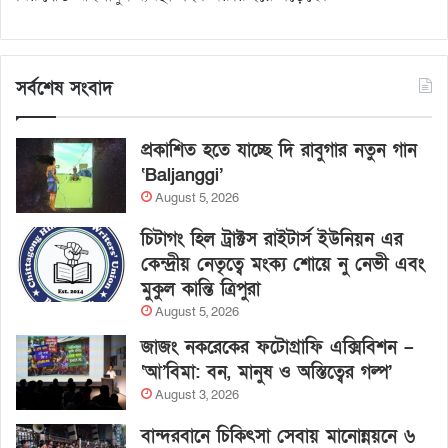
সর্বশেষ সংবাদ
প্রকাশিত হতে যাচ্ছে দি রাবুগার নতুন গান
‘Baljanggi’
August 5, 2026
চিটাগং হিল ট্রাক্টস রাইটার্স ইউনিয়ন এর
কেন্দ্রীয় নেতৃত্বে মংক্য শোয়ে নু নেভী এবং
মুকুল কান্তি ত্রিপুরা
August 5, 2026
জাজং নকরেকের ফটোগ্রাফি এক্সিবিশন –
‘আ’বিমা: বন, মানুষ ও অস্তিত্বের গল্প’
August 3, 2026
বান্দরবানে চিকিৎসা সেবায় মানোন্নয়নে ৬