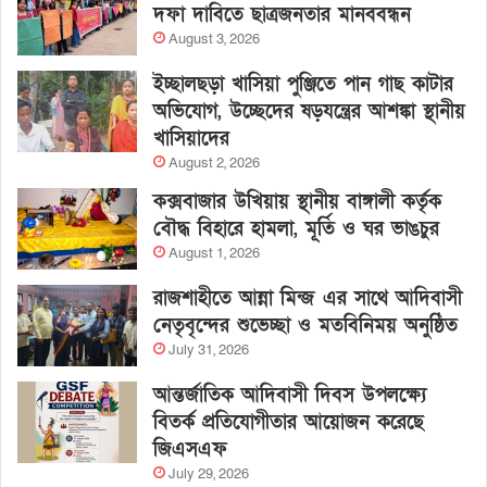
দফা দাবিতে ছাত্রজনতার মানববন্ধন
August 3, 2026
ইচ্ছালছড়া খাসিয়া পুঞ্জিতে পান গাছ কাটার
অভিযোগ, উচ্ছেদের ষড়যন্ত্রের আশঙ্কা স্থানীয়
খাসিয়াদের
August 2, 2026
কক্সবাজার উখিয়ায় স্থানীয় বাঙ্গালী কর্তৃক
বৌদ্ধ বিহারে হামলা, মূর্তি ও ঘর ভাঙচুর
August 1, 2026
রাজশাহীতে আন্না মিন্জ এর সাথে আদিবাসী
নেতৃবৃন্দের শুভেচ্ছা ও মতবিনিময় অনুষ্ঠিত
July 31, 2026
আন্তর্জাতিক আদিবাসী দিবস উপলক্ষ্যে
বিতর্ক প্রতিযোগীতার আয়োজন করেছে
জিএসএফ
July 29, 2026