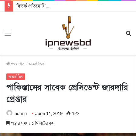
বিতর্ক প্রতিযোগিতায় চ্যাম্পিয়ন জাককানইবি, রানার্স আপ জিএসএফ
Menu
S
fo
প্রথম পাতা
/
আন্তর্জাতিক
আন্তর্জাতিক
পাকিস্তানের সাবেক প্রেসিডেন্ট জারদারি
গ্রেপ্তার
admin
June 11, 2019
122
পড়ার সময়ঃ ১ মিনিটের কম