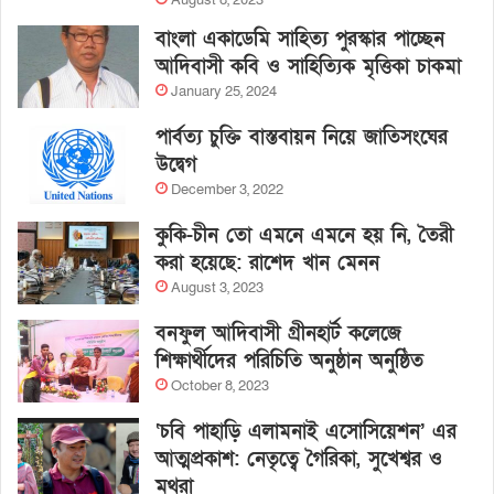
August 8, 2023
বাংলা একাডেমি সাহিত্য পুরস্কার পাচ্ছেন
আদিবাসী কবি ও সাহিত্যিক মৃত্তিকা চাকমা
January 25, 2024
পার্বত্য চুক্তি বাস্তবায়ন নিয়ে জাতিসংঘের
উদ্বেগ
December 3, 2022
কুকি-চীন তো এমনে এমনে হয় নি, তৈরী
করা হয়েছে: রাশেদ খান মেনন
August 3, 2023
বনফুল আদিবাসী গ্রীনহার্ট কলেজে
শিক্ষার্থীদের পরিচিতি অনুষ্ঠান অনুষ্ঠিত
October 8, 2023
‘চবি পাহাড়ি এলামনাই এসোসিয়েশন’ এর
আত্মপ্রকাশ: নেতৃত্বে গৈরিকা, সুখেশ্বর ও
মথুরা