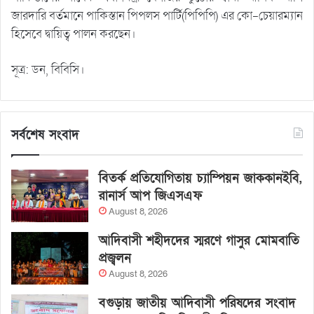
জারদারি বর্তমানে পাকিস্তান পিপলস পার্টি(পিপিপি) এর কো-চেয়ারম্যান
হিসেবে দ্বায়িত্ব পালন করছেন।
সূত্র: ডন, বিবিসি।
সর্বশেষ সংবাদ
বিতর্ক প্রতিযোগিতায় চ্যাম্পিয়ন জাককানইবি,
রানার্স আপ জিএসএফ
August 8, 2026
আদিবাসী শহীদদের স্মরণে গাসুর মোমবাতি
প্রজ্বলন
August 8, 2026
বগুড়ায় জাতীয় আদিবাসী পরিষদের সংবাদ