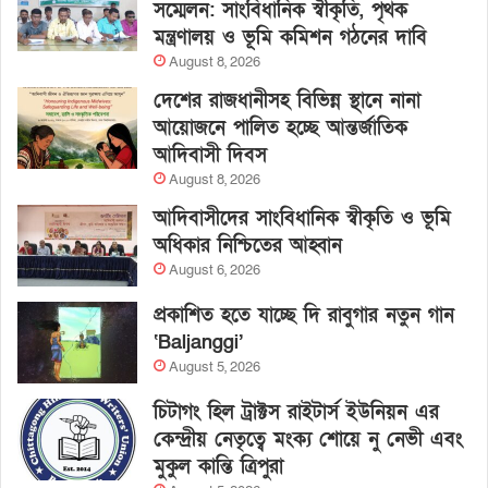
সম্মেলন: সাংবিধানিক স্বীকৃতি, পৃথক
মন্ত্রণালয় ও ভূমি কমিশন গঠনের দাবি
August 8, 2026
দেশের রাজধানীসহ বিভিন্ন স্থানে নানা
আয়োজনে পালিত হচ্ছে আন্তর্জাতিক
আদিবাসী দিবস
August 8, 2026
আদিবাসীদের সাংবিধানিক স্বীকৃতি ও ভূমি
অধিকার নিশ্চিতের আহ্বান
August 6, 2026
প্রকাশিত হতে যাচ্ছে দি রাবুগার নতুন গান
‘Baljanggi’
August 5, 2026
চিটাগং হিল ট্রাক্টস রাইটার্স ইউনিয়ন এর
কেন্দ্রীয় নেতৃত্বে মংক্য শোয়ে নু নেভী এবং
মুকুল কান্তি ত্রিপুরা