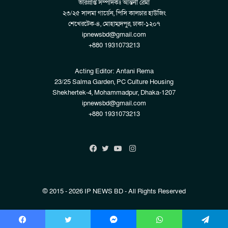
ভারপ্রাপ্ত সম্পাদকঃ আন্তনী রেমা
২৩/২৫ সালমা গার্ডেন, পিসি কালচার হাউজিং
শেখেরটেক-৪, মোহাম্মদপুর, ঢাকা-১২০৭
ipnewsbd@gmail.com
+880 1931073213
Acting Editor: Antani Rema
23/25 Salma Garden, PC Culture Housing
Shekhertek-4, Mohammadpur, Dhaka-1207
ipnewsbd@gmail.com
+880 1931073213
Instagram
Facebook
Twitter
YouTube
© 2015 - 2026 IP NEWS BD - All Rights Reserved