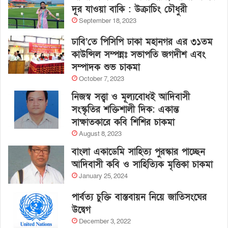
দূর যাওয়া বাকি : উক্রাচিং চৌধুরী
September 18, 2023
ঢাবি’তে পিসিপি ঢাকা মহানগর এর ৩১তম
কাউন্সিল সম্পন্নঃ সভাপতি জগদীশ এবং
সম্পাদক শুভ চাকমা
October 7, 2023
নিজস্ব সত্ত্বা ও মূল্যবোধই আদিবাসী
সংস্কৃতির শক্তিশালী দিক: একান্ত
সাক্ষাতকারে কবি শিশির চাকমা
August 8, 2023
বাংলা একাডেমি সাহিত্য পুরস্কার পাচ্ছেন
আদিবাসী কবি ও সাহিত্যিক মৃত্তিকা চাকমা
January 25, 2024
পার্বত্য চুক্তি বাস্তবায়ন নিয়ে জাতিসংঘের
উদ্বেগ
December 3, 2022