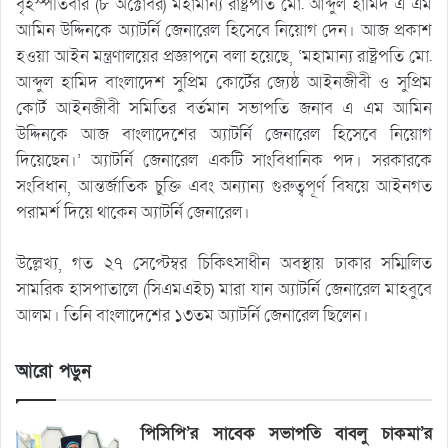
বৃহস্পতিবার (৮ অক্টোবর) মহামান্য রাষ্ট্রপতি মো. আব্দুল হামিদ এ এম
আমিন উদ্দিনকে অ্যাটর্নি জেনারেল হিসেবে নিয়োগ দেন। আজ প্রকাশ
হওয়া আইন মন্ত্রণালয়ের প্রজ্ঞাপনে বলা হয়েছে, ‘মহামান্য রাষ্ট্রপতি মো.
আব্দুল হামিদ বাংলাদেশ সুপ্রিম কোর্টের জ্যেষ্ঠ আইনজীবী ও সুপ্রিম
কোর্ট আইনজীবী সমিতির বর্তমান সভাপতি জনাব এ এম আমিন
উদ্দিনকে আজ বাংলাদেশের অ্যাটর্নি জেনারেল হিসেবে নিয়োগ
দিয়েছেন।’ অ্যাটর্নি জেনারেল একটি সাংবিধানিক পদ। সরকারকে
সংবিধান, আন্তর্জাতিক চুক্তি এবং অন্যান্য গুরুত্বপূর্ণ বিষয়ে আইনগত
পরামর্শ দিয়ে থাকেন অ্যাটর্নি জেনারেল।
উল্লেখ্য, গত ২৭ সেপ্টেম্বর চিকিৎসাধীন অবস্থায় ঢাকার সম্মিলিত
সামরিক হাসপাতালে (সিএমএইচ) মারা যান অ্যাটর্নি জেনারেল মাহবুবে
আলম। তিনি বাংলাদেশের ১৩তম অ্যাটর্নি জেনারেল ছিলেন।
আরো পড়ুন
পিসিপি’র সাবেক সভাপতি বাবলু চাকমা’র