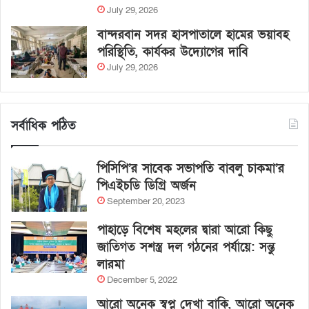
July 29, 2026
বান্দরবান সদর হাসপাতালে হামের ভয়াবহ
পরিস্থিতি, কার্যকর উদ্যোগের দাবি
July 29, 2026
সর্বাধিক পঠিত
পিসিপি’র সাবেক সভাপতি বাবলু চাকমা’র
পিএইচডি ডিগ্রি অর্জন
September 20, 2023
পাহাড়ে বিশেষ মহলের দ্বারা আরো কিছু
জাতিগত সশস্ত্র দল গঠনের পর্যায়ে: সন্তু
লারমা
December 5, 2022
আরো অনেক স্বপ্ন দেখা বাকি, আরো অনেক