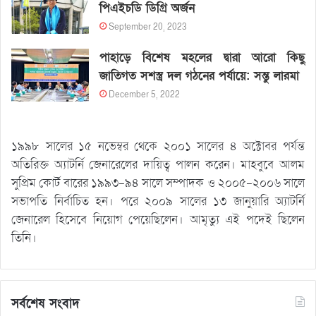
পিএইচডি ডিগ্রি অর্জন
September 20, 2023
পাহাড়ে বিশেষ মহলের দ্বারা আরো কিছু
জাতিগত সশস্ত্র দল গঠনের পর্যায়ে: সন্তু লারমা
December 5, 2022
১৯৯৮ সালের ১৫ নভেম্বর থেকে ২০০১ সালের ৪ অক্টোবর পর্যন্ত
অতিরিক্ত অ্যাটর্নি জেনারেলের দায়িত্ব পালন করেন। মাহবুবে আলম
সুপ্রিম কোর্ট বারের ১৯৯৩-৯৪ সালে সম্পাদক ও ২০০৫-২০০৬ সালে
সভাপতি নির্বাচিত হন। পরে ২০০৯ সালের ১৩ জানুয়ারি অ্যাটর্নি
জেনারেল হিসেবে নিয়োগ পেয়েছিলেন। আমৃত্যু এই পদেই ছিলেন
তিনি।
সর্বশেষ সংবাদ