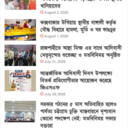
খাসিয়াদের
August 2, 2026
কক্সবাজার উখিয়ায় স্থানীয় বাঙ্গালী কর্তৃক
বৌদ্ধ বিহারে হামলা, মূর্তি ও ঘর ভাঙচুর
August 1, 2026
রাজশাহীতে আন্না মিন্জ এর সাথে আদিবাসী
নেতৃবৃন্দের শুভেচ্ছা ও মতবিনিময় অনুষ্ঠিত
July 31, 2026
আন্তর্জাতিক আদিবাসী দিবস উপলক্ষ্যে
বিতর্ক প্রতিযোগীতার আয়োজন করেছে
জিএসএফ
July 29, 2026
সরকার গঠনের ৫ মাস অতিবাহিত হলেও
পার্বত্য চট্টগ্রাম চুক্তি বাস্তবায়নে দৃশ্যমান
কোনো পদক্ষেপ নেই: মতবিনিময় সভায়
বক্তারা