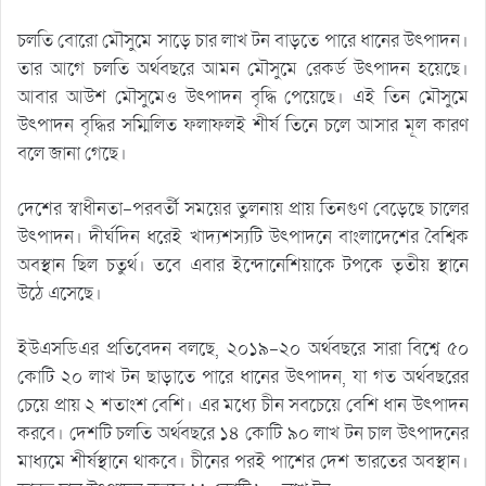
চলতি বোরো মৌসুমে সাড়ে চার লাখ টন বাড়তে পারে ধানের উৎপাদন।
তার আগে চলতি অর্থবছরে আমন মৌসুমে রেকর্ড উৎপাদন হয়েছে।
আবার আউশ মৌসুমেও উৎপাদন বৃদ্ধি পেয়েছে। এই তিন মৌসুমে
উৎপাদন বৃদ্ধির সম্মিলিত ফলাফলই শীর্ষ তিনে চলে আসার মূল কারণ
বলে জানা গেছে।
দেশের স্বাধীনতা-পরবর্তী সময়ের তুলনায় প্রায় তিনগুণ বেড়েছে চালের
উৎপাদন। দীর্ঘদিন ধরেই খাদ্যশস্যটি উৎপাদনে বাংলাদেশের বৈশ্বিক
অবস্থান ছিল চতুর্থ। তবে এবার ইন্দোনেশিয়াকে টপকে তৃতীয় স্থানে
উঠে এসেছে।
ইউএসডিএর প্রতিবেদন বলছে, ২০১৯-২০ অর্থবছরে সারা বিশ্বে ৫০
কোটি ২০ লাখ টন ছাড়াতে পারে ধানের উৎপাদন, যা গত অর্থবছরের
চেয়ে প্রায় ২ শতাংশ বেশি। এর মধ্যে চীন সবচেয়ে বেশি ধান উৎপাদন
করবে। দেশটি চলতি অর্থবছরে ১৪ কোটি ৯০ লাখ টন চাল উৎপাদনের
মাধ্যমে শীর্ষস্থানে থাকবে। চীনের পরই পাশের দেশ ভারতের অবস্থান।