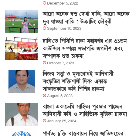
December 5, 2022
আরো অনেক স্বপ্ন দেখা বাকি, আরো অনেক
দূর যাওয়া বাকি : উক্রাচিং চৌধুরী
September 18, 2023
ঢাবি’তে পিসিপি ঢাকা মহানগর এর ৩১তম
কাউন্সিল সম্পন্নঃ সভাপতি জগদীশ এবং
সম্পাদক শুভ চাকমা
October 7, 2023
নিজস্ব সত্ত্বা ও মূল্যবোধই আদিবাসী
সংস্কৃতির শক্তিশালী দিক: একান্ত
সাক্ষাতকারে কবি শিশির চাকমা
August 8, 2023
বাংলা একাডেমি সাহিত্য পুরস্কার পাচ্ছেন
আদিবাসী কবি ও সাহিত্যিক মৃত্তিকা চাকমা
January 25, 2024
পার্বত্য চুক্তি বাস্তবায়ন নিয়ে জাতিসংঘের