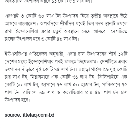
ভারত চাল উৎপাদন করবে ১১ কোটি ৮০ লাখ টন।
এরপরই ৩ কোটি ৬০ লাখ টন উৎপাদন নিয়ে তৃতীয় অবস্থানে উঠে
আসবে বাংলাদেশ। অপরদিকে দীর্ঘদিন ধরেই তিন নম্বর স্থানটি দখলে
রাখা ইন্দোনেশিয়া এবার চতুর্থ অবস্থানে নেমে আসবে। দেশটিতে
চালের উৎপাদন হবে ৩ কোটি ৪৯ লাখ টন।
ইউএসডিএর প্রতিবেদন অনুযায়ী, এবার চাল উৎপাদনের শীর্ষ ১২টি
দেশের মধ্যে ইন্দোনেশিয়ার পরই থাকছে ভিয়েতনাম। দেশটিতে এবার
উৎপাদন দাঁড়াবে দুই কোটি ৭৫ লাখ টন। এছাড়া থাইল্যান্ডে দুই কোটি
চার লাখ টন, মিয়ানমারে এক কোটি ৩১ লাখ টন, ফিলিপাইনে এক
কোটি ১০ লাখ টন, জাপানে ৭৬ লাখ ৫০ হাজার টন, পাকিস্তানে ৭৫
লাখ টন, ব্রাজিলে ৬৯ লাখ ও কম্বোডিয়ার প্রায় ৫৮ লাখ টন চাল
উৎপাদন হবে।
source: ittefaq.com.bd