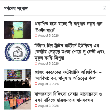
সর্বশেষ সংবাদ
প্রকাশিত হতে যাচ্ছে দি রাবুগার নতুন গান
‘Baljanggi’
August 5, 2026
চিটাগং হিল ট্রাক্টস রাইটার্স ইউনিয়ন এর
কেন্দ্রীয় নেতৃত্বে মংক্য শোয়ে নু নেভী এবং
মুকুল কান্তি ত্রিপুরা
August 5, 2026
জাজং নকরেকের ফটোগ্রাফি এক্সিবিশন –
‘আ’বিমা: বন, মানুষ ও অস্তিত্বের গল্প’
August 3, 2026
বান্দরবানে চিকিৎসা সেবায় মানোন্নয়নে ৬
দফা দাবিতে ছাত্রজনতার মানববন্ধন
August 3, 2026