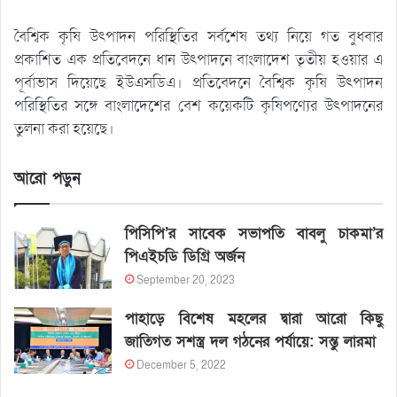
বৈশ্বিক কৃষি উৎপাদন পরিস্থিতির সর্বশেষ তথ্য নিয়ে গত বুধবার
প্রকাশিত এক প্রতিবেদনে ধান উৎপাদনে বাংলাদেশ তৃতীয় হওয়ার এ
পূর্বাভাস দিয়েছে ইউএসডিএ। প্রতিবেদনে বৈশ্বিক কৃষি উৎপাদন
পরিস্থিতির সঙ্গে বাংলাদেশের বেশ কয়েকটি কৃষিপণ্যের উৎপাদনের
তুলনা করা হয়েছে।
আরো পড়ুন
পিসিপি’র সাবেক সভাপতি বাবলু চাকমা’র
পিএইচডি ডিগ্রি অর্জন
September 20, 2023
পাহাড়ে বিশেষ মহলের দ্বারা আরো কিছু
জাতিগত সশস্ত্র দল গঠনের পর্যায়ে: সন্তু লারমা
December 5, 2022