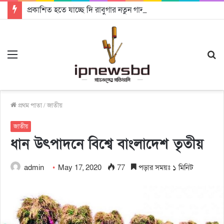
প্রকাশিত হতে যাচ্ছে দি রাবুগার নতুন গান ‘Baljanggi’
Menu
S
fo
প্রথম পাতা
/
জাতীয়
জাতীয়
ধান উৎপাদনে বিশ্বে বাংলাদেশ তৃতীয়
admin
May 17, 2020
77
পড়ার সময়ঃ ১ মিনিট