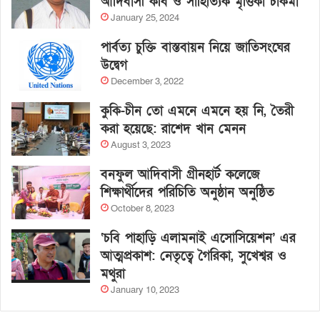
আদিবাসী কবি ও সাহিত্যিক মৃত্তিকা চাকমা
January 25, 2024
পার্বত্য চুক্তি বাস্তবায়ন নিয়ে জাতিসংঘের
উদ্বেগ
December 3, 2022
কুকি-চীন তো এমনে এমনে হয় নি, তৈরী
করা হয়েছে: রাশেদ খান মেনন
August 3, 2023
বনফুল আদিবাসী গ্রীনহার্ট কলেজে
শিক্ষার্থীদের পরিচিতি অনুষ্ঠান অনুষ্ঠিত
October 8, 2023
‘চবি পাহাড়ি এলামনাই এসোসিয়েশন’ এর
আত্মপ্রকাশ: নেতৃত্বে গৈরিকা, সুখেশ্বর ও
মথুরা
January 10, 2023