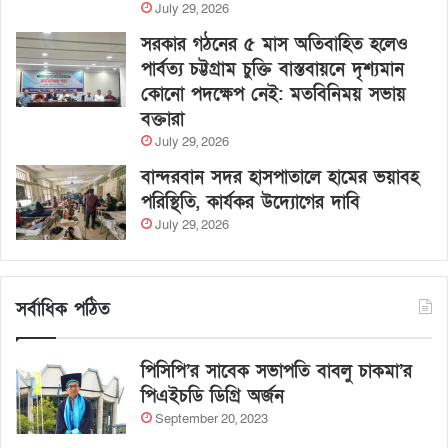
July 29, 2026
সরকার গঠনের ৫ মাস অতিবাহিত হলেও
পার্বত্য চট্টগ্রাম চুক্তি বাস্তবায়নে দৃশ্যমান
কোনো পদক্ষেপ নেই: মতবিনিময় সভায়
বক্তারা
July 29, 2026
বান্দরবান সদর হাসপাতালে হামের ভয়াবহ
পরিস্থিতি, কার্যকর উদ্যোগের দাবি
July 29, 2026
সর্বাধিক পঠিত
পিসিপি’র সাবেক সভাপতি বাবলু চাকমা’র
পিএইচডি ডিগ্রি অর্জন
September 20, 2023