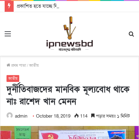
প্রকাশিত হতে যাচ্ছে দি রাবুগার নতুন গান ‘Baljanggi’
Menu
S
fo
প্রথম পাতা
/
জাতীয়
জাতীয়
দুর্নীতিবাজদের মানবিক মূল্যবোধ থাকে
নাঃ রাশেদ খান মেনন
admin
October 18, 2019
114
পড়ার সময়ঃ ১ মিনিট