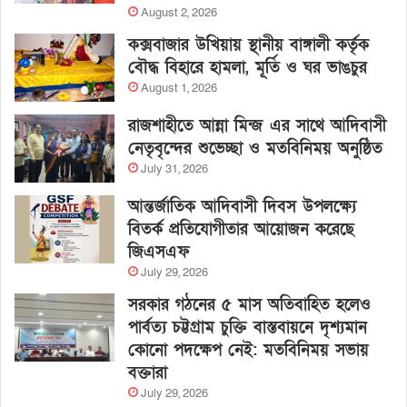
August 2, 2026
কক্সবাজার উখিয়ায় স্থানীয় বাঙ্গালী কর্তৃক
বৌদ্ধ বিহারে হামলা, মূর্তি ও ঘর ভাঙচুর
August 1, 2026
রাজশাহীতে আন্না মিন্জ এর সাথে আদিবাসী
নেতৃবৃন্দের শুভেচ্ছা ও মতবিনিময় অনুষ্ঠিত
July 31, 2026
আন্তর্জাতিক আদিবাসী দিবস উপলক্ষ্যে
বিতর্ক প্রতিযোগীতার আয়োজন করেছে
জিএসএফ
July 29, 2026
সরকার গঠনের ৫ মাস অতিবাহিত হলেও
পার্বত্য চট্টগ্রাম চুক্তি বাস্তবায়নে দৃশ্যমান
কোনো পদক্ষেপ নেই: মতবিনিময় সভায়
বক্তারা
July 29, 2026