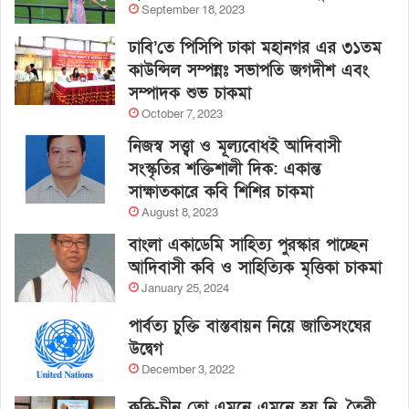
September 18, 2023
ঢাবি’তে পিসিপি ঢাকা মহানগর এর ৩১তম
কাউন্সিল সম্পন্নঃ সভাপতি জগদীশ এবং
সম্পাদক শুভ চাকমা
October 7, 2023
নিজস্ব সত্ত্বা ও মূল্যবোধই আদিবাসী
সংস্কৃতির শক্তিশালী দিক: একান্ত
সাক্ষাতকারে কবি শিশির চাকমা
August 8, 2023
বাংলা একাডেমি সাহিত্য পুরস্কার পাচ্ছেন
আদিবাসী কবি ও সাহিত্যিক মৃত্তিকা চাকমা
January 25, 2024
পার্বত্য চুক্তি বাস্তবায়ন নিয়ে জাতিসংঘের
উদ্বেগ
December 3, 2022
কুকি-চীন তো এমনে এমনে হয় নি, তৈরী