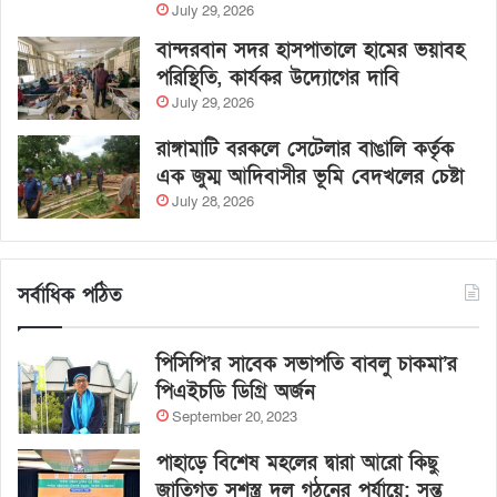
July 29, 2026
বান্দরবান সদর হাসপাতালে হামের ভয়াবহ
পরিস্থিতি, কার্যকর উদ্যোগের দাবি
July 29, 2026
রাঙ্গামাটি বরকলে সেটেলার বাঙালি কর্তৃক
এক জুম্ম আদিবাসীর ভূমি বেদখলের চেষ্টা
July 28, 2026
সর্বাধিক পঠিত
পিসিপি’র সাবেক সভাপতি বাবলু চাকমা’র
পিএইচডি ডিগ্রি অর্জন
September 20, 2023
পাহাড়ে বিশেষ মহলের দ্বারা আরো কিছু
জাতিগত সশস্ত্র দল গঠনের পর্যায়ে: সন্তু