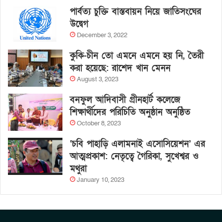
পার্বত্য চুক্তি বাস্তবায়ন নিয়ে জাতিসংঘের
উদ্বেগ
December 3, 2022
কুকি-চীন তো এমনে এমনে হয় নি, তৈরী
করা হয়েছে: রাশেদ খান মেনন
August 3, 2023
বনফুল আদিবাসী গ্রীনহার্ট কলেজে
শিক্ষার্থীদের পরিচিতি অনুষ্ঠান অনুষ্ঠিত
October 8, 2023
‘চবি পাহাড়ি এলামনাই এসোসিয়েশন’ এর
আত্মপ্রকাশ: নেতৃত্বে গৈরিকা, সুখেশ্বর ও
মথুরা
January 10, 2023