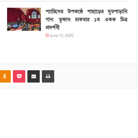
প্যারিসের উপকণ্ঠে পাহাড়ের ঘুমপাড়ানি
গান: তুফান চাকমার ১ম একক চিত্র
প্রদর্শনী
June 10, 2025
Odnoklassniki
Pocket
Share via Email
Print