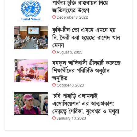
পার্বত্য চুক্তি বাস্তবায়ন নিয়ে
জাতিসংঘের উদ্বেগ
December 3, 2022
কুকি-চীন তো এমনে এমনে হয়
নি, তৈরী করা হয়েছে: রাশেদ খান
মেনন
August 3, 2023
বনফুল আদিবাসী গ্রীনহার্ট কলেজে
শিক্ষার্থীদের পরিচিতি অনুষ্ঠান
অনুষ্ঠিত
October 8, 2023
‘চবি পাহাড়ি এলামনাই
এসোসিয়েশন’ এর আত্মপ্রকাশ:
নেতৃত্বে গৈরিকা, সুখেশ্বর ও মথুরা
January 10, 2023