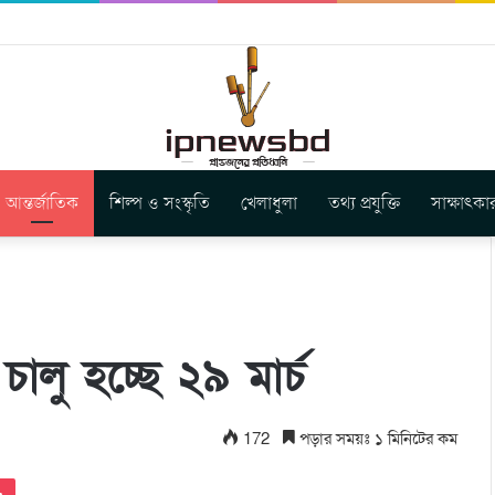
বুগার নতুন গান ‘Baljanggi’
আন্তর্জাতিক
শিল্প ও সংস্কৃতি
খেলাধুলা
তথ্য প্রযুক্তি
সাক্ষাৎকা
ালু হচ্ছে ২৯ মার্চ
172
পড়ার সময়ঃ ১ মিনিটের কম
Pocket