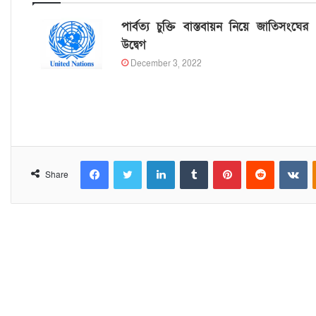
পার্বত্য চুক্তি বাস্তবায়ন নিয়ে জাতিসংঘের
উদ্বেগ
December 3, 2022
Facebook
Twitter
LinkedIn
Tumblr
Pinterest
Reddit
VKontakte
Share