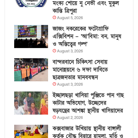
মংক্য শোয়ে নু নেভী এবং মুকুল
কান্তি ত্রিপুরা
August 5, 2026
জাজং নকরেকের ফটোগ্রাফি
এক্সিবিশন – ‘আ’বিমা: বন, মানুষ
ও অস্তিত্বের গল্প’
August 3, 2026
বান্দরবানে চিকিৎসা সেবায়
মানোন্নয়নে ৬ দফা দাবিতে
ছাত্রজনতার মানববন্ধন
August 3, 2026
ইচ্ছালছড়া খাসিয়া পুঞ্জিতে পান গাছ
কাটার অভিযোগ, উচ্ছেদের
ষড়যন্ত্রের আশঙ্কা স্থানীয় খাসিয়াদের
August 2, 2026
কক্সবাজার উখিয়ায় স্থানীয় বাঙ্গালী
কর্তৃক বৌদ্ধ বিহারে হামলা, মূর্তি ও