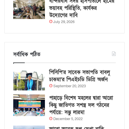
বান্দরবান সদর হাসপাতালে হামের
ভয়াবহ পরিস্থিতি, কার্যকর
উদ্যোগের দাবি
July 29, 2026
সর্বাধিক পঠিত
পিসিপি’র সাবেক সভাপতি বাবলু
চাকমা’র পিএইচডি ডিগ্রি অর্জন
September 20, 2023
পাহাড়ে বিশেষ মহলের দ্বারা আরো
কিছু জাতিগত সশস্ত্র দল গঠনের
পর্যায়ে: সন্তু লারমা
December 5, 2022