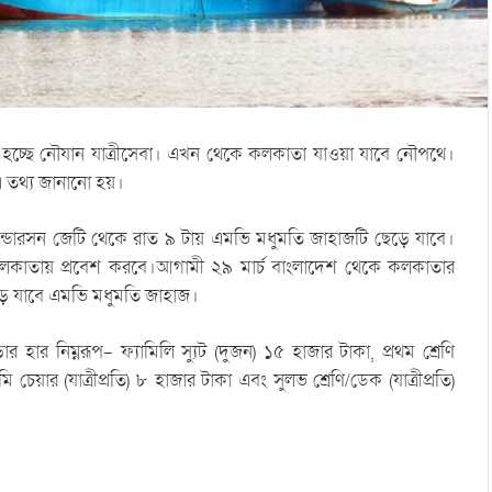
ু হচ্ছে নৌযান যাত্রীসেবা। এখন থেকে কলকাতা যাওয়া যাবে নৌপথে।
এ তথ্য জানানো হয়।
িএন্ডারসন জেটি থেকে রাত ৯ টায় এমভি মধুমতি জাহাজটি ছেড়ে যাবে।
কলকাতায় প্রবেশ করবে।আগামী ২৯ মার্চ বাংলাদেশ থেকে কলকাতার
ড়ে যাবে এমভি মধুমতি জাহাজ।
হার নিম্নরূপ- ফ্যামিলি স্যুট (দুজন) ১৫ হাজার টাকা, প্রথম শ্রেণি
ি চেয়ার (যাত্রীপ্রতি) ৮ হাজার টাকা এবং সুলভ শ্রেণি/ডেক (যাত্রীপ্রতি)