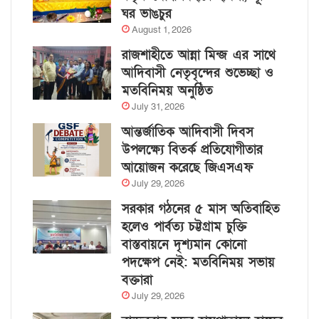
ঘর ভাঙচুর
August 1, 2026
রাজশাহীতে আন্না মিন্জ এর সাথে
আদিবাসী নেতৃবৃন্দের শুভেচ্ছা ও
মতবিনিময় অনুষ্ঠিত
July 31, 2026
আন্তর্জাতিক আদিবাসী দিবস
উপলক্ষ্যে বিতর্ক প্রতিযোগীতার
আয়োজন করেছে জিএসএফ
July 29, 2026
সরকার গঠনের ৫ মাস অতিবাহিত
হলেও পার্বত্য চট্টগ্রাম চুক্তি
বাস্তবায়নে দৃশ্যমান কোনো
পদক্ষেপ নেই: মতবিনিময় সভায়
বক্তারা
July 29, 2026