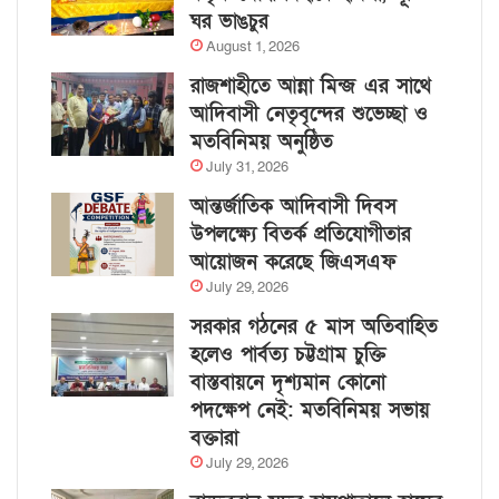
ঘর ভাঙচুর
August 1, 2026
রাজশাহীতে আন্না মিন্জ এর সাথে
আদিবাসী নেতৃবৃন্দের শুভেচ্ছা ও
মতবিনিময় অনুষ্ঠিত
July 31, 2026
আন্তর্জাতিক আদিবাসী দিবস
উপলক্ষ্যে বিতর্ক প্রতিযোগীতার
আয়োজন করেছে জিএসএফ
July 29, 2026
সরকার গঠনের ৫ মাস অতিবাহিত
হলেও পার্বত্য চট্টগ্রাম চুক্তি
বাস্তবায়নে দৃশ্যমান কোনো
পদক্ষেপ নেই: মতবিনিময় সভায়
বক্তারা
July 29, 2026