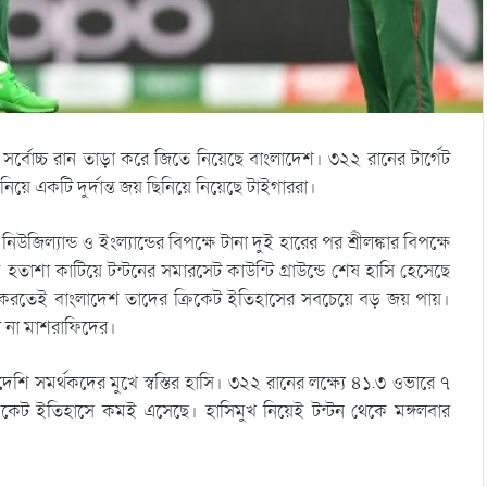
ের সর্বোচ্চ রান তাড়া করে জিতে নিয়েছে বাংলাদেশ। ৩২২ রানের টার্গেট
য়ে একটি দুর্দান্ত জয় ছিনিয়ে নিয়েছে টাইগাররা।
্যান্ড ও ইংল্যান্ডের বিপক্ষে টানা দুই হারের পর শ্রীলঙ্কার বিপক্ষে
তাশা কাটিয়ে টন্টনের সমারসেট কাউন্টি গ্রাউন্ডে শেষ হাসি হেসেছে
 ছাড়া করতেই বাংলাদেশ তাদের ক্রিকেট ইতিহাসের সবচেয়ে বড় জয় পায়।
ল না মাশরাফিদের।
াদেশি সমর্থকদের মুখে স্বস্তির হাসি। ৩২২ রানের লক্ষ্যে ৪১.৩ ওভারে ৭
রিকেট ইতিহাসে কমই এসেছে। হাসিমুখ নিয়েই টন্টন থেকে মঙ্গলবার