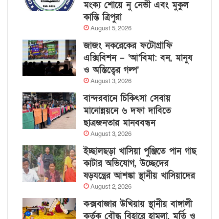
মংক্য শোয়ে নু নেভী এবং মুকুল
কান্তি ত্রিপুরা
August 5, 2026
জাজং নকরেকের ফটোগ্রাফি
এক্সিবিশন – ‘আ’বিমা: বন, মানুষ
ও অস্তিত্বের গল্প’
August 3, 2026
বান্দরবানে চিকিৎসা সেবায়
মানোন্নয়নে ৬ দফা দাবিতে
ছাত্রজনতার মানববন্ধন
August 3, 2026
ইচ্ছালছড়া খাসিয়া পুঞ্জিতে পান গাছ
কাটার অভিযোগ, উচ্ছেদের
ষড়যন্ত্রের আশঙ্কা স্থানীয় খাসিয়াদের
August 2, 2026
কক্সবাজার উখিয়ায় স্থানীয় বাঙ্গালী
কর্তৃক বৌদ্ধ বিহারে হামলা, মূর্তি ও