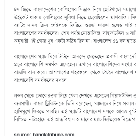
টস জিতে বাংলাদেশের বোলিংয়ের সিদ্ধান্ত নিয়ে ছোটখাটো সমা
উইকেট থাকায় বোলিংয়ের সুবিধা নিতে চেয়েছিলেন মাশরাফি। সিদ্ধ
ব্যাটিং দানব ক্রিস গেইলকে ফিরিয়ে শুরুটা দারুণ হলেও শাই 
বাংলাদেশের সমর্থকদের। শেষ পর্যন্ত মোস্তাফিজ, সাইফউদ্দিন ও সা
অনুযায়ী এই স্কোর খুব একটা কঠিন ছিল না। বাংলাদেশ ৫১ বল হাতে র
বাংলাদেশের ম্যাচ ঘিরে টন্টনে আনন্দে মেতেছেন প্রবাসী বাংলাদ
প্রচুর বাংলাদেশি সমর্থক এসেছেন। এখানে বাংলাদেশিদের সংখ্যা কম হল
বাঙালি বাস করে। আশপাশের শহরগুলো থেকে টন্টনে বাংলাদেশ দল
বাংলাদেশি সমর্থকদের দখলে।
লন্ডন থেকে ভোরে রওনা দিয়ে খেলা দেখতে এসেছেন গিয়াসউদ্দিন ও
ব্যবসায়ী। বাংলা ট্রিবিউনকে তিনি বলেছেন, ‘বাচ্চাদের নিয়ে সক
হাসিমুখে ফিরতে পারছি। এই ম্যাচটি বাংলাদেশ দলকে আরও বুস্
নিশ্চিত, নটিংহামে এই আত্মবিশ্বাস আমাদের ম্যাচ জিতিয়েও দিতে প
source: banglatribune.com