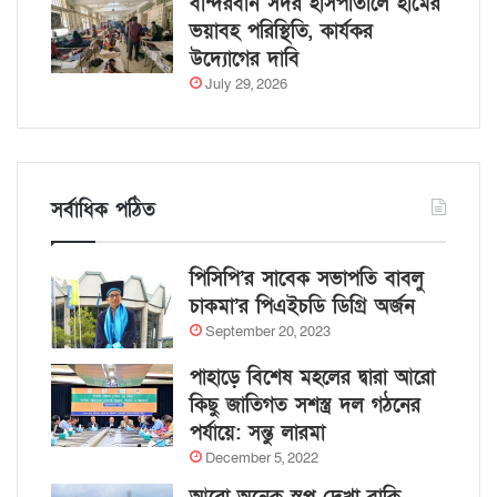
বান্দরবান সদর হাসপাতালে হামের
ভয়াবহ পরিস্থিতি, কার্যকর
উদ্যোগের দাবি
July 29, 2026
সর্বাধিক পঠিত
পিসিপি’র সাবেক সভাপতি বাবলু
চাকমা’র পিএইচডি ডিগ্রি অর্জন
September 20, 2023
পাহাড়ে বিশেষ মহলের দ্বারা আরো
কিছু জাতিগত সশস্ত্র দল গঠনের
পর্যায়ে: সন্তু লারমা
December 5, 2022