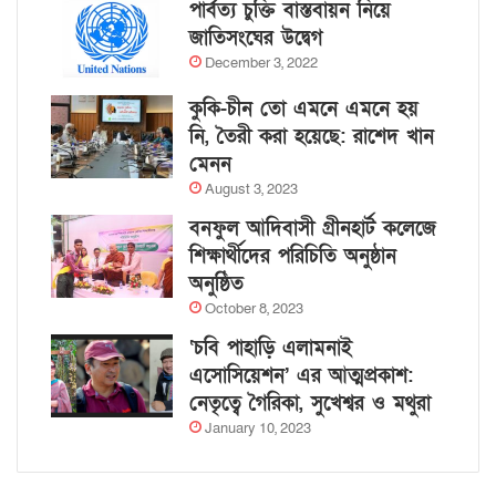
পার্বত্য চুক্তি বাস্তবায়ন নিয়ে
জাতিসংঘের উদ্বেগ
December 3, 2022
কুকি-চীন তো এমনে এমনে হয়
নি, তৈরী করা হয়েছে: রাশেদ খান
মেনন
August 3, 2023
বনফুল আদিবাসী গ্রীনহার্ট কলেজে
শিক্ষার্থীদের পরিচিতি অনুষ্ঠান
অনুষ্ঠিত
October 8, 2023
‘চবি পাহাড়ি এলামনাই
এসোসিয়েশন’ এর আত্মপ্রকাশ:
নেতৃত্বে গৈরিকা, সুখেশ্বর ও মথুরা
January 10, 2023