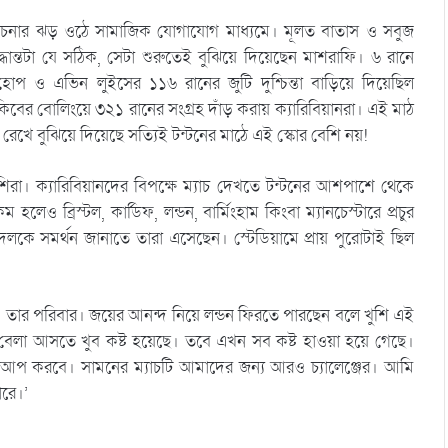
লোচনার ঝড় ওঠে সামাজিক যোগাযোগ মাধ্যমে। মূলত বাতাস ও সবুজ
ান্তটা যে সঠিক, সেটা শুরুতেই বুঝিয়ে দিয়েছেন মাশরাফি। ৬ রানে
হোপ ও এভিন লুইসের ১১৬ রানের জুটি দুশ্চিন্তা বাড়িয়ে দিয়েছিল
কিবের বোলিংয়ে ৩২১ রানের সংগ্রহ দাঁড় করায় ক্যারিবিয়ানরা। এই মাঠ
েখে বুঝিয়ে দিয়েছে সত্যিই টন্টনের মাঠে এই স্কোর বেশি নয়!
েশিরা। ক্যারিবিয়ানদের বিপক্ষে ম্যাচ দেখতে টন্টনের আশপাশে থেকে
েও ব্রিস্টল, কার্ডিফ, লন্ডন, বার্মিংহাম কিংবা ম্যানচেস্টারে প্রচুর
কে সমর্থন জানাতে তারা এসেছেন। স্টেডিয়ামে প্রায় পুরোটাই ছিল
 তার পরিবার। জয়ের আনন্দ নিয়ে লন্ডন ফিরতে পারছেন বলে খুশি এই
াল বেলা আসতে খুব কষ্ট হয়েছে। তবে এখন সব কষ্ট হাওয়া হয়ে গেছে।
টআপ করবে। সামনের ম্যাচটি আমাদের জন্য আরও চ্যালেঞ্জের। আমি
ারে।’