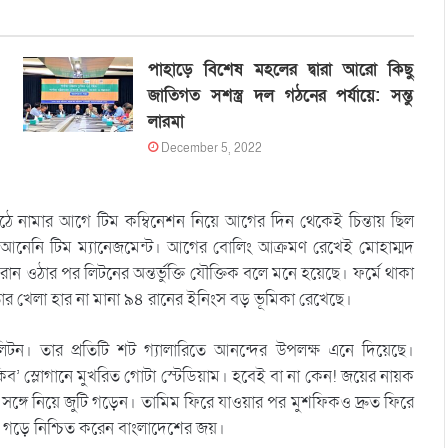
পাহাড়ে বিশেষ মহলের দ্বারা আরো কিছু
জাতিগত সশস্ত্র দল গঠনের পর্যায়ে: সন্তু
লারমা
December 5, 2022
ে নামার আগে টিম কম্বিনেশন নিয়ে আগের দিন থেকেই চিন্তায় ছিল
 আনেনি টিম ম্যানেজমেন্ট। আগের বোলিং আক্রমণ রেখেই মোহাম্মদ
ান ওঠার পর লিটনের অন্তর্ভুক্তি যৌক্তিক বলে মনে হয়েছে। ফর্মে থাকা
 খেলা হার না মানা ৯৪ রানের ইনিংস বড় ভূমিকা রেখেছে।
 লিটন। তার প্রতিটি শট গ্যালারিতে আনন্দের উপলক্ষ এনে দিয়েছে।
ব’ স্লোগানে মুখরিত গোটা স্টেডিয়াম। হবেই বা না কেন! জয়ের নায়ক
্গে নিয়ে জুটি গড়েন। তামিম ফিরে যাওয়ার পর মুশফিকও দ্রুত ফিরে
টি গড়ে নিশ্চিত করেন বাংলাদেশের জয়।