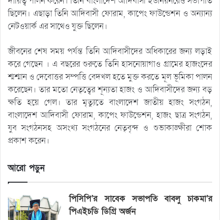
দায়িত্ব পালন করেন। তিনি বাংলাদেশ আদিবাসী ইউনিয়নরেও সভাপতি
ছিলেন। এছাড়া তিনি আদিবাসী ফোরাম, কাপেং ফাউন্ডেশন ও অন্যান্য
নেটওয়ার্ক এর সাথেও যুক্ত ছিলেন।
জীবনের শেষ সময় পর্যন্ত তিনি আদিবাসীদের অধিকারের জন্য লড়াই
করে গেছেন । এ বছরের শুরুতে তিনি হাসনোয়াগাও গ্রামের হাজংদের
শ্মশ্মান ও দেবোত্তর সম্পত্তি বেদখল হতে মুক্ত করতে মূল ভূমিকা পালন
করেছেন। তার মতো নেতৃত্বের শূন্যতা হাজং ও আদিবাসীদের জন্য বড়
ক্ষতি হয়ে গেল। তার মৃত্যুতে বাংলাদেশ জাতীয় হাজং সংগঠন,
বাংলাদেশ আদিবাসী ফোরাম, কাপেং ফাউন্ডেশন, হাজং ছাত্র সংগঠন,
যুব সংগঠনসহ অসংখ্য সংগঠনের নেতৃবৃন্দ ও শুভাকাঙ্ক্ষীরা শোক
প্রকাশ করেন।
আরো পড়ুন
পিসিপি’র সাবেক সভাপতি বাবলু চাকমা’র
পিএইচডি ডিগ্রি অর্জন