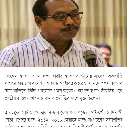
সোহেল হাজং: বাংলাদেশ জাতীয় হাজং সংগঠনের সাবেক সভাপতি
খগেন্দ্র হাজং আর নেই। আজ ৬ অক্টোবর ০৩.৪০ মিনিটে কলমাকান্দার
নিজ বাড়িতে তিনি পরলোক গমন করেন। খগেন্দ্র হাজং দীর্ঘদিন ধরে
জাতীয় হাজং সংগঠন ও বাম রাজনীতির সাথে যুক্ত ছিলেন।
এ বছরের মার্চ মাসে তার কিডনি রোগ ধরা পড়ে। স্পষ্টভাষী আদিবাসী
নেতা খগেন্দ্র হাজং ২০১২-২০১৮ মেয়াদে হাজং সংগঠনের সভাপতির