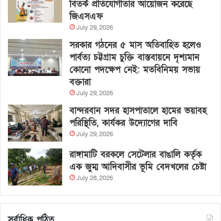
বিতর্ক প্রতিযোগীতার আয়োজন করেছে
জিএসএফ
July 29, 2026
সরকার গঠনের ৫ মাস অতিবাহিত হলেও
পার্বত্য চট্টগ্রাম চুক্তি বাস্তবায়নে দৃশ্যমান
কোনো পদক্ষেপ নেই: মতবিনিময় সভায়
বক্তারা
July 29, 2026
বান্দরবান সদর হাসপাতালে হামের ভয়াবহ
পরিস্থিতি, কার্যকর উদ্যোগের দাবি
July 29, 2026
রাঙ্গামাটি বরকলে সেটেলার বাঙালি কর্তৃক
এক জুম্ম আদিবাসীর ভূমি বেদখলের চেষ্টা
July 28, 2026
সর্বাধিক পঠিত