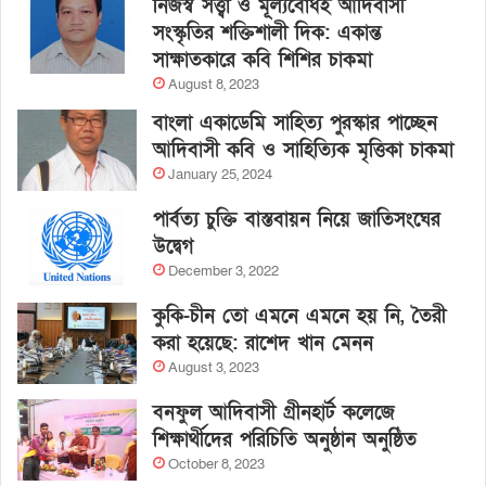
নিজস্ব সত্ত্বা ও মূল্যবোধই আদিবাসী
সংস্কৃতির শক্তিশালী দিক: একান্ত
সাক্ষাতকারে কবি শিশির চাকমা
August 8, 2023
বাংলা একাডেমি সাহিত্য পুরস্কার পাচ্ছেন
আদিবাসী কবি ও সাহিত্যিক মৃত্তিকা চাকমা
January 25, 2024
পার্বত্য চুক্তি বাস্তবায়ন নিয়ে জাতিসংঘের
উদ্বেগ
December 3, 2022
কুকি-চীন তো এমনে এমনে হয় নি, তৈরী
করা হয়েছে: রাশেদ খান মেনন
August 3, 2023
বনফুল আদিবাসী গ্রীনহার্ট কলেজে
শিক্ষার্থীদের পরিচিতি অনুষ্ঠান অনুষ্ঠিত
October 8, 2023