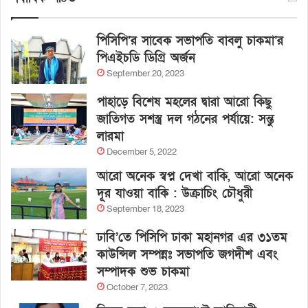
পিসিপি’র সাবেক সভাপতি বাবলু চাকমা’র
পিএইচডি ডিগ্রি অর্জন
September 20, 2023
পাহাড়ে বিশেষ মহলের দ্বারা আরো কিছু
জাতিগত সশস্ত্র দল গঠনের পর্যায়ে: সন্তু
লারমা
December 5, 2022
আরো অনেক স্বপ্ন দেখা বাকি, আরো অনেক
দূর যাওয়া বাকি : উক্রাচিং চৌধুরী
September 18, 2023
ঢাবি’তে পিসিপি ঢাকা মহানগর এর ৩১তম
কাউন্সিল সম্পন্নঃ সভাপতি জগদীশ এবং
সম্পাদক শুভ চাকমা
October 7, 2023