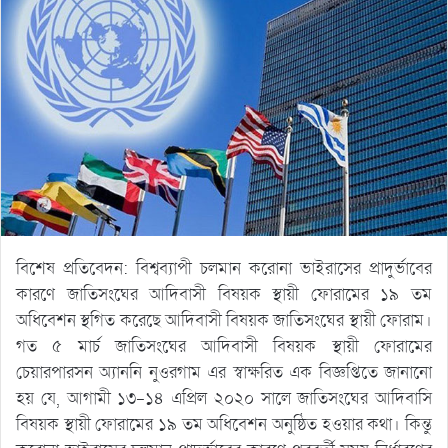
বিশেষ প্রতিবেদন: বিশ্বব্যাপী চলমান করোনা ভাইরাসের প্রাদুর্ভাবের
কারণে জাতিসংঘের আদিবাসী বিষয়ক স্থায়ী ফোরামের ১৯ তম
অধিবেশন স্থগিত করেছে আদিবাসী বিষয়ক জাতিসংঘের স্থায়ী ফোরাম।
গত ৫ মার্চ জাতিসংঘের আদিবাসী বিষয়ক স্থায়ী ফোরামের
চেয়ারপারসন অ্যাননি নুওরগাম এর স্বাক্ষরিত এক বিজ্ঞপ্তিতে জানানো
হয় যে, আগামী ১৩-১৪ এপ্রিল ২০২০ সালে জাতিসংঘের আদিবাসি
বিষয়ক স্থায়ী ফোরামের ১৯ তম অধিবেশন অনুষ্ঠিত হওয়ার কথা। কিন্তু