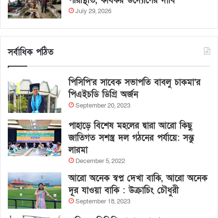
পরিস্থিতি, কার্যকর উদ্যোগের দাবি
July 29, 2026
সর্বাধিক পঠিত
পিসিপি’র সাবেক সভাপতি বাবলু চাকমা’র
পিএইচডি ডিগ্রি অর্জন
September 20, 2023
পাহাড়ে বিশেষ মহলের দ্বারা আরো কিছু
জাতিগত সশস্ত্র দল গঠনের পর্যায়ে: সন্তু
লারমা
December 5, 2022
আরো অনেক স্বপ্ন দেখা বাকি, আরো অনেক
দূর যাওয়া বাকি : উক্রাচিং চৌধুরী
September 18, 2023