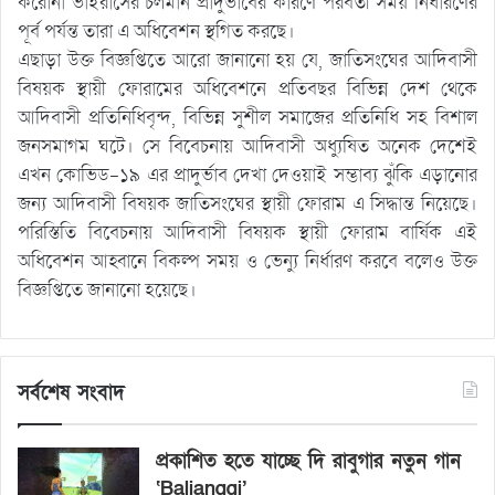
করোনা ভাইরাসের চলমান প্রাদুর্ভাবের কারণে পরবর্তী সময় নির্ধারণের
পূর্ব পর্যন্ত তারা এ অধিবেশন স্থগিত করছে।
এছাড়া উক্ত বিজ্ঞপ্তিতে আরো জানানো হয় যে, জাতিসংঘের আদিবাসী
বিষয়ক স্থায়ী ফোরামের অধিবেশনে প্রতিবছর বিভিন্ন দেশ থেকে
আদিবাসী প্রতিনিধিবৃন্দ, বিভিন্ন সুশীল সমাজের প্রতিনিধি সহ বিশাল
জনসমাগম ঘটে। সে বিবেচনায় আদিবাসী অধ্যুষিত অনেক দেশেই
এখন কোভিড-১৯ এর প্রাদুর্ভাব দেখা দেওয়াই সম্ভাব্য ঝুঁকি এড়ানোর
জন্য আদিবাসী বিষয়ক জাতিসংঘের স্থায়ী ফোরাম এ সিদ্ধান্ত নিয়েছে।
পরিস্তিতি বিবেচনায় আদিবাসী বিষয়ক স্থায়ী ফোরাম বার্ষিক এই
অধিবেশন আহ্বানে বিকল্প সময় ও ভেন্যু নির্ধারণ করবে বলেও উক্ত
বিজ্ঞপ্তিতে জানানো হয়েছে।
সর্বশেষ সংবাদ
প্রকাশিত হতে যাচ্ছে দি রাবুগার নতুন গান
‘Baljanggi’