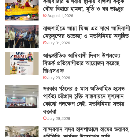
কক্সবাজার উখিয়ায় স্থানীয় বাঙ্গালী কর্তৃক
বৌদ্ধ বিহারে হামলা, মূর্তি ও ঘর ভাঙচুর
August 1, 2026
রাজশাহীতে আন্না মিন্জ এর সাথে আদিবাসী
নেতৃবৃন্দের শুভেচ্ছা ও মতবিনিময় অনুষ্ঠিত
July 31, 2026
আন্তর্জাতিক আদিবাসী দিবস উপলক্ষ্যে
বিতর্ক প্রতিযোগীতার আয়োজন করেছে
জিএসএফ
July 29, 2026
সরকার গঠনের ৫ মাস অতিবাহিত হলেও
পার্বত্য চট্টগ্রাম চুক্তি বাস্তবায়নে দৃশ্যমান
কোনো পদক্ষেপ নেই: মতবিনিময় সভায়
বক্তারা
July 29, 2026
বান্দরবান সদর হাসপাতালে হামের ভয়াবহ